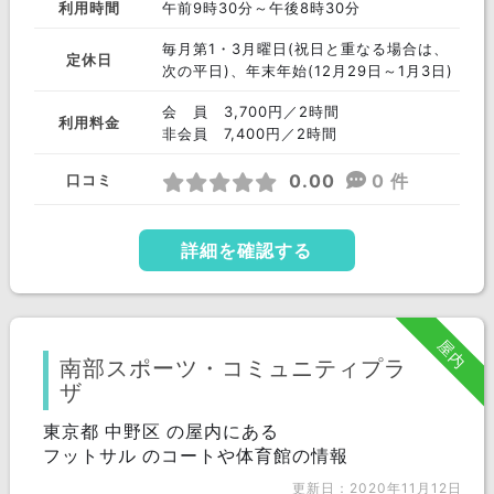
利用時間
午前9時30分～午後8時30分
毎月第1・3月曜日(祝日と重なる場合は、
定休日
次の平日)、年末年始(12月29日～1月3日)
会 員 3,700円／2時間
利用料金
非会員 7,400円／2時間
0.00
0 件
口コミ
詳細を確認する
屋内
南部スポーツ・コミュニティプラ
ザ
東京都 中野区 の屋内にある
フットサル のコートや体育館の情報
更新日：2020年11月12日