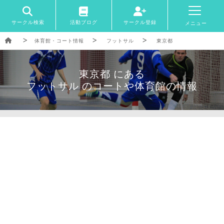
サークル検索
活動ブログ
サークル登録
メニュー
体育館・コート情報
フットサル
東京都
東京都 にある
フットサル のコートや体育館の情報