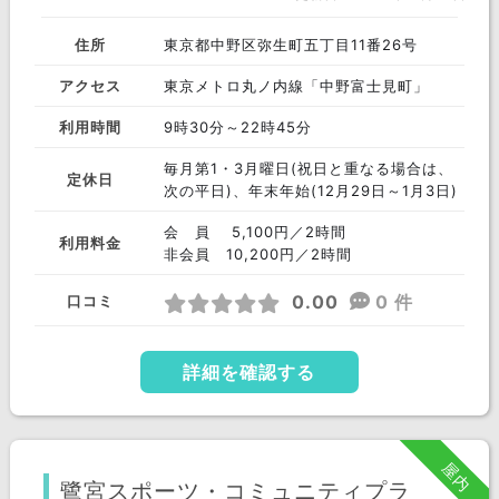
住所
東京都中野区弥生町五丁目11番26号
アクセス
東京メトロ丸ノ内線「中野富士見町」
利用時間
9時30分～22時45分
毎月第1・3月曜日(祝日と重なる場合は、
定休日
次の平日)、年末年始(12月29日～1月3日)
会 員 5,100円／2時間
利用料金
非会員 10,200円／2時間
0.00
0 件
口コミ
詳細を確認する
屋内
鷺宮スポーツ・コミュニティプラ