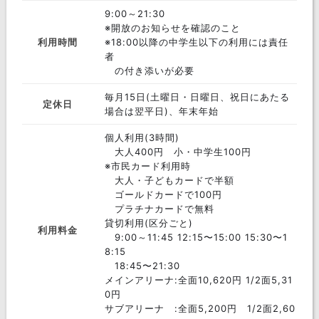
9:00～21:30
※開放のお知らせを確認のこと
利用時間
※18:00以降の中学生以下の利用には責任
者
の付き添いが必要
毎月15日(土曜日・日曜日、祝日にあたる
定休日
場合は翌平日)、年末年始
個人利用(3時間)
大人400円 小・中学生100円
※市民カード利用時
大人・子どもカードで半額
ゴールドカードで100円
プラチナカードで無料
貸切利用(区分ごと)
利用料金
9:00～11:45 12:15〜15:00 15:30〜1
8:15
18:45〜21:30
メインアリーナ:全⾯10,620円 1/2⾯5,31
0円
サブアリーナ :全⾯5,200円 1/2⾯2,60