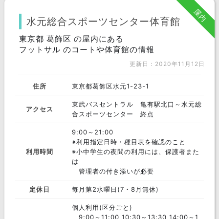
屋内
水元総合スポーツセンター体育館
東京都 葛飾区 の屋内にある
フットサル のコートや体育館の情報
更新日：2020年11月12日
住所
東京都葛飾区水元1-23-1
東武バスセントラル 亀有駅北口～水元総
アクセス
合スポーツセンター 終点
9:00～21:00
※利用指定日時・種目表を確認のこと
利用時間
※小中学生の夜間の利用には、保護者また
は
管理者の付き添いが必要
定休日
毎月第2水曜日(7・8月無休)
個人利用(区分ごと)
9:00～11:00 10:30～13:30 14:00～1