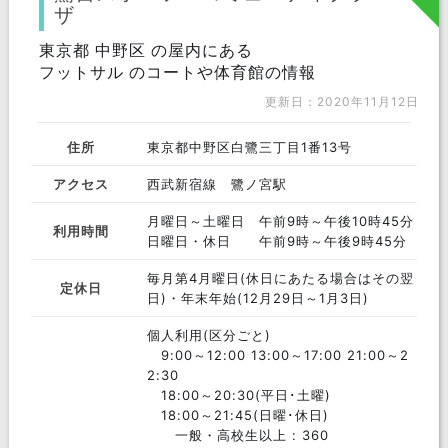
ザ
東京都 中野区 の屋内にある
フットサル のコートや体育館の情報
更新日：2020年11月12日
住所
東京都中野区白鷺三丁目1番13号
アクセス
西武新宿線 鷺ノ宮駅
月曜日～土曜日 午前9時～午後10時45分
利用時間
日曜日・休日 午前9時～午後9時45分
毎月第4月曜日(休日にあたる場合はその翌
定休日
日)・年末年始(12月29日～1月3日)
個人利用(区分ごと)
9:00～12:00 13:00～17:00 21:00～2
2:30
18:00～20:30(平日･土曜)
18:00～21:45(日曜･休日)
一般・高校生以上 : 360