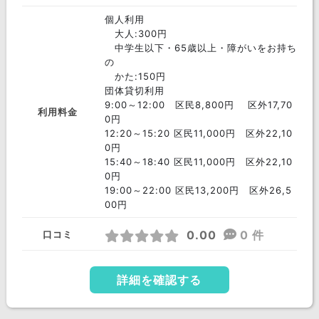
個人利用
大人:300円
中学生以下・65歳以上・障がいをお持ち
の
かた:150円
団体貸切利用
9:00～12:00 区民8,800円 区外17,70
利用料金
0円
12:20～15:20 区民11,000円 区外22,10
0円
15:40～18:40 区民11,000円 区外22,10
0円
19:00～22:00 区民13,200円 区外26,5
00円
0.00
0 件
口コミ
詳細を確認する