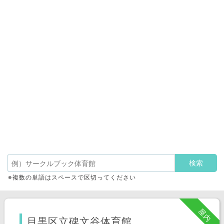
※複数の単語はスペースで区切ってください
屋内
目黒区立碑文谷体育館