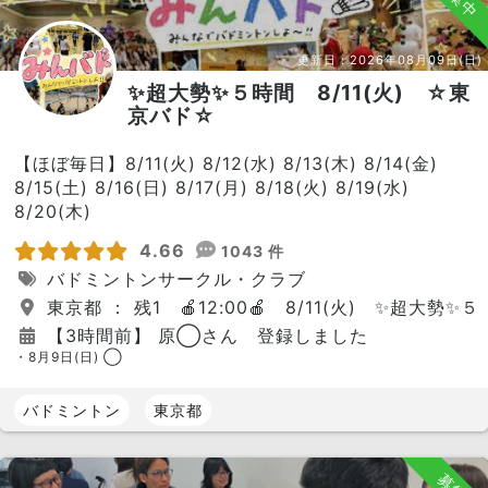
更新日：
2026年08月09日(日)
✨超大勢✨５時間 8/11(火) ☆東
京バド☆
【ほぼ毎日】8/11(火) 8/12(水) 8/13(木) 8/14(金)
8/15(土) 8/16(日) 8/17(月) 8/18(火) 8/19(水)
8/20(木)
4.66
1043 件
バドミントンサークル・クラブ
東京都 ： 残1 🍎12:00🍎 8/11(火) ✨超大勢✨
【3時間前】 原◯さん 登録しました
・8月9日(日) ◯
バドミントン
東京都