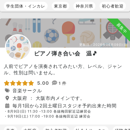
学生団体・インカレ
東京都
神奈川県
初心者歓迎
募集中
更新日：
2026年08月09日(日)
ピアノ弾き合い会 温🎵
人前でピアノを演奏されてみたい方、レベル、ジャン
ル、性別は問いません。
5.00
1 件
音楽サークル
大阪府 ： 大阪市内メインです。
毎月1回から2回土曜日スタジオ予約出来た時間
・8月9日(日) 11:30 -13:00 各線梅田駅近辺練習会
・9月19日(土) 17:00 -19:00 各線梅田近辺 練習会