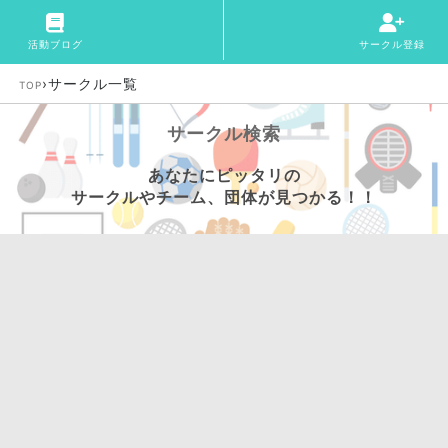
活動ブログ
サークル登録
›
サークル一覧
TOP
サークル検索
あなたにピッタリの
サークルやチーム、団体が見つかる！！