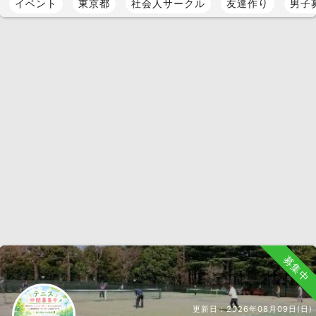
イベント
東京都
社会人サークル
友達作り
男子
募集中
更新日：
2026年08月09日(日)