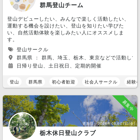
群馬登山チーム
登山デビューしたい、みんなで楽しく活動したい、
運動する機会を設けたい、登山を知りたい学びた
い、自然活動体験を楽しみたい人にオススメしま
す。
登山サークル
群馬県 ： 群馬、埼玉、栃木、東京などで活動して
日帰り登山、土日祝日、定期的開催
登山
群馬県
初心者歓迎
社会人サークル
経験
募集中
更新日：
2026年08月07日(金)
栃木休日登山クラブ