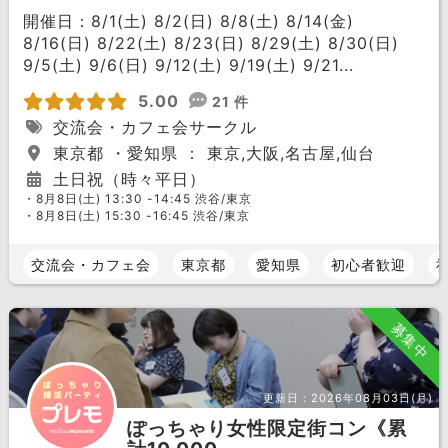
開催日：8/1(土) 8/2(日) 8/8(土) 8/14(金)
8/16(日) 8/22(土) 8/23(日) 8/29(土) 8/30(日)
9/5(土) 9/6(日) 9/12(土) 9/19(土) 9/21...
5.00
21 件
交流会・カフェ会サークル
東京都 ・愛知県 ： 東京,大阪,名古屋,仙台
土日祝（時々平日）
・8月8日(土) 13:30 -14:45 渋谷/東京
・8月8日(土) 15:30 -16:45 渋谷/東京
交流会・カフェ会
東京都
愛知県
初心者歓迎
募集中
更新日：
2026年08月03日(月)
ぽっちゃり女性限定街コン《累