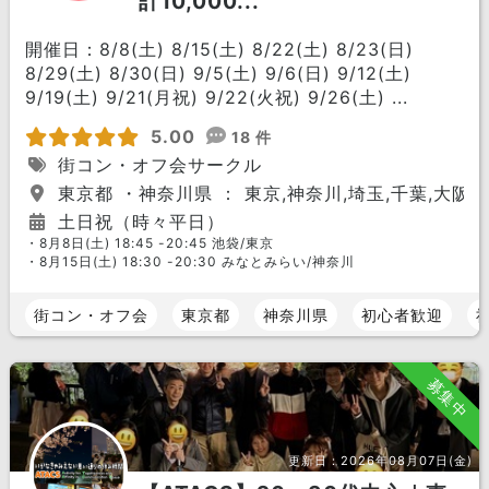
計10,000...
開催日：8/8(土) 8/15(土) 8/22(土) 8/23(日)
8/29(土) 8/30(日) 9/5(土) 9/6(日) 9/12(土)
9/19(土) 9/21(月祝) 9/22(火祝) 9/26(土) ...
5.00
18 件
街コン・オフ会サークル
東京都 ・神奈川県 ： 東京,神奈川,埼玉,千葉,大阪,
土日祝（時々平日）
・8月8日(土) 18:45 -20:45 池袋/東京
・8月15日(土) 18:30 -20:30 みなとみらい/神奈川
街コン・オフ会
東京都
神奈川県
初心者歓迎
募集中
更新日：
2026年08月07日(金)