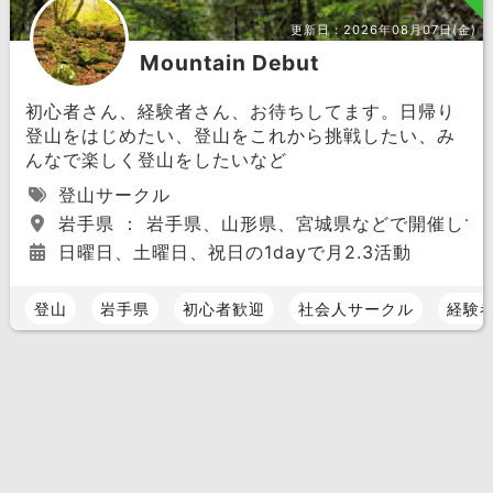
更新日：
2026年08月07日(金)
Mountain Debut
初心者さん、経験者さん、お待ちしてます。日帰り
登山をはじめたい、登山をこれから挑戦したい、み
んなで楽しく登山をしたいなど
登山サークル
岩手県 ： 岩手県、山形県、宮城県などで開催して
日曜日、土曜日、祝日の1dayで月2.3活動
登山
岩手県
初心者歓迎
社会人サークル
経験