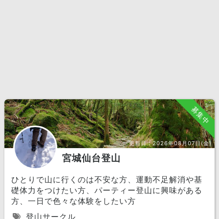
募集中
更新日：
2026年08月07日(金)
宮城仙台登山
ひとりで山に行くのは不安な方、運動不足解消や基
礎体力をつけたい方、パーティー登山に興味がある
方、一日で色々な体験をしたい方
登山サークル