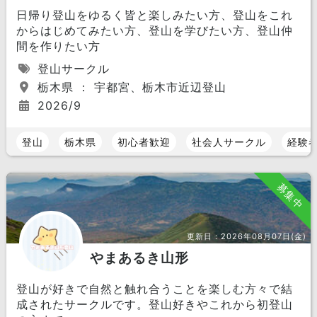
日帰り登山をゆるく皆と楽しみたい方、登山をこれ
からはじめてみたい方、登山を学びたい方、登山仲
間を作りたい方
登山サークル
栃木県 ： 宇都宮、栃木市近辺登山
2026/9
登山
栃木県
初心者歓迎
社会人サークル
経験
募集中
更新日：
2026年08月07日(金)
やまあるき山形
登山が好きで自然と触れ合うことを楽しむ方々で結
成されたサークルです。登山好きやこれから初登山