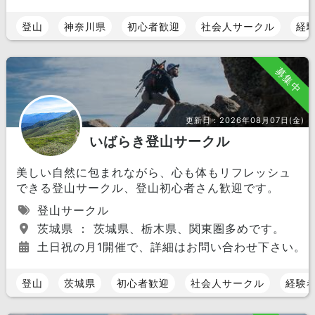
登山
神奈川県
初心者歓迎
社会人サークル
経
募集中
更新日：
2026年08月07日(金)
いばらき登山サークル
美しい自然に包まれながら、心も体もリフレッシュ
できる登山サークル、登山初心者さん歓迎です。
登山サークル
茨城県 ： 茨城県、栃木県、関東圏多めです。
土日祝の月1開催で、詳細はお問い合わせ下さい。
登山
茨城県
初心者歓迎
社会人サークル
経験