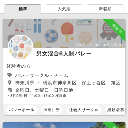
標準
人気順
新着順
募集中
更新日：
2026年08月07日(金)
男女混合6人制バレー
経験者の方
バレーサークル・チーム
神奈川県 ： 横浜市神奈川区 保土ヶ谷区 旭区 
金曜日、土曜日、日曜日他
・8月9日(日) 11:00 -13:00 横浜市
バレーボール
神奈川県
社会人サークル
経験者募