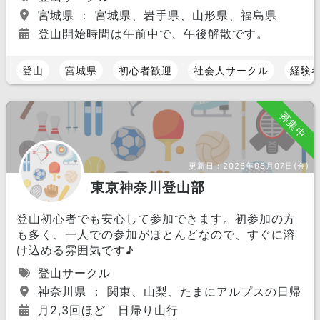
宮城県 ： 宮城県、岩手県、山形県、福島県
登山開始時間は午前中で、午後解散です。
登山
宮城県
初心者歓迎
社会人サークル
経験
募集中
更新日：
2026年08月07日(金)
東京神奈川登山部
登山初心者でも安心して参加できます。初参加の方
も多く、一人での参加がほとんどなので、すぐに溶
け込める雰囲気です♪
登山サークル
神奈川県 ： 関東、山梨、たまにアルプスの日帰り
月2,3回ほど 日帰り山行