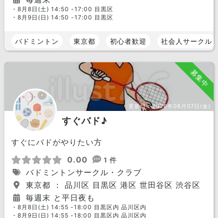
・8月8日(土) 14:50 -17:00 目黒区
・8月9日(日) 14:50 -17:00 目黒区
バドミントン
東京都
初心者歓迎
社会人サークル
募集中
更新日：
2026年08月07日(金)
すぐバド♪
すぐにバドがやりたい方
0.00
1 件
バドミントンサークル・クラブ
東京都 ： 品川区 目黒区 港区 世田谷区 渋谷区
毎週末 と平日夜も
・8月8日(土) 14:55 -18:00 目黒区内 品川区内
・8月9日(日) 14:55 -18:00 目黒区内 品川区内