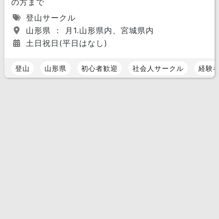
の方まで
登山サークル
山形県 ： 月1.山形県内、宮城県内
土日祝日(平日はなし)
登山
山形県
初心者歓迎
社会人サークル
経験