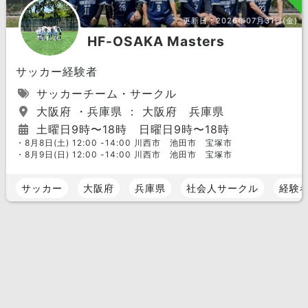
更新日：
2026年07月31日(金)
HF-OSAKA Masters
サッカー経験者
サッカーチーム・サークル
大阪府 ・兵庫県 ： 大阪府 兵庫県
土曜日9時〜18時 日曜日9時〜18時
・8月8日(土) 12:00 -14:00 川西市 池田市 宝塚市
・8月9日(日) 12:00 -14:00 川西市 池田市 宝塚市
サッカー
大阪府
兵庫県
社会人サークル
経験