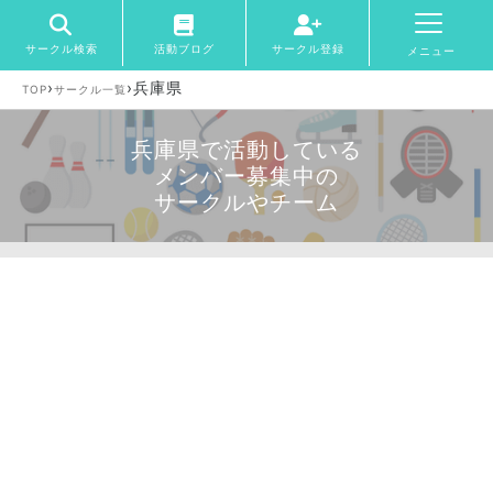
サークル検索
活動ブログ
サークル登録
メニュー
›
›
兵庫県
TOP
サークル一覧
兵庫県で活動している
メンバー募集中の
サークルやチーム