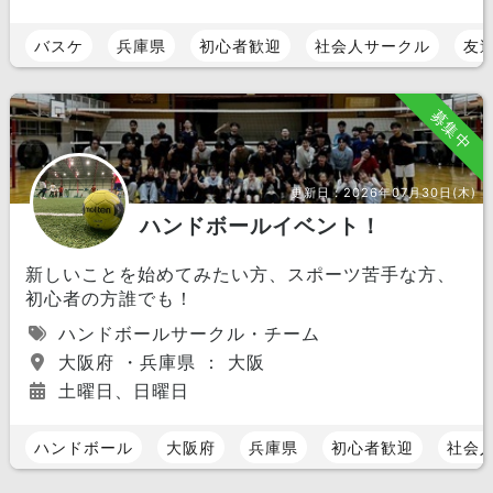
バスケ
兵庫県
初心者歓迎
社会人サークル
友
募集中
更新日：
2026年07月30日(木)
ハンドボールイベント！
新しいことを始めてみたい方、スポーツ苦手な方、
初心者の方誰でも！
ハンドボールサークル・チーム
大阪府 ・兵庫県 ： 大阪
土曜日、日曜日
ハンドボール
大阪府
兵庫県
初心者歓迎
社会