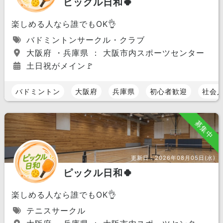
ピックル日和🍀
楽しめる人なら誰でもOK👌
バドミントンサークル・クラブ
大阪府 ・兵庫県 ： 大阪市内スポーツセンター
土日祝がメイン🚩
バドミントン
大阪府
兵庫県
初心者歓迎
社会
募集中
更新日：
2026年08月05日(水)
ピックル日和🍀
楽しめる人なら誰でもOK👌
テニスサークル