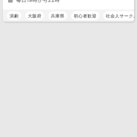
毎日19時から22時
演劇
大阪府
兵庫県
初心者歓迎
社会人サーク