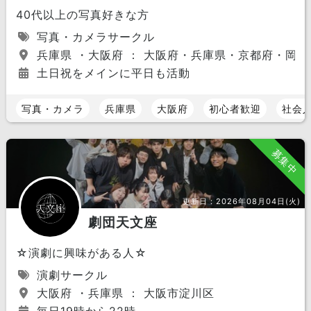
40代以上の写真好きな方
写真・カメラサークル
兵庫県 ・大阪府 ： 大阪府・兵庫県・京都府・岡山
土日祝をメインに平日も活動
写真・カメラ
兵庫県
大阪府
初心者歓迎
社会
募集中
更新日：
2026年08月04日(火)
劇団天文座
☆演劇に興味がある人☆
演劇サークル
大阪府 ・兵庫県 ： 大阪市淀川区