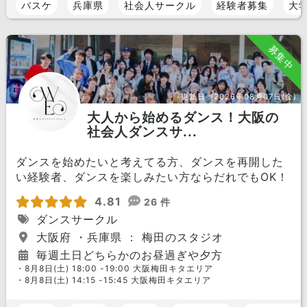
バスケ
兵庫県
社会人サークル
経験者募集
大
募集中
更新日：
2026年08月07日(金)
大人から始めるダンス！大阪の
社会人ダンスサ...
ダンスを始めたいと考えてる方、ダンスを再開した
い経験者、ダンスを楽しみたい方ならだれでもOK！
4.81
26 件
ダンスサークル
大阪府 ・兵庫県 ： 梅田のスタジオ
毎週土日どちらかのお昼過ぎや夕方
・8月8日(土) 18:00 -19:00 大阪梅田キタエリア
・8月8日(土) 14:15 -15:45 大阪梅田キタエリア