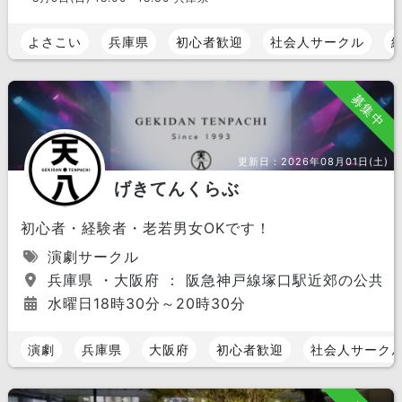
よさこい
兵庫県
初心者歓迎
社会人サークル
募集中
更新日：
2026年08月01日(土)
げきてんくらぶ
初心者・経験者・老若男女OKです！
演劇サークル
兵庫県 ・大阪府 ： 阪急神戸線塚口駅近郊の公共施
水曜日18時30分～20時30分
演劇
兵庫県
大阪府
初心者歓迎
社会人サーク