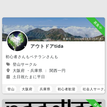
募集中
更新日：
2026年08月06日(木)
アウトドアtida
初心者さんもベテランさんも
登山サークル
大阪府 ・兵庫県 ： 関西一円
土日祝たまに平日
登山
大阪府
兵庫県
初心者歓迎
社会人サーク