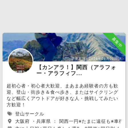
募集中
更新日：
2026年08月03日(月)
【カンアラ！】関西（アラフォ
ー・アラフィフ...
超初心者・初心者大歓迎、まあまあ経験者の方も歓
迎、登山・街歩き＆食べ歩き、またはサイクリング
など幅広くアウトドアが好きな人・挑戦してみたい
方歓迎！
登山サークル
大阪府 ・兵庫県 ： 関西一円※たまに遠征も※車行