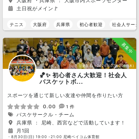
大阪府 ・兵庫県 ： 大阪市内スポーツセンター
土日祝がメイン🚩
テニス
大阪府
兵庫県
初心者歓迎
社会人サー
募集中
更新日：
2026年07月30日(木)
🏀✨ 初心者さん大歓迎！社会人
バスケットボ...
スポーツを通じて新しい友達や仲間を作りたい方
0.00
1 件
バスケサークル・チーム
兵庫県 ： 尼崎、西宮などで活動しています！
月1回
・8月30日(日) 19:00 -21:00 尼崎ベイコム体育館