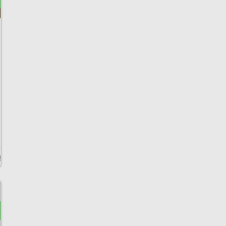
者募集
大学生募集
友達作り
男子募集
女子募集