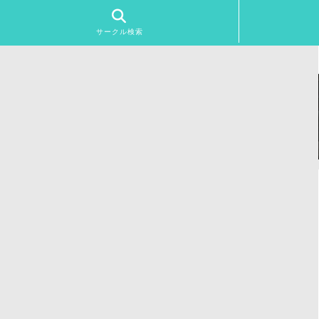
サークル検索