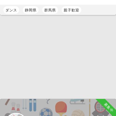
ダンス
静岡県
群馬県
親子歓迎
募集中