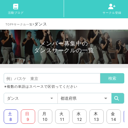
活動ブログ
サークル登録
›
›
ダンス
TOP
サークル一覧
メンバー募集中の
ダンスサークルの一覧
※複数の単語はスペースで区切ってください
土
日
月
火
水
木
金
8
9
10
11
12
13
14