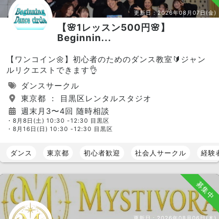
更新日：
2026年08月07日(金)
【🌸1レッスン500円🌸】
Beginnin...
【ワンコイン🌼】初心者のためのダンス教室🔰ジャン
ルリクエストできます👌
ダンスサークル
東京都 ： 目黒区レンタルスタジオ
週末月3〜4回 随時相談
・8月8日(土) 10:30 -12:30 目黒区
・8月16日(日) 10:30 -12:30 目黒区
ダンス
東京都
初心者歓迎
社会人サークル
経験
募集中
更新日：
2026年08月06日(木)