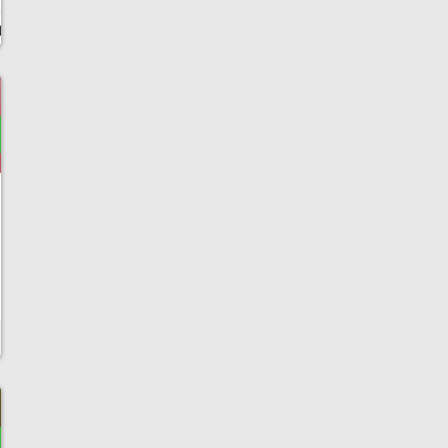
ル
経験者募集
友達作り
男女混合
平日開催
土日