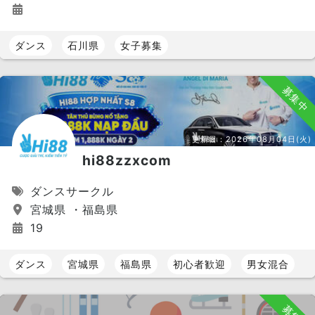
ダンス
石川県
女子募集
募集中
更新日：
2026年08月04日(火)
hi88zzxcom
ダンスサークル
宮城県 ・福島県
19
ダンス
宮城県
福島県
初心者歓迎
男女混合