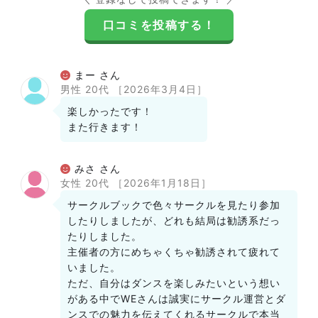
口コミを投稿する！
まー さん
男性 20代
［2026年3月4日］
楽しかったです！
また行きます！
みさ さん
女性 20代
［2026年1月18日］
サークルブックで色々サークルを見たり参加
したりしましたが、どれも結局は勧誘系だっ
たりしました。
主催者の方にめちゃくちゃ勧誘されて疲れて
いました。
ただ、自分はダンスを楽しみたいという想い
がある中でWEさんは誠実にサークル運営とダ
ンスでの魅力を伝えてくれるサークルで本当