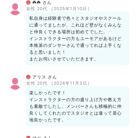
☘️☘️ さん
女性 20代
［2025年1月10日］
私自身は経験者で色々とスタジオやスクール
に通ってましたが、これほど壁がなくみんな
と仲良くできる場所は初めてでした。
インストラクターの方もユーモアがあるけど
本格派のダンサーさんで通ってれば上手くな
ると思いました！
またお伺いさせていただきます。
アリス さん
女性 20代
［2024年11月3日］
楽しかったです！
インストラクターの方の盛り上げ方や教え方
も素敵でしたし、メンバーさんも積極的に仲
良くしてくれたのでスタジオとは違って居心
地良かったです。
マリ さん