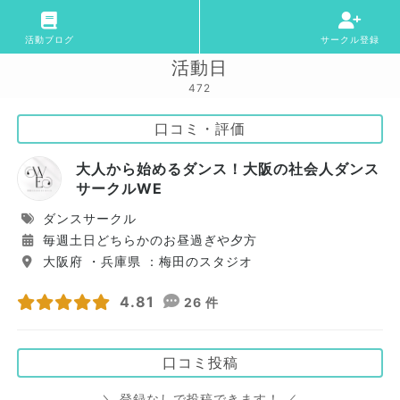
活動ブログ
サークル登録
活動日
472
口コミ・評価
大人から始めるダンス！大阪の社会人ダンス
サークルWE
ダンスサークル
毎週土日どちらかのお昼過ぎや夕方
大阪府 ・兵庫県 ：梅田のスタジオ
4.81
26 件
口コミ投稿
＼ 登録なしで投稿できます！ ／