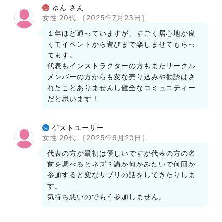
ゆん さん
女性 20代
［2025年7月23日］
１年ほど通っていますが、すごく居心地が良
くてイベントから遊びまで楽しませてもらっ
てます。
代表もインストラクターの方もまたサークル
メンバーの方からも変な売り込みや勧誘はさ
れたことありませんし健全なコミュニティー
だと思います！
ゲストユーザー
女性 20代
［2025年6月20日］
代表の方が最初は優しいですが代表の方の名
前を調べるとネズミ講か何かみたいで何回か
参加すると変なサプリの話をしてきたりしま
す。
気持ち悪いのでもう参加しません。