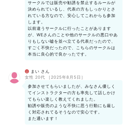
サークルでは販売や勧誘を禁止するルールが
決められているし、代表の方もしっかりとさ
れている方なので、安心してこれからも参加
します。
以前違うサークルに行ったことがあります
が、WEさんのことや他のサークルの悪口やあ
りもしない嘘を並べ立てる代表だったので、
すごく不快だったので、こちらのサークルは
本当に良心的で良かったです。
まい さん
女性 20代
［2025年8月5日］
参加させてもらいましたが、みなさん優しく
てインストラクターの方も率先して話しかけ
てもらい楽しく教えてくれました。
勧誘や販売のような不快に思う行動にも厳し
く対応されてるそうなので安心です。
また通います！