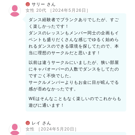
サリー さん
女性 20代
［2024年5月26日］
ダンス経験者でブランクありでしたが、すご
く楽しかったです！
ダンスのレッスンもメンバー同士の企画もイ
ベントも盛りだくさんな感じでゆるく始めら
れるダンスのできる環境を探してたので、本
当に理想のサークルだと思います！
以前は違うサークルにいましたが、狭い部屋
にキャパオーバーの人数でダンスをしてたの
ですごく不快でした。
サークルメンバーよりもお金に目が眩んでる
感が否めなかったです。
WEはそんなこともなく楽しいのでこれからも
遊びに通います！
レイ さん
女性
［2024年5月20日］