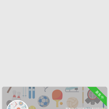
募集中
更新日：
2026年01月11日(日)