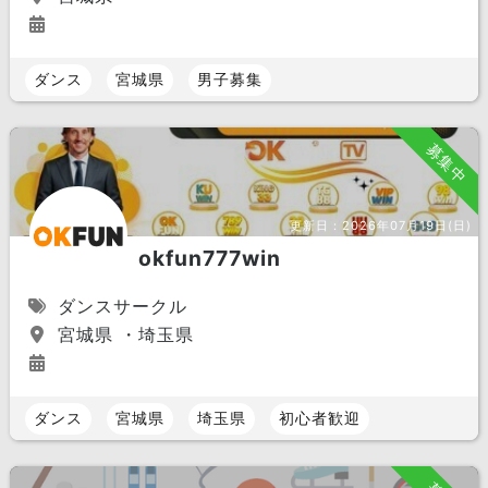
ダンス
宮城県
男子募集
募集中
更新日：
2026年07月19日(日)
okfun777win
ダンスサークル
宮城県 ・埼玉県
ダンス
宮城県
埼玉県
初心者歓迎