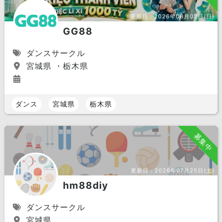
更新日：
2026年08月02日(日)
GG88
ダンスサークル
宮城県 ・栃木県
ダンス
宮城県
栃木県
募集中
更新日：
2026年07月25日(土)
hm88diy
ダンスサークル
宮城県