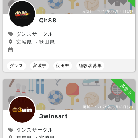
更新日：
2025年12月01日(月)
Qh88
ダンスサークル
宮城県 ・秋田県
ダンス
宮城県
秋田県
経験者募集
募集中
更新日：
2025年11月18日(火)
3winsart
ダンスサークル
群馬県 ・宮城県