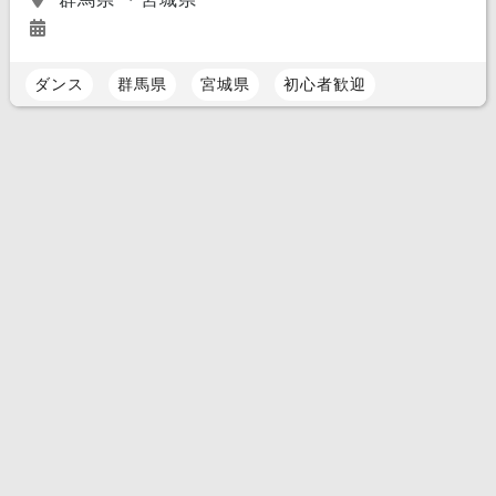
ダンス
群馬県
宮城県
初心者歓迎