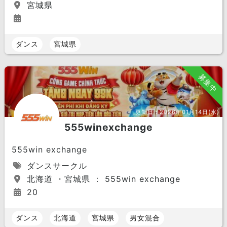
宮城県
ダンス
宮城県
募集中
更新日：
2026年01月14日(水)
555winexchange
555win exchange
ダンスサークル
北海道 ・宮城県 ： 555win exchange
20
ダンス
北海道
宮城県
男女混合