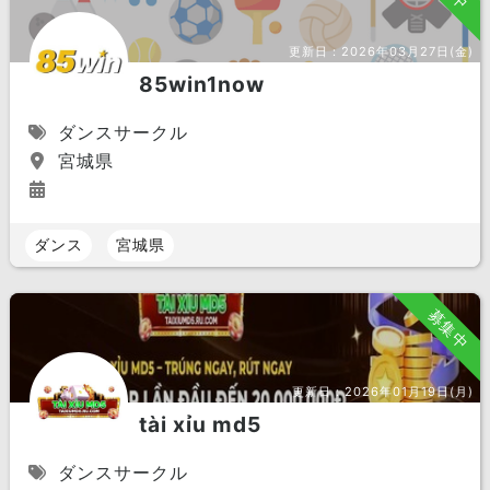
更新日：
2026年03月27日(金)
85win1now
ダンスサークル
宮城県
ダンス
宮城県
募集中
更新日：
2026年01月19日(月)
tài xỉu md5
ダンスサークル