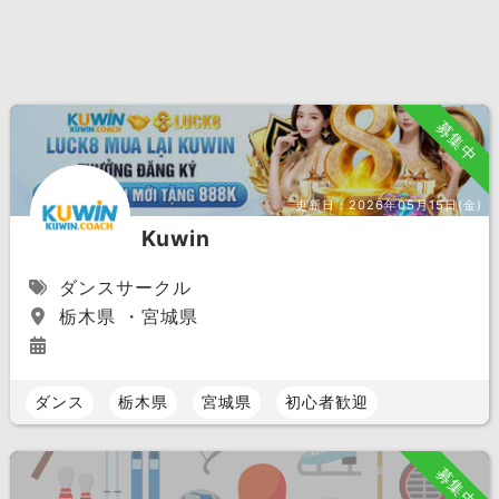
募集中
更新日：
2026年05月15日(金)
Kuwin
ダンスサークル
栃木県 ・宮城県
ダンス
栃木県
宮城県
初心者歓迎
募集中