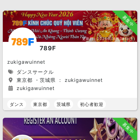
募集中
更新日：
2026年08月08日(土)
789F
zukigawuinnet
ダンスサークル
東京都 ・茨城県 ： zukigawuinnet
zukigawuinnet
ダンス
東京都
茨城県
初心者歓迎
募集中