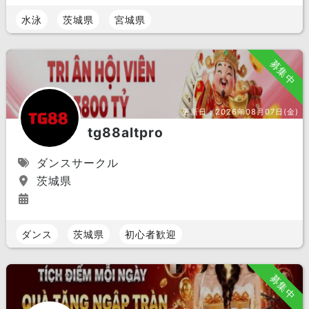
水泳
茨城県
宮城県
募集中
更新日：
2026年08月07日(金)
tg88altpro
ダンスサークル
茨城県
ダンス
茨城県
初心者歓迎
募集中