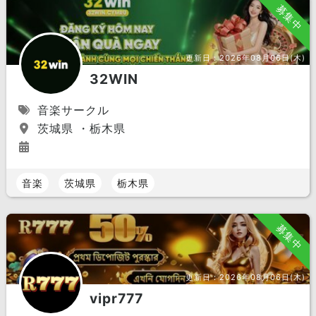
募集中
更新日：
2026年08月06日(木)
32WIN
音楽サークル
茨城県 ・栃木県
音楽
茨城県
栃木県
募集中
更新日：
2026年08月06日(木)
vipr777