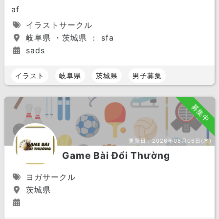
af
イラストサークル
岐阜県 ・茨城県 ： sfa
sads
イラスト
岐阜県
茨城県
男子募集
募集中
更新日：
2026年08月06日(木)
Game Bài Đổi Thường
ヨガサークル
茨城県