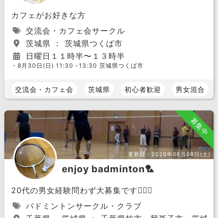
カフェがお好きな方
交流会・カフェ会サークル
茨城県 ： 茨城県つくば市
日曜日１１時半〜１３時半
・8月30日(日) 11:30 -13:30 茨城県つくば市
交流会・カフェ会
茨城県
初心者歓迎
男女混合
募集中
更新日：
2026年08月08日(土)
enjoy badminton🏸
20代の男女経験問わず大募集です🙆🏻‍♀️
バドミントンサークル・クラブ