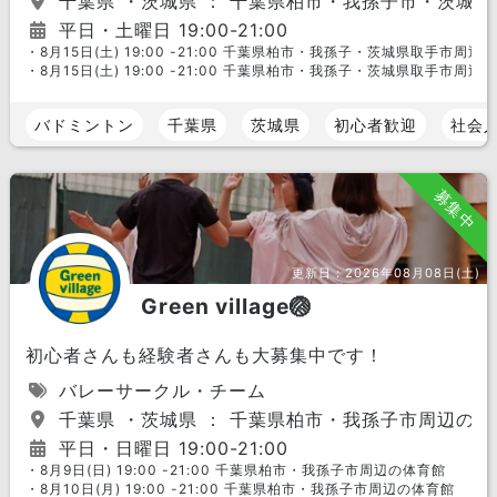
千葉県 ・茨城県 ： 千葉県柏市・我孫子市・茨城
平日・土曜日 19:00-21:00
・8月15日(土) 19:00 -21:00 千葉県柏市・我孫子・茨城県取手市周辺
・8月15日(土) 19:00 -21:00 千葉県柏市・我孫子・茨城県取手市周辺
バドミントン
千葉県
茨城県
初心者歓迎
社会
募集中
更新日：
2026年08月08日(土)
Green village🏐
初心者さんも経験者さんも大募集中です！
バレーサークル・チーム
千葉県 ・茨城県 ： 千葉県柏市・我孫子市周辺の体
平日・日曜日 19:00-21:00
・8月9日(日) 19:00 -21:00 千葉県柏市・我孫子市周辺の体育館
・8月10日(月) 19:00 -21:00 千葉県柏市・我孫子市周辺の体育館