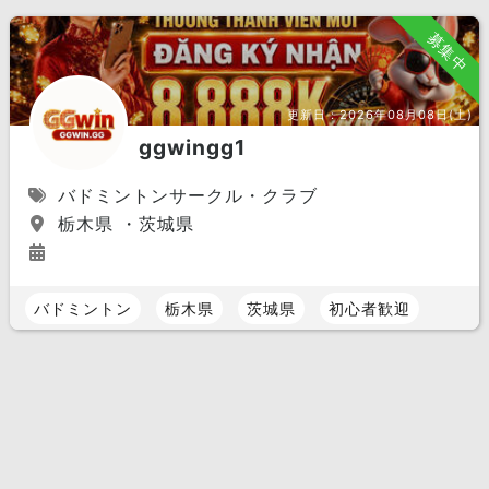
募集中
更新日：
2026年08月08日(土)
ggwingg1
バドミントンサークル・クラブ
栃木県 ・茨城県
バドミントン
栃木県
茨城県
初心者歓迎