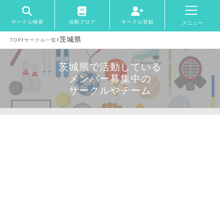
サークル検索
活動ブログ
サークル登録
メニュー
›
›
茨城県
TOP
サークル一覧
茨城県で活動している
メンバー募集中の
サークルやチーム