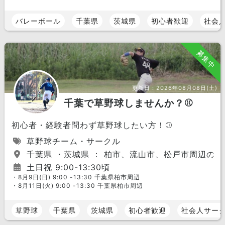
バレーボール
千葉県
茨城県
初心者歓迎
社会
募集中
更新日：
2026年08月08日(土)
千葉で草野球しませんか？⚾️
初心者・経験者問わず草野球したい方！⚾️
草野球チーム・サークル
千葉県 ・茨城県 ： 柏市、流山市、松戸市周辺の野
土日祝 9:00-13:30頃
・8月9日(日) 9:00 -13:30 千葉県柏市周辺
・8月11日(火) 9:00 -13:30 千葉県柏市周辺
草野球
千葉県
茨城県
初心者歓迎
社会人サー