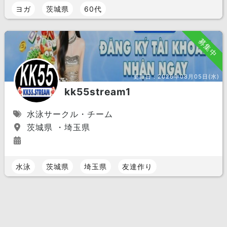
ヨガ
茨城県
60代
募集中
更新日：
2026年08月05日(水)
kk55stream1
水泳サークル・チーム
茨城県 ・埼玉県
水泳
茨城県
埼玉県
友達作り