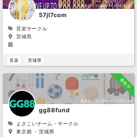
更新日：
2026年08月08日(土)
57jl7com
音楽サークル
茨城県
音楽
茨城県
募集中
更新日：
2026年08月08日(土)
gg88fund
よさこいチーム・サークル
東京都 ・茨城県