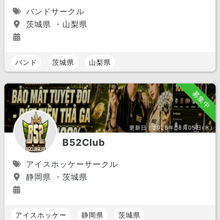
バンドサークル
茨城県 ・山梨県
バンド
茨城県
山梨県
募集中
更新日：
2026年08月05日(水)
B52Club
アイスホッケーサークル
静岡県 ・茨城県
アイスホッケー
静岡県
茨城県