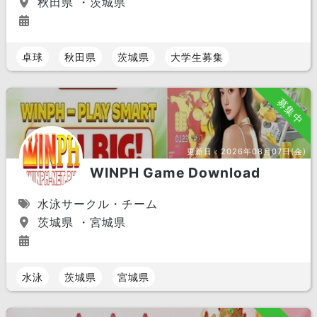
秋田県 ・茨城県
卓球
秋田県
茨城県
大学生募集
募集中
更新日：
2026年08月07日(金)
WINPH Game Download
水泳サークル・チーム
茨城県 ・宮城県
水泳
茨城県
宮城県