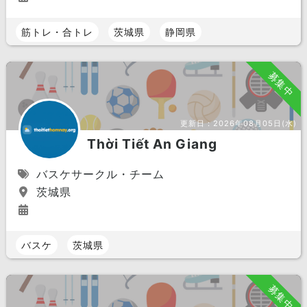
筋トレ・合トレ
茨城県
静岡県
募集中
更新日：
2026年08月05日(水)
Thời Tiết An Giang
バスケサークル・チーム
茨城県
バスケ
茨城県
募集中