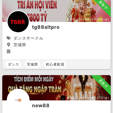
募集中
更新日：
2026年08月07日(金)
tg88altpro
ダンスサークル
茨城県
ダンス
茨城県
初心者歓迎
募集中
更新日：
2026年08月07日(金)
new88