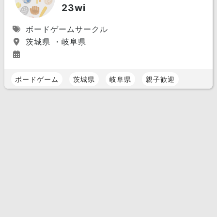
23wi
ボードゲームサークル
茨城県 ・岐阜県
ボードゲーム
茨城県
岐阜県
親子歓迎