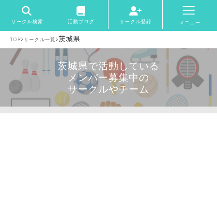
サークル検索
活動ブログ
サークル登録
メニュー
›
›
茨城県
TOP
サークル一覧
茨城県で活動している
メンバー募集中の
サークルやチーム