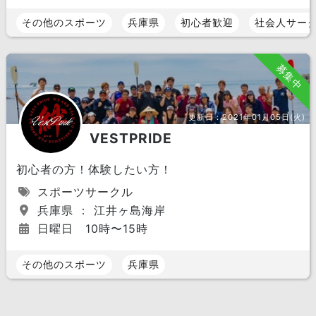
その他のスポーツ
兵庫県
初心者歓迎
社会人サー
募集中
更新日：
2021年01月05日(火)
VESTPRIDE
初心者の方！体験したい方！
スポーツサークル
兵庫県 ： 江井ヶ島海岸
日曜日 10時〜15時
その他のスポーツ
兵庫県