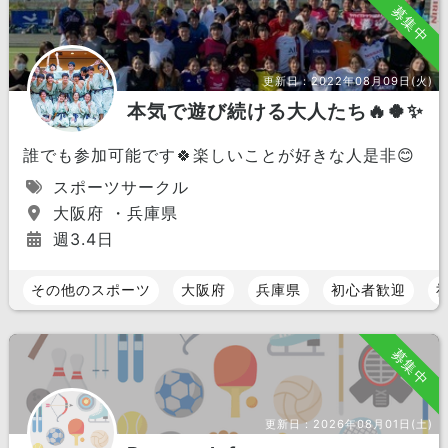
募集中
更新日：
2022年08月09日(火)
本気で遊び続ける大人たち🔥🍀✨
誰でも参加可能です🍀楽しいことが好きな人是非😊
スポーツサークル
大阪府 ・兵庫県
週3.4日
その他のスポーツ
大阪府
兵庫県
初心者歓迎
募集中
更新日：
2026年08月01日(土)