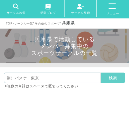
サークル検索
活動ブログ
サークル登録
メニュー
›
›
›
兵庫県
TOP
サークル一覧
その他のスポーツ
兵庫県で活動している
メンバー募集中の
スポーツサークルの一覧
※複数の単語はスペースで区切ってください