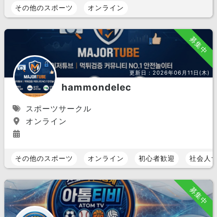
その他のスポーツ
オンライン
募集中
更新日：
2026年06月11日(木)
hammondelec
スポーツサークル
オンライン
その他のスポーツ
オンライン
初心者歓迎
社会人
募集中