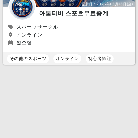
更新日：
2026年05月15日(金)
아톰티비 스포츠무료중계
スポーツサークル
オンライン
월요일
その他のスポーツ
オンライン
初心者歓迎