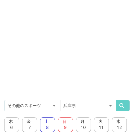
木
金
土
日
月
火
水
6
7
8
9
10
11
12