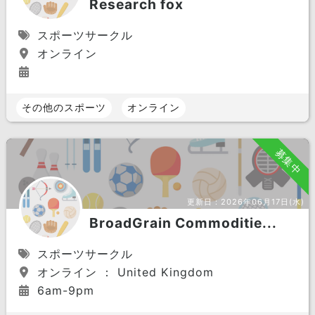
Research fox
スポーツサークル
オンライン
その他のスポーツ
オンライン
募集中
更新日：
2026年06月17日(水)
BroadGrain Commoditie...
スポーツサークル
オンライン ： United Kingdom
6am-9pm