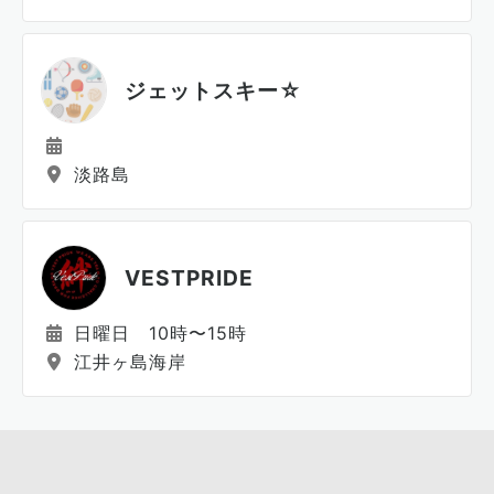
ジェットスキー☆
淡路島
VESTPRIDE
日曜日 10時〜15時
江井ヶ島海岸