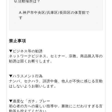
Q.活動場所は？
A.神戸市中央区/兵庫区/長田区の体育館で
す
禁止事項
▼ビジネス等の勧誘
ネットワークビジネス、セミナー、宗教、商品購入等の
勧誘は固くお断りします。
▼ハラスメント行為
ナンパ、セクハラ、誹謗中傷、他人が不快に感じる言動
はしないようお願いします。
▼過度な「ガチ」プレー
初心者の方への厳しい指導や、勝敗にこだわりすぎる言
動等も控えてください