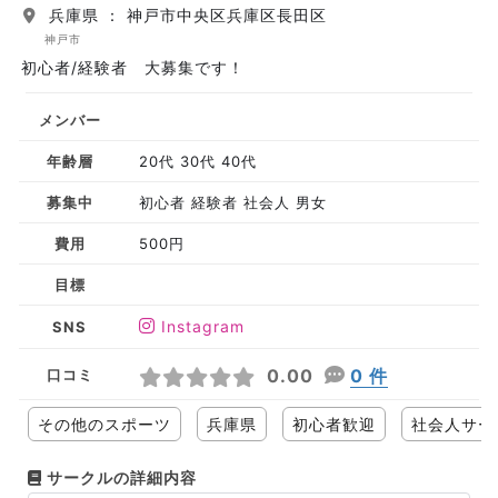
兵庫県 ： 神戸市中央区兵庫区長田区
神戸市
初心者/経験者 大募集です！
メンバー
年齢層
20代 30代 40代
募集中
初心者 経験者 社会人 男女
費用
500円
目標
Instagram
SNS
0.00
0 件
口コミ
その他のスポーツ
兵庫県
初心者歓迎
社会人サー
サークルの詳細内容