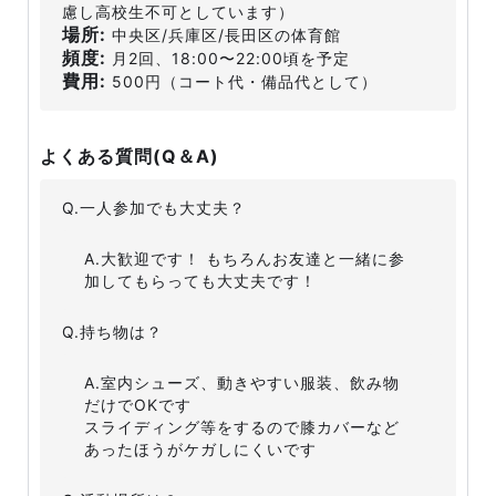
慮し高校生不可としています）
場所:
中央区/兵庫区/長田区の体育館
頻度:
月2回、18:00〜22:00頃を予定
費用:
500円（コート代・備品代として）
よくある質問(Q＆A)
Q.一人参加でも大丈夫？
A.大歓迎です！ もちろんお友達と一緒に参
加してもらっても大丈夫です！
Q.持ち物は？
A.室内シューズ、動きやすい服装、飲み物
だけでOKです
スライディング等をするので膝カバーなど
あったほうがケガしにくいです