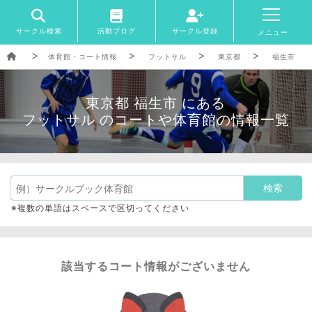
サークル検索
活動ブログ
サークル登録
メニュー
体育館・コート情報
フットサル
東京都
福生市
東京都 福生市 にある
フットサル のコートや体育館の情報一覧
※複数の単語はスペースで区切ってください
該当するコート情報がございません