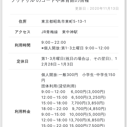
フットサル のコートや体育館の情報
更新日：2020年11月13日
住所
東京都昭島市東町5-13-1
アクセス
JR青梅線 東中神駅
9:00～22:00
利用時間
※個人開放:第1･3土曜日 9:00～12:00
第1･3月曜日(祝日の場合は、その翌日)、1
定休日
2月28日～1月3日
個人開放:一般300円 小学生･中学生150
円
団体利用(貸切利用)
9:00～12:00 6,000円(3,000円)
12:00～15:00 6,500円(3,250円)
15:00～18:00 7,700円(3,850円)
18:00～22:00 9,700円(4,850円)
利用料金
9:00～15:00 10,000円(5,000円)
12:00～18:00 13,700円(6,850円)
15:00～22:00 15,000円(7,500円)