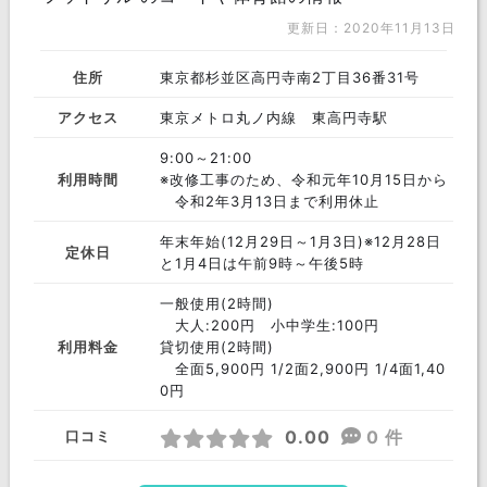
更新日：2020年11月13日
住所
東京都杉並区高円寺南2丁目36番31号
アクセス
東京メトロ丸ノ内線 東高円寺駅
9:00～21:00
利用時間
※改修工事のため、令和元年10月15日から
令和2年3月13日まで利用休止
年末年始(12月29日～1月3日)※12月28日
定休日
と1月4日は午前9時～午後5時
一般使用(2時間)
大人:200円 小中学生:100円
利用料金
貸切使用(2時間)
全面5,900円 1/2面2,900円 1/4面1,40
0円
0.00
0 件
口コミ