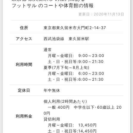
フットサル のコートや体育館の情報
更新日：2020年11月13日
住所
東京都東久留米市大門町2-14-37
アクセス
西武池袋線 東久留米駅
通常
月曜～金曜日: 9:00～23:00
土・日・祝日等:9:00～21:30
利用時間
夏季(7月下旬～8月上旬)
月曜～金曜日: 6:00～23:00
土・日・祝日等:6:00～21:30
定休日
年中無休
個人利用(2時間あたり)
一般 400円 中学生以下･60歳以上 20
0円
利用料金
貸切利用
月曜～金曜日: 13,450円
土・日・祝日等:14,450円