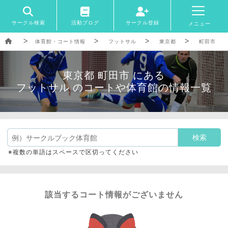
サークル検索
活動ブログ
サークル登録
メニュー
体育館・コート情報
フットサル
東京都
町田市
東京都 町田市 にある
フットサル のコートや体育館の情報一覧
※複数の単語はスペースで区切ってください
該当するコート情報がございません