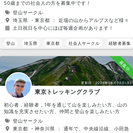
50歳までの社会人の方を募集中です！
登山サークル
埼玉県 ・東京都 ： 近場の山からアルプスなど様々
土日祝日を中心にほぼ毎週企画があります！
登山
埼玉県
東京都
社会人サークル
経験者募集
募集中
更新日：
2026年08月03日(月)
東京トレッキングクラブ
初心者，経験者，1年を通じて山を楽しみたい方、山の
知識を充実させたい方、仲間と登山を楽しみたい方
登山サークル
東京都 ・神奈川県 ： 通年で、中央線沿線、小田