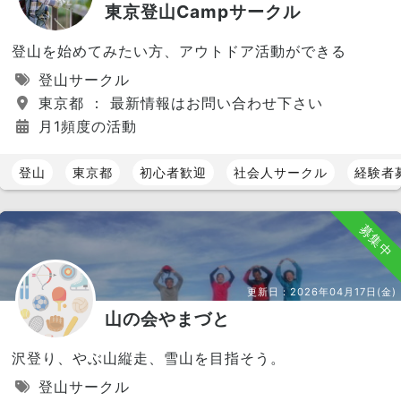
東京登山Campサークル
登山を始めてみたい方、アウトドア活動ができる
登山サークル
東京都 ： 最新情報はお問い合わせ下さい
月1頻度の活動
登山
東京都
初心者歓迎
社会人サークル
経験者
募集中
更新日：
2026年04月17日(金)
山の会やまづと
沢登り、やぶ山縦走、雪山を目指そう。
登山サークル