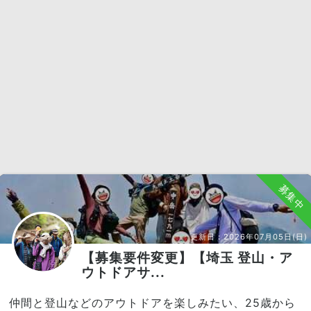
募集中
更新日：
2026年07月05日(日)
【募集要件変更】【埼玉 登山・ア
ウトドアサ...
仲間と登山などのアウトドアを楽しみたい、25歳から