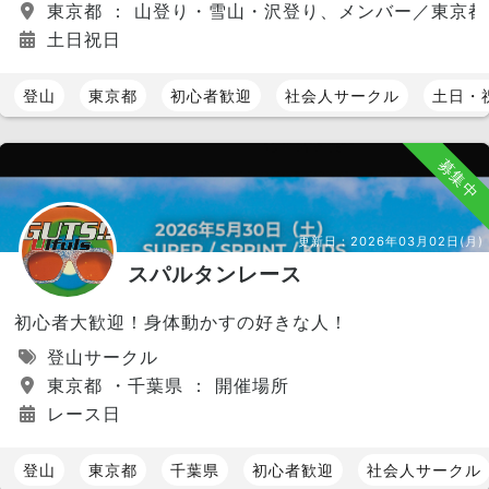
東京都 ： 山登り・雪山・沢登り、メンバー／東京
土日祝日
登山
東京都
初心者歓迎
社会人サークル
土日・
募集中
更新日：
2026年03月02日(月)
スパルタンレース
初心者大歓迎！身体動かすの好きな人！
登山サークル
東京都 ・千葉県 ： 開催場所
レース日
登山
東京都
千葉県
初心者歓迎
社会人サークル