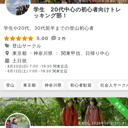
更新日：
2026年08月01日(土)
学生 20代中心の初心者向けトレ
ッキング部！
学生や20代、30代前半までの登山初心者
5.00
3 件
登山サークル
東京都 ・神奈川県 ： 関東甲信、日帰り中心
土日祝
・8月23日(日) 7:00 -19:30 関東近辺
・9月12日(土) 7:00 -19:30 関東近辺
登山
東京都
神奈川県
初心者歓迎
社会人サーク
募集中
更新日：
2026年06月25日(木)