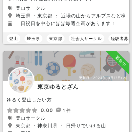
登山サークル
埼玉県 ・東京都 ： 近場の山からアルプスなど様々
土日祝日を中心にほぼ毎週企画があります！
登山
埼玉県
東京都
社会人サークル
経験者募
募集中
更新日：
2024年10月17日(木)
東京ゆるとざん
ゆるく登山したい方
0.00
1 件
登山サークル
東京都 ・神奈川県 ： 日帰りでいける山