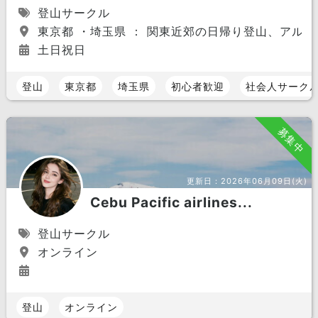
登山サークル
東京都 ・埼玉県 ： 関東近郊の日帰り登山、アルプ
土日祝日
登山
東京都
埼玉県
初心者歓迎
社会人サーク
募集中
更新日：
2026年06月09日(火)
Cebu Pacific airlines...
登山サークル
オンライン
登山
オンライン