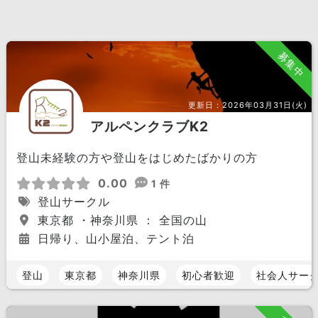
募集中
更新日：
2026年03月31日(火)
アルペンクラブK2
登山未経験の方や登山をはじめたばかりの方
0.00
1 件
登山サークル
東京都 ・神奈川県 ： 全国の山
日帰り、山小屋泊、テント泊
登山
東京都
神奈川県
初心者歓迎
社会人サー