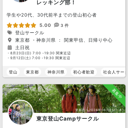
レッキング部！
学生や20代、30代前半までの登山初心者
5.00
3 件
登山サークル
東京都 ・神奈川県 ： 関東甲信、日帰り中心
土日祝
・8月23日(日) 7:00 -19:30 関東近辺
・9月12日(土) 7:00 -19:30 関東近辺
登山
東京都
神奈川県
初心者歓迎
社会人サー
募集中
更新日：
2026年06月25日(木)
東京登山Campサークル