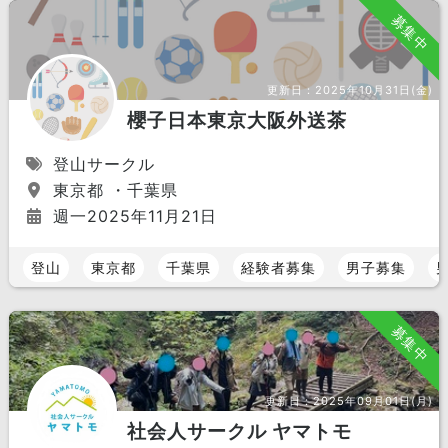
募集中
更新日：
2025年10月31日(金)
櫻子日本東京大阪外送茶
登山サークル
東京都 ・千葉県
週一2025年11月21日
登山
東京都
千葉県
経験者募集
男子募集
募集中
更新日：
2025年09月01日(月)
社会人サークル ヤマトモ