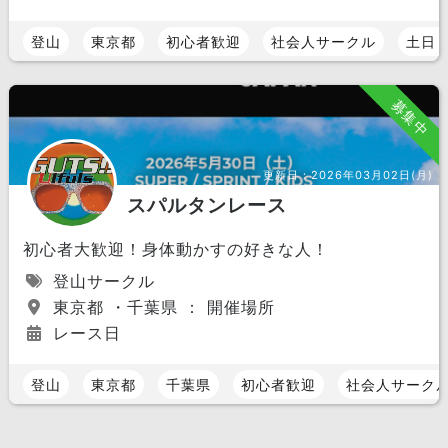
登山
東京都
初心者歓迎
社会人サークル
土日
募集中
更新日：
2026年03月02日(月)
スパルタンレース
初心者大歓迎！身体動かすの好きな人！
登山サークル
東京都 ・千葉県 ： 開催場所
レース日
登山
東京都
千葉県
初心者歓迎
社会人サーク