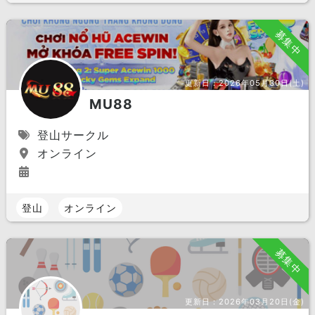
募集中
更新日：
2026年05月30日(土)
MU88
登山サークル
オンライン
登山
オンライン
募集中
更新日：
2026年03月20日(金)