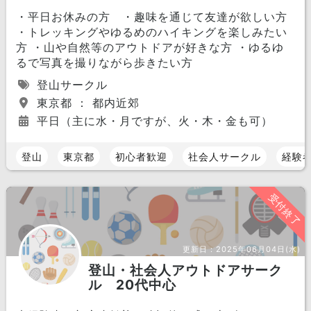
・平日お休みの方 ・趣味を通じて友達が欲しい方
・トレッキングやゆるめのハイキングを楽しみたい
方 ・山や自然等のアウトドアが好きな方 ・ゆるゆ
るで写真を撮りながら歩きたい方
登山サークル
東京都 ： 都内近郊
平日（主に水・月ですが、火・木・金も可）
登山
東京都
初心者歓迎
社会人サークル
経験
受付終了
更新日：
2025年06月04日(水)
登山・社会人アウトドアサーク
ル 20代中心