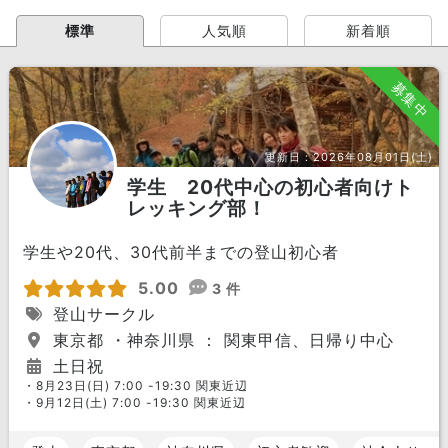
標準
人気順
新着順
募集中
更新日：
2026年08月01日(土)
学生 20代中心の初心者向けト
レッキング部！
学生や20代、30代前半までの登山初心者
5.00
3 件
登山サークル
東京都 ・神奈川県 ： 関東甲信、日帰り中心
土日祝
・8月23日(日) 7:00 -19:30 関東近辺
・9月12日(土) 7:00 -19:30 関東近辺