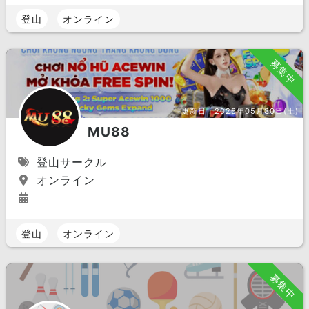
登山
オンライン
募集中
更新日：
2026年05月30日(土)
MU88
登山サークル
オンライン
登山
オンライン
募集中