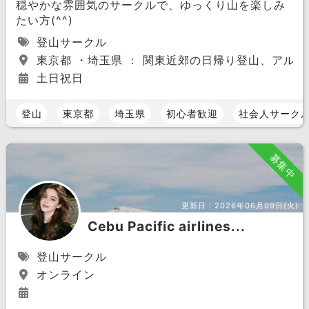
穏やかな雰囲気のサークルで、ゆっくり山を楽しみ
たい方(^^)
登山サークル
東京都 ・埼玉県 ： 関東近郊の日帰り登山、アルプ
土日祝日
登山
東京都
埼玉県
初心者歓迎
社会人サーク
募集中
更新日：
2026年06月09日(火)
Cebu Pacific airlines...
登山サークル
オンライン