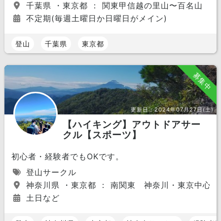
千葉県 ・東京都 ： 関東甲信越の里山〜百名山
不定期(毎週土曜日か日曜日がメイン)
登山
千葉県
東京都
募集中
更新日：
2024年07月27日(土)
【ハイキング】アウトドアサー
クル【スポーツ】
初心者・経験者でもOKです。
登山サークル
神奈川県 ・東京都 ： 南関東 神奈川・東京中心
土日など