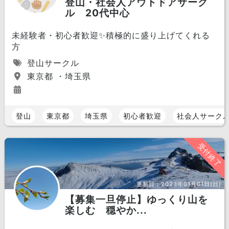
登山・社会人アウトドアサーク
ル 20代中心
未経験者・初心者歓迎✨積極的に盛り上げてくれる
方
登山サークル
東京都 ・埼玉県
登山
東京都
埼玉県
初心者歓迎
社会人サーク
受付終了
更新日：
2023年01月01日(日)
【募集一旦停止】ゆっくり山を
楽しむ 穏やか...