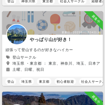
登山
神奈川県
東京都
社会人サークル
経験者
募集中
更新日：
2025年02月04日(火)
やっぱり山が好き！
頑張って登山するのが好きなハイカー
登山サークル
埼玉県 ・東京都 ： 東京、神奈川、埼玉、日本アル
土曜、日曜、祝日
登山
埼玉県
東京都
初心者歓迎
社会人サーク
募集中