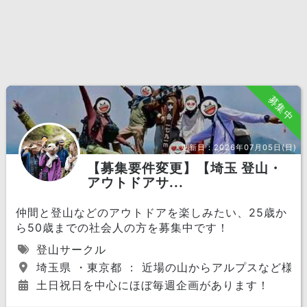
募集中
更新日：
2026年07月05日(日)
【募集要件変更】【埼玉 登山・
アウトドアサ...
仲間と登山などのアウトドアを楽しみたい、25歳か
ら50歳までの社会人の方を募集中です！
登山サークル
埼玉県 ・東京都 ： 近場の山からアルプスなど様々
土日祝日を中心にほぼ毎週企画があります！