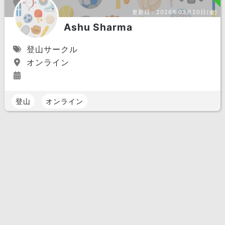
更新日：
2026年03月20日(金)
Ashu Sharma
登山サークル
オンライン
登山
オンライン