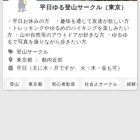
平日ゆる登山サークル（東京）
・平日お休みの方 ・趣味を通じて友達が欲しい方
・トレッキングやゆるめのハイキングを楽しみたい
方 ・山や自然等のアウトドアが好きな方 ・ゆるゆ
るで写真を撮りながら歩きたい方
登山サークル
東京都 ： 都内近郊
平日（主に水・月ですが、火・木・金も可）
登山
東京都
初心者歓迎
社会人サークル
経験