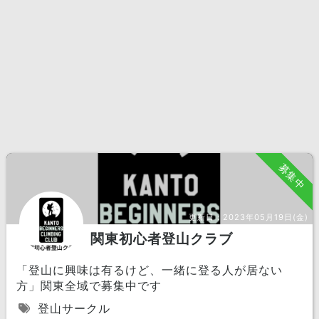
募集中
更新日：
2023年05月19日(金)
関東初心者登山クラブ
「登山に興味は有るけど、一緒に登る人が居ない
方」関東全域で募集中です
登山サークル