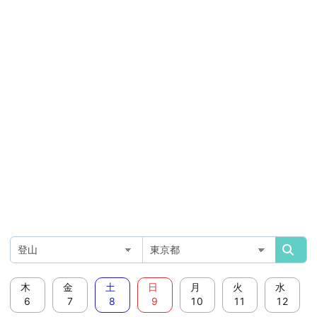
木
金
土
日
月
火
水
6
7
8
9
10
11
12