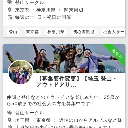
登山サークル
東京都 ・神奈川県 ： 関東周辺
毎週の土･日・祝日に開催
登山
東京都
神奈川県
初心者歓迎
社会人サー
募集中
更新日：
2026年07月05日(日)
【募集要件変更】【埼玉 登山・
アウトドアサ...
仲間と登山などのアウトドアを楽しみたい、25歳か
ら50歳までの社会人の方を募集中です！
登山サークル
埼玉県 ・東京都 ： 近場の山からアルプスなど様々
土日祝日を中心にほぼ毎週企画があります！