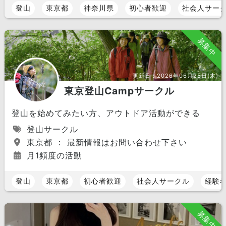
登山
東京都
神奈川県
初心者歓迎
社会人サー
募集中
更新日：
2026年06月25日(木)
東京登山Campサークル
登山を始めてみたい方、アウトドア活動ができる
登山サークル
東京都 ： 最新情報はお問い合わせ下さい
月1頻度の活動
登山
東京都
初心者歓迎
社会人サークル
経験
募集中