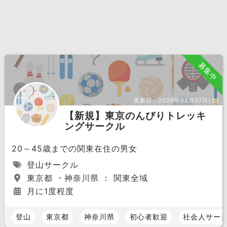
募集中
更新日：
2026年02月07日(土)
【新規】東京のんびりトレッキ
ングサークル
20～45歳までの関東在住の男女
登山サークル
東京都 ・神奈川県 ： 関東全域
月に1度程度
登山
東京都
神奈川県
初心者歓迎
社会人サー