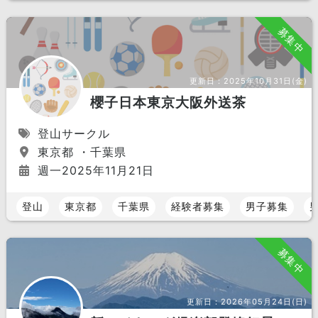
募集中
更新日：
2025年10月31日(金)
櫻子日本東京大阪外送茶
登山サークル
東京都 ・千葉県
週一2025年11月21日
登山
東京都
千葉県
経験者募集
男子募集
募集中
更新日：
2026年05月24日(日)