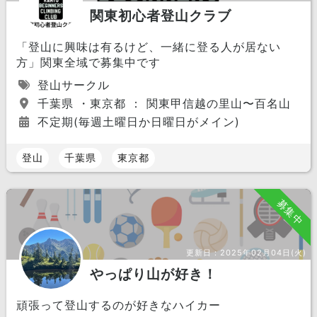
関東初心者登山クラブ
「登山に興味は有るけど、一緒に登る人が居ない
方」関東全域で募集中です
登山サークル
千葉県 ・東京都 ： 関東甲信越の里山〜百名山
不定期(毎週土曜日か日曜日がメイン)
登山
千葉県
東京都
募集中
更新日：
2025年02月04日(火)
やっぱり山が好き！
頑張って登山するのが好きなハイカー