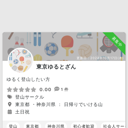
募集中
更新日：
2024年10月17日(木)
東京ゆるとざん
ゆるく登山したい方
0.00
1 件
登山サークル
東京都 ・神奈川県 ： 日帰りでいける山
土日祝
登山
東京都
神奈川県
初心者歓迎
社会人サー