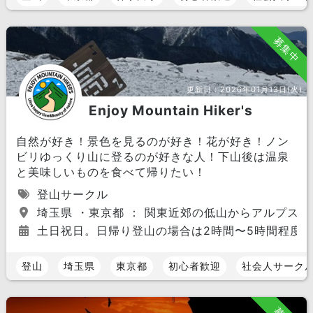
募集中
更新日：
2026年01月13日(火)
Enjoy Mountain Hiker's
自然が好き！景色を見るのが好き！花が好き！ノン
ビリゆっくり山に登るのが好きな人！下山後は温泉
と美味しいものを食べて帰りたい！
登山サークル
埼玉県 ・東京都 ： 関東近郊の低山からアルプスや
土日祝日。日帰り登山の場合は2時間〜5時間程度。
登山
埼玉県
東京都
初心者歓迎
社会人サーク