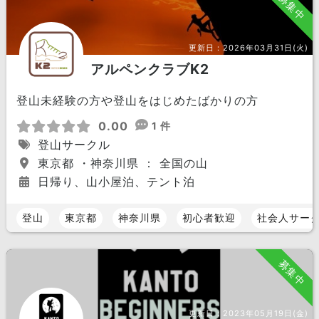
募集中
更新日：
2026年03月31日(火)
アルペンクラブK2
登山未経験の方や登山をはじめたばかりの方
0.00
1 件
登山サークル
東京都 ・神奈川県 ： 全国の山
日帰り、山小屋泊、テント泊
登山
東京都
神奈川県
初心者歓迎
社会人サー
募集中
更新日：
2023年05月19日(金)