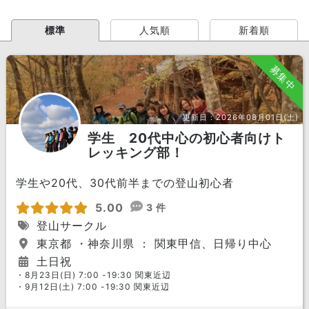
標準
人気順
新着順
募集中
更新日：
2026年08月01日(土)
学生 20代中心の初心者向けト
レッキング部！
学生や20代、30代前半までの登山初心者
5.00
3 件
登山サークル
東京都 ・神奈川県 ： 関東甲信、日帰り中心
土日祝
・8月23日(日) 7:00 -19:30 関東近辺
・9月12日(土) 7:00 -19:30 関東近辺