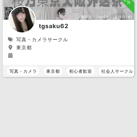
更新日：
2026年07月15日(水)
tgsaku62
写真・カメラサークル
東京都
写真・カメラ
東京都
初心者歓迎
社会人サークル