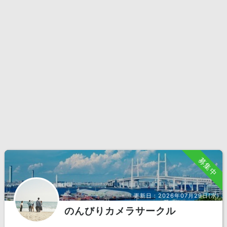
募集中
更新日：
2026年07月29日(水)
のんびりカメラサークル