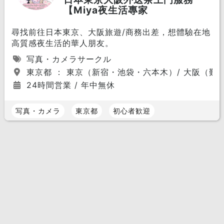
【Miya夜生活專家
尋找前往日本東京、大阪旅遊/商務出差，想體驗在地
高質感夜生活的華人朋友。
写真・カメラサークル
東京都 ： 東京（新宿・池袋・六本木）/ 大阪（難
24時間営業 / 年中無休
写真・カメラ
東京都
初心者歓迎