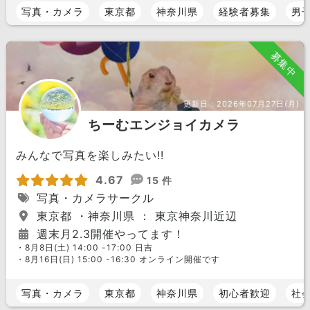
写真・カメラ
東京都
神奈川県
経験者募集
男
募集中
更新日：
2026年07月27日(月)
ちーむエンジョイカメラ
みんなで写真を楽しみたい!!
4.67
15 件
写真・カメラサークル
東京都 ・神奈川県 ： 東京神奈川近辺
週末月2.3開催やってます！
・8月8日(土) 14:00 -17:00 日吉
・8月16日(日) 15:00 -16:30 オンライン開催です
写真・カメラ
東京都
神奈川県
初心者歓迎
社