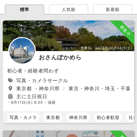
標準
人気順
新着順
募集中
更新日：
2026年08月08日(土)
おさんぽかめら
初心者・経験者問わず
写真・カメラサークル
東京都 ・神奈川県 ： 東京・神奈川・埼玉・千葉
主に土日祝日
・8月11日(火) 9:30 - 池袋
写真・カメラ
東京都
神奈川県
初心者歓迎
社