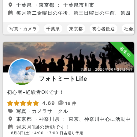
千葉県 ・東京都 ： 千葉県市川市
毎月第二金曜日の午後、第三日曜日の午前、第四土
写真・カメラ
千葉県
東京都
初心者歓迎
社会
募集中
更新日：
2026年06月23日(火)
フォトミートLife
初心者•経験者OKです！
4.69
16 件
写真・カメラサークル
東京都 ・神奈川県 ： 東京、神奈川中心に活動中
週末月1回の活動です！
・8月8日(土) 14:00 -17:00 日吉辺り予定