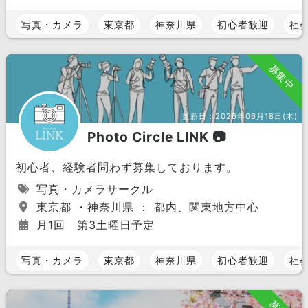
写真・カメラ
東京都
神奈川県
初心者歓迎
社
募集中
更新日：
2026年06月18日(木)
Photo Circle LINK 📷
初心者、経験者問わず募集しております。
写真・カメラサークル
東京都 ・神奈川県 ： 都内、関東地方中心
月1回 第3土曜日予定
写真・カメラ
東京都
神奈川県
初心者歓迎
社