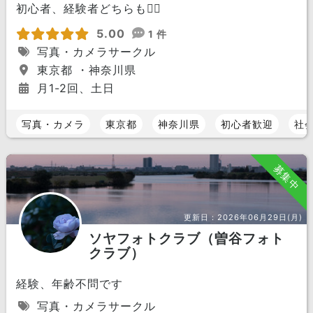
初心者、経験者どちらも🙆‍♂️
5.00
1 件
写真・カメラサークル
東京都 ・神奈川県
月1-2回、土日
写真・カメラ
東京都
神奈川県
初心者歓迎
社
募集中
更新日：
2026年06月29日(月)
ソヤフォトクラブ（曽谷フォト
クラブ）
経験、年齢不問です
写真・カメラサークル