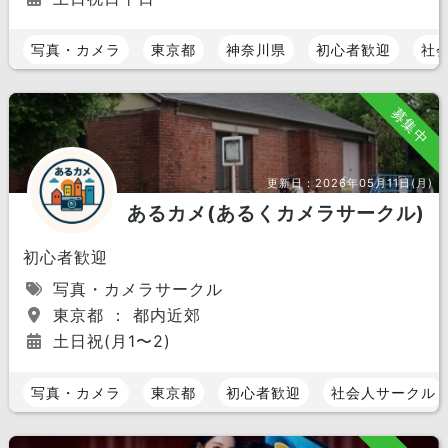
写真・カメラ
東京都
神奈川県
初心者歓迎
社
募集中
更新日：
2026年05月11日(月)
あるカメ(あるくカメラサークル)
初心者歓迎
写真・カメラサークル
東京都 ： 都内近郊
土日祝(月1〜2)
写真・カメラ
東京都
初心者歓迎
社会人サークル