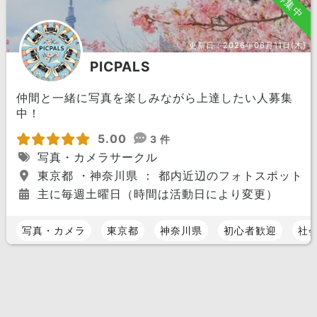
募集中
更新日：
2026年06月11日(木)
PICPALS
仲間と一緒に写真を楽しみながら上達したい人募集
中！
5.00
3 件
写真・カメラサークル
東京都 ・神奈川県 ： 都内近辺のフォトスポット
主に毎週土曜日（時間は活動日により変更）
写真・カメラ
東京都
神奈川県
初心者歓迎
社