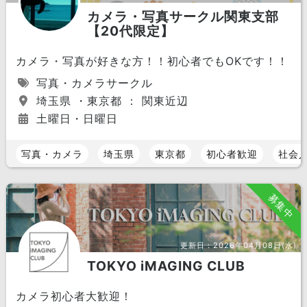
カメラ・写真サークル関東支部
【20代限定】
カメラ・写真が好きな方！！初心者でもOKです！！
写真・カメラサークル
埼玉県 ・東京都 ： 関東近辺
土曜日・日曜日
写真・カメラ
埼玉県
東京都
初心者歓迎
社会
募集中
更新日：
2026年04月08日(水)
TOKYO iMAGING CLUB
カメラ初心者大歓迎！