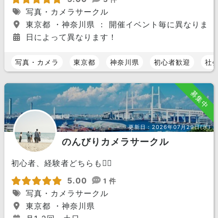
写真・カメラサークル
東京都 ・神奈川県 ： 開催イベント毎に異なりま
日によって異なります！
写真・カメラ
東京都
神奈川県
初心者歓迎
社
募集中
更新日：
2026年07月29日(水)
のんびりカメラサークル
初心者、経験者どちらも🙆‍♂️
5.00
1 件
写真・カメラサークル
東京都 ・神奈川県