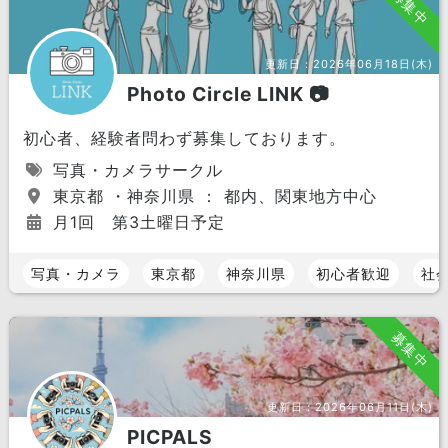
募集中
更新日：
2026年06月18日(木)
Photo Circle LINK 📷
初心者、経験者問わず募集しております。
写真・カメラサークル
東京都 ・神奈川県 ： 都内、関東地方中心
月1回 第3土曜日予定
写真・カメラ
東京都
神奈川県
初心者歓迎
社
募集中
更新日：
2026年06月11日(木)
PICPALS