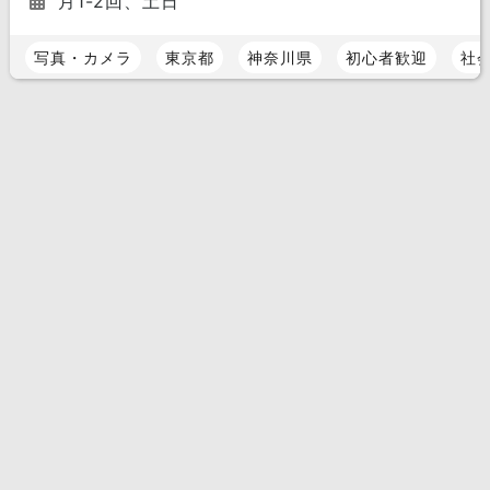
月1-2回、土日
写真・カメラ
東京都
神奈川県
初心者歓迎
社