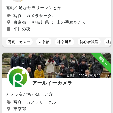
運動不足なサラリーマンとか
写真・カメラサークル
東京都 ・神奈川県 ： 山の手線あたり
平日の夜
写真・カメラ
東京都
神奈川県
初心者歓迎
社
募集中
更新日：
2026年01月05日(月)
アールイーカメラ
カメラ友だちがほしい方
写真・カメラサークル
東京都