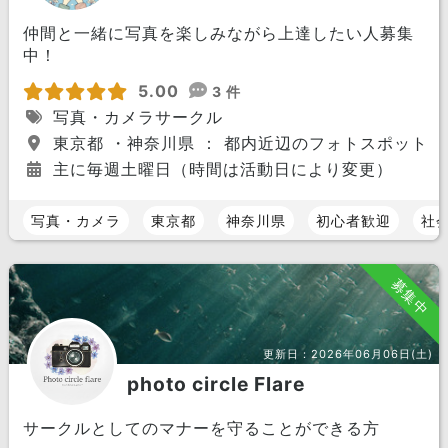
仲間と一緒に写真を楽しみながら上達したい人募集
中！
5.00
3 件
写真・カメラサークル
東京都 ・神奈川県 ： 都内近辺のフォトスポット
主に毎週土曜日（時間は活動日により変更）
写真・カメラ
東京都
神奈川県
初心者歓迎
社
募集中
更新日：
2026年06月06日(土)
photo circle Flare
サークルとしてのマナーを守ることができる方