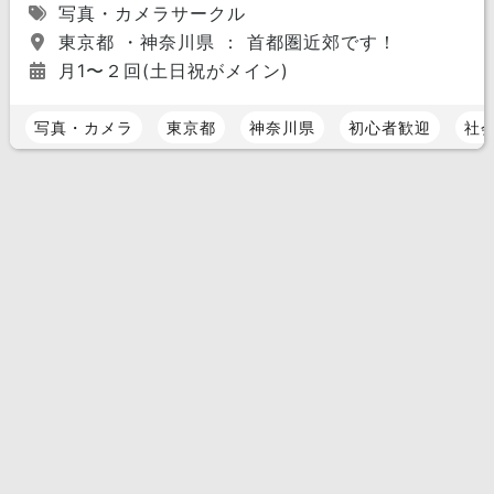
写真・カメラサークル
東京都 ・神奈川県 ： 首都圏近郊です！
月1〜２回(土日祝がメイン)
写真・カメラ
東京都
神奈川県
初心者歓迎
社