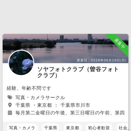
募集中
更新日：
2026年06月29日(月)
ソヤフォトクラブ（曽谷フォト
クラブ）
経験、年齢不問です
写真・カメラサークル
千葉県 ・東京都 ： 千葉県市川市
毎月第二金曜日の午後、第三日曜日の午前、第四土
写真・カメラ
千葉県
東京都
初心者歓迎
社会