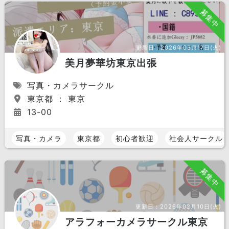
募集中
更新日：
2026年03月17日(火)
美月夢華坊東京出張
写真・カメラサークル
東京都 ： 東京
13-00
写真・カメラ
東京都
初心者歓迎
社会人サークル
募集中
更新日：
2026年02月10日(火)
アラフォーカメラサークル東京