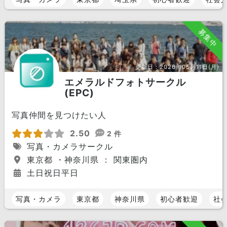
募集中
更新日：
2026年05月11日(月)
エメラルドフォトサークル
(EPC)
写真仲間を見つけたい人
2.50
2 件
写真・カメラサークル
東京都 ・神奈川県 ： 関東圏内
土日祝日平日
写真・カメラ
東京都
神奈川県
初心者歓迎
社