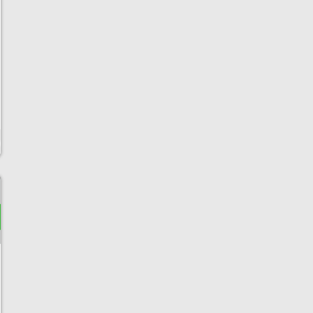
経験者募集
友達作り
男子募集
女子募集
ママさん