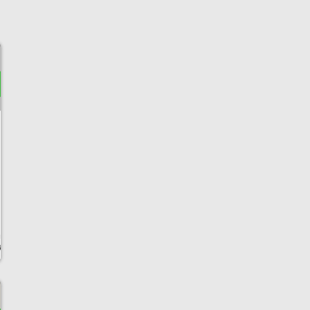
人サークル
経験者募集
大学生募集
友達作り
男子募