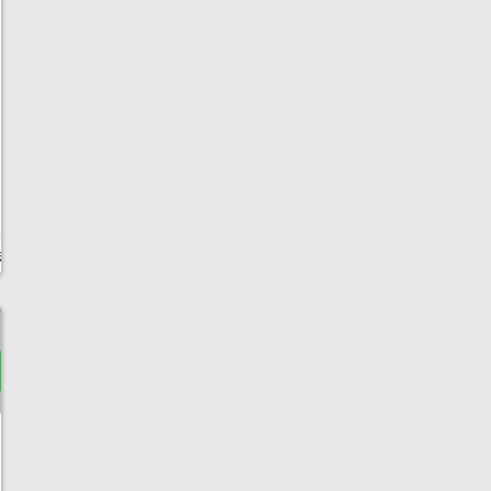
田区 港区
友達作り
男子募集
女子募集
ママさん募集
男女混合