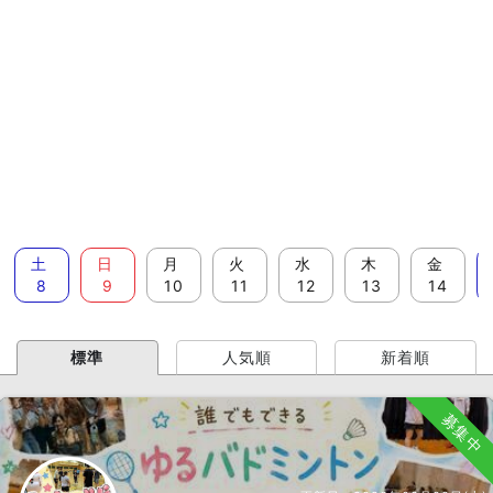
土
日
月
火
水
木
金
8
9
10
11
12
13
14
標準
人気順
新着順
募集中