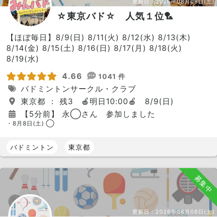
更新日：
2026年08月08日(土)
☆東京バド☆ 人気１位🏸
【ほぼ毎日】8/9(日) 8/11(火) 8/12(水) 8/13(木)
8/14(金) 8/15(土) 8/16(日) 8/17(月) 8/18(火)
8/19(水)
4.66
1041 件
バドミントンサークル・クラブ
東京都 ： 残3 🍎明日10:00🍎 8/9(日)
【5分前】 永◯さん 参加しました
・8月8日(土) ◯
バドミントン
東京都
募集中
更新日：
2026年08月08日(土)