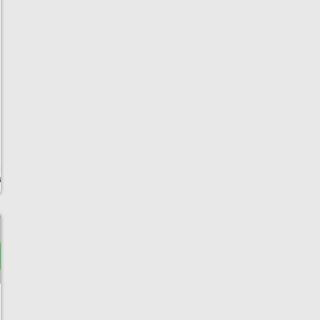
世田谷区
人サークル
経験者募集
友達作り
男子募集
女子募集