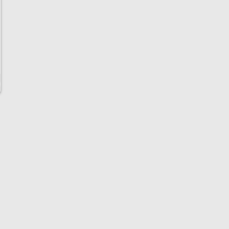
経験者募集
友達作り
男子募集
女子募集
ママさん