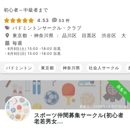
初心者～中級者まで
4.53
53 件
バドミントンサークル・クラブ
東京都 ・神奈川県 ： 品川区 目黒区 渋谷区 大
毎週
・8月8日(土) 15:00 -18:00 目黒
・8月9日(日) 15:00 -18:00 目黒
バドミントン
東京都
神奈川県
社会人サークル
募集中
更新日：
2026年08月07日(金)
スボーツ仲間募集サークル(初心者
老若男女...