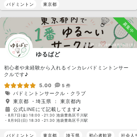
バドミントン
東京都
募集中
更新日：
2026年08月03日(月)
ゆるばど
初心者や未経験から入れるインカレバドミントンサー
クルです♪
5.00
5 件
バドミントンサークル・クラブ
東京都 ・埼玉県 ： 東京都内
公式LINEにて記載してます♪
・8月7日(金) 18:00 -21:30 池袋豊島区千川駅
・8月9日(日) 18:30 -21:30 池袋豊島区千川駅
バドミントン
東京都
埼玉県
初心者歓迎
社会人