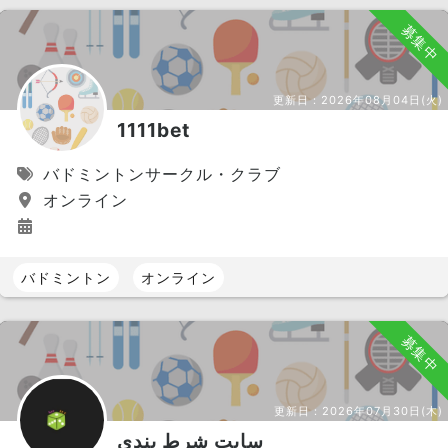
募集中
更新日：
2026年08月04日(火)
1111bet
バドミントンサークル・クラブ
オンライン
バドミントン
オンライン
募集中
更新日：
2026年07月30日(木)
سایت شرط بندی