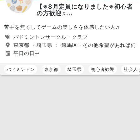
【※8月定員になりました※初心者
の方歓迎♫...
苦手を無くしてゲームの楽しさを体感したい人♫
バドミントンサークル・クラブ
東京都 ・埼玉県 ： 練馬区・その他希望があれば伺
平日の日中
バドミントン
東京都
埼玉県
初心者歓迎
社会人