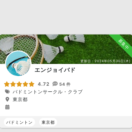
募集中
更新日：
2024年05月30日(木)
エンジョイバド
4.72
54 件
バドミントンサークル・クラブ
東京都
バドミントン
東京都