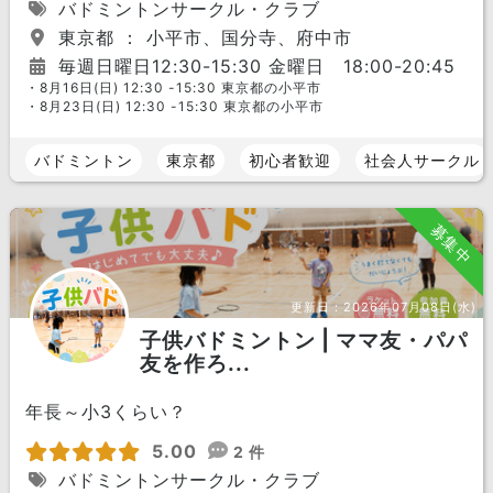
バドミントンサークル・クラブ
東京都 ： 小平市、国分寺、府中市
毎週日曜日12:30-15:30 金曜日 18:00-20:45
・8月16日(日) 12:30 -15:30 東京都の小平市
・8月23日(日) 12:30 -15:30 東京都の小平市
バドミントン
東京都
初心者歓迎
社会人サークル
募集中
更新日：
2026年07月08日(水)
子供バドミントン | ママ友・パパ
友を作ろ...
年長～小3くらい？
5.00
2 件
バドミントンサークル・クラブ