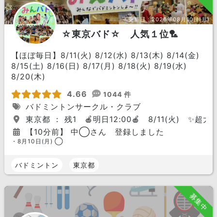
更新日：
2026年08月10日(月)
☆東京バド☆ 人気１位🏸
【ほぼ毎日】8/11(火) 8/12(水) 8/13(木) 8/14(金)
8/15(土) 8/16(日) 8/17(月) 8/18(火) 8/19(水)
8/20(木)
4.66
1044 件
バドミントンサークル・クラブ
東京都 ： 残1 🍎明日12:00🍎 8/11(火) ✨超
【10分前】 中◯さん 登録しました
・8月10日(月) ◯
バドミントン
東京都
募集中