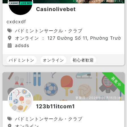
更新日：
2026年07月18日(土)
Casinolivebet
cxdcxdf
バドミントンサークル・クラブ
オンライン ： 127 Đường Số 11, Phường Trường T
adsds
バドミントン
オンライン
初心者歓迎
募集中
更新日：
2026年07月15日(水)
123b11itcom1
バドミントンサークル・クラブ
オンライン