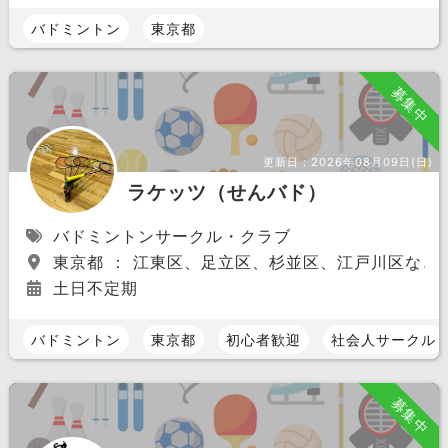
バドミントン
東京都
募集中
更新日：
2026年08月09日(日)
ラケッツ（せんバド）
バドミントンサークル・クラブ
東京都 ： 江東区、足立区、杉並区、江戸川区など
土日不定期
バドミントン
東京都
初心者歓迎
社会人サークル
募集中