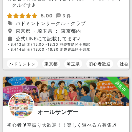
ークルです♪
5.00
5 件
バドミントンサークル・クラブ
東京都 ・埼玉県 ： 東京都内
公式LINEにて記載してます♪
・8月13日(木) 15:00 -18:30 池袋豊島区千川駅
・8月14日(金) 13:00 -16:30 池袋豊島区千川駅
バドミントン
東京都
埼玉県
初心者歓迎
社会
募集中
更新日：
2026年07月26日(日)
オールサンデー
初心者🔰空振り大歓迎！！楽しく遊べる方募集🎶