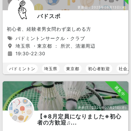
更新日：
2025年08月13日(水)
バドスポ
初心者、経験者男女問わず楽しめる方
バドミントンサークル・クラブ
埼玉県 ・東京都 ： 所沢、清瀬周辺
19:30-22:30
バドミントン
埼玉県
東京都
初心者歓迎
社会
募集中
更新日：
2025年07月21日(月)
【※8月定員になりました※初心
者の方歓迎♫...