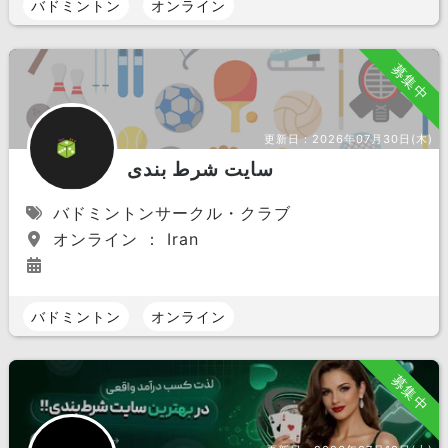
バドミントン
オンライン
募集中
更新日：
2026年07月30日(木)
سایت شرط بندی
バドミントンサークル・クラブ
オンライン ： Iran
バドミントン
オンライン
募集中