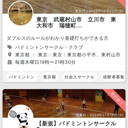
更新日：
2025年02月22日(土)
東京 武蔵村山市 立川市 東
大和市 瑞穂町...
ダブルスのルールがわかり基礎打ちができる方
バドミントンサークル・クラブ
東京都 ： 東京：東京：東京都小平市、東村山市
毎週木曜日19時〜21時30分
バドミントン
東京都
社会人サークル
経験者募集
受付終了
更新日：
2024年07月16日(火)
【新規】バドミントンサークル