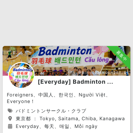
募集中
更新日：
2026年06月26日(金)
[Everyday] Badminton ...
Foreigners、中国人、한국인、Người Việt、
Everyone！
バドミントンサークル・クラブ
東京都 ： Tokyo, Saitama, Chiba, Kanagawa
Everyday、每天、매일、Mỗi ngày