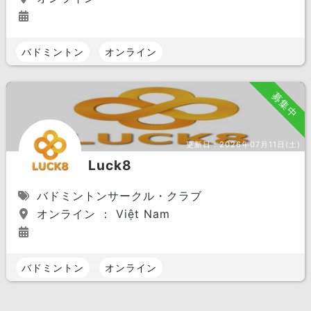
バドミントン
オンライン
募集中
更新日：
2026年07月11日(土)
Luck8
バドミントンサークル・クラブ
オンライン ： Việt Nam
バドミントン
オンライン