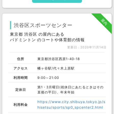
屋内
渋谷区スポーツセンター
東京都 渋谷区 の屋内にある
バドミントン のコートや体育館の情報
更新日：2020年11月14日
住所
東京都渋谷区西原1-40-18
アクセス
幡ヶ谷駅/代々木上原駅
利用時間
9:00～21:00
第1・3月曜日(祝休日にあたるときはその
定休日
直後の平日)、年末年始
https://www.city.shibuya.tokyo.jp/s
利用料金
hisetsu/sports/sp0_spcenter2.html