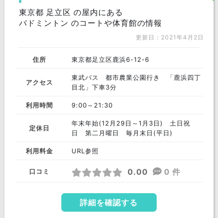
東京都 足立区 の屋内にある
バドミントン のコートや体育館の情報
更新日：2021年4月2日
住所
東京都足立区鹿浜6-12-6
東武バス 都市農業公園行き 「鹿浜四丁
アクセス
目北」下車3分
利用時間
9:00～21:30
年末年始(12月29日～1月3日) 土日祝
定休日
日 第二月曜日 毎月末日(平日)
利用料金
URL参照
0.00
0 件
口コミ
詳細を確認する