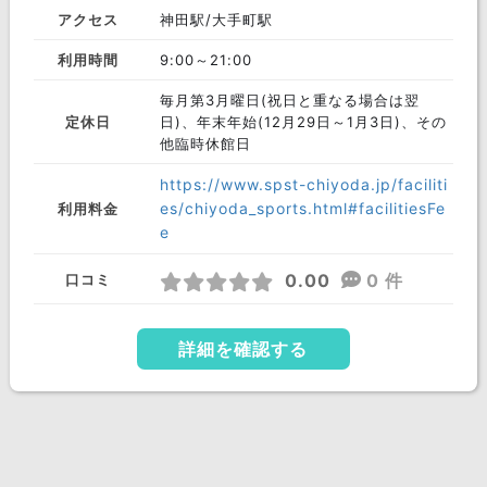
アクセス
神田駅/大手町駅
利用時間
9:00～21:00
毎月第3月曜日(祝日と重なる場合は翌
定休日
日)、年末年始(12月29日～1月3日)、その
他臨時休館日
https://www.spst-chiyoda.jp/faciliti
es/chiyoda_sports.html#facilitiesFe
利用料金
e
0.00
0 件
口コミ
詳細を確認する