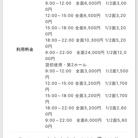
日野市
あきる野市
葛飾区
9:00～12:00 全面6,000円 1/2面3,00
0円
昭島市
狛江市
小平市
12:00～15:00 全面6,500円 1/2面3,20
0円
多摩市
東久留米市
武蔵村山市
15:00～18:00 全面6,500円 1/2面3,20
0円
羽村市
西多摩郡
青梅市
18:00～22:00 全面10,300円 1/2面5,20
0円
利用料金
小金井市
東村山市
国分寺市
9:00～22:00 全面24,000円 1/2面12,0
00円
国立市
東大和市
三宅島三宅村
貸切使用・第2ホール
9:00～12:00 全面3,000円 1/2面1,500
新島村
大島町
利島村
円
12:00～15:00 全面3,200円 1/2面1,700
小笠原村
青ヶ島村
八丈島八丈町
円
15:00～18:00 全面3,200円 1/2面1,700
神津島村
御蔵島村
円
18:00～22:00 全面5,200円 1/2面2,60
0円
9:00～22:00 全面6,000円 1/2面5,60
0円