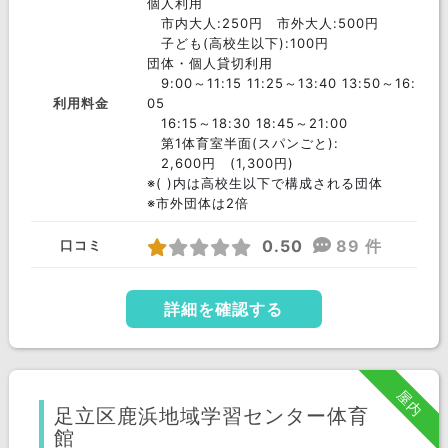
個人利用
市内大人:250円 市外大人:500円
子ども(高校生以下):100円
団体・個人貸切利用
9:00～11:15 11:25～13:40 13:50～16:
利用料金
05
16:15～18:30 18:45～21:00
第1体育室半面(スパンごと):
2,600円 (1,300円)
※( )内は高校生以下で構成される団体
※市外団体は2倍
0.50
89 件
口コミ
詳細を確認する
屋内
足立区鹿浜地域学習センター体育
館