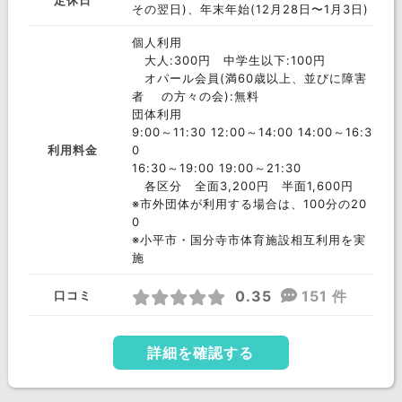
定休日
その翌日)、年末年始(12月28日〜1月3日)
個人利用
大人:300円 中学生以下:100円
オパール会員(満60歳以上、並びに障害
者 の方々の会):無料
団体利用
9:00～11:30 12:00～14:00 14:00～16:3
利用料金
0
16:30～19:00 19:00～21:30
各区分 全面3,200円 半面1,600円
※市外団体が利用する場合は、100分の20
0
※小平市・国分寺市体育施設相互利用を実
施
0.35
151 件
口コミ
詳細を確認する