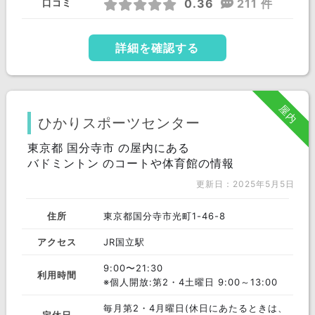
0.36
211 件
口コミ
詳細を確認する
屋内
ひかりスポーツセンター
東京都 国分寺市 の屋内にある
バドミントン のコートや体育館の情報
更新日：2025年5月5日
住所
東京都国分寺市光町1-46-8
アクセス
JR国立駅
9:00〜21:30
利用時間
※個人開放:第2・4土曜日 9:00～13:00
毎月第2・4月曜日(休日にあたるときは、