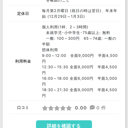
を確認のこと
毎月第2月曜日 (祝日の時は翌日)、年末年
定休日
始 (12月29日～1月3日)
個人利用(1枠、2～3時間)
未就学児･小中学生･75歳以上: 無料
一般: 100～300円 65～74歳: 一般の
半額
団体利用
9:00～12:00 全面9,000円 半面4,500
利用料金
円
12:30～15:30 全面9,000円 半面4,500
円
16:00～18:00 全面6,000円 半面3,000
円
18:30～21:30 全面9,000円 半面4,500
円
0.00
0 件
口コミ
詳細を確認する