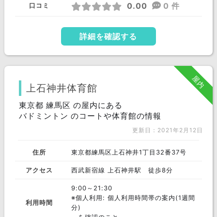
0.00
0 件
口コミ
詳細を確認する
屋内
上石神井体育館
東京都 練馬区 の屋内にある
バドミントン のコートや体育館の情報
更新日：2021年2月12日
住所
東京都練馬区上石神井1丁目32番37号
アクセス
西武新宿線 上石神井駅 徒歩8分
9:00～21:30
※個人利用: 個人利用時間帯の案内(1週間
利用時間
分)