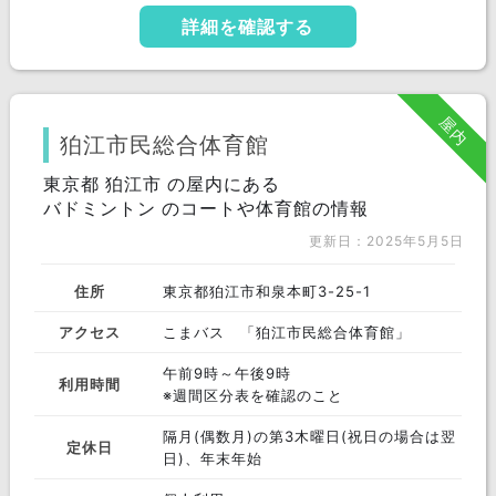
詳細を確認する
屋内
狛江市民総合体育館
東京都 狛江市 の屋内にある
バドミントン のコートや体育館の情報
更新日：2025年5月5日
住所
東京都狛江市和泉本町3-25-1
アクセス
こまバス 「狛江市民総合体育館」
午前9時～午後9時
利用時間
※週間区分表を確認のこと
隔月(偶数月)の第3木曜日(祝日の場合は翌
定休日
日)、年末年始