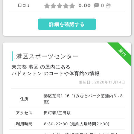
0.00
0 件
口コミ
詳細を確認する
屋内
港区スポーツセンター
東京都 港区 の屋内にある
バドミントン のコートや体育館の情報
更新日：2020年11月14日
港区芝浦1-16-1(みなとパーク芝浦内3～8
住所
階)
アクセス
田町駅/三田駅
利用時間
8:30-22:30 (最終入場時間21:30)