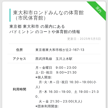
屋内
東大和市ロンドみんなの体育館
（市民体育館）
東京都 東大和市 の屋内にある
バドミントン のコートや体育館の情報
更新日：2025年5月5日
住所
東京都東大和市桜が丘2-167-13
アクセス
西武拝島線 玉川上水駅
月～金曜日 9:00～23:00
土･日･祝日 9:00〜21:30
※個人開放:
月･火･木～日･祝日 16:30～19:00(小
人)
利用時間
月･木 16:30～19:00、土 19:00～21:3
0、
火～金 21:30～23:00(大人)
※団体利用開放: