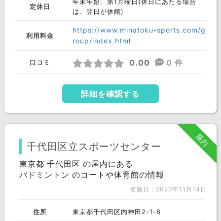
年末年始、第1月曜日(休日にあたる場合
定休日
は、翌日が休館)
https://www.minatoku-sports.com/g
利用料金
roup/index.html
0.00
0 件
口コミ
詳細を確認する
屋内
千代田区立スポーツセンター
東京都 千代田区 の屋内にある
バドミントン のコートや体育館の情報
更新日：2020年11月14日
住所
東京都千代田区内神田2-1-8