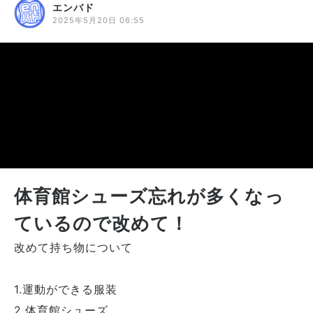
エンバド
2025年5月20日 06:55
体育館シューズ忘れが多くなっ
ているので改めて！
改めて持ち物について
1.運動ができる服装
2.体育館シューズ