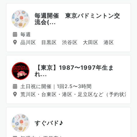
毎週開催 東京バドミントン交
流会(...
毎週
品川区 目黒区 渋谷区 大田区 港区
【東京】1987〜1997年生ま
れ...
土日祝に開催｜1回2.5〜3時間
荒川区・台東区・港区・足立区など（予約状況に
すぐバド♪