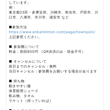
しています。
例：
東京都23区・多摩近郊、川崎市、和光市、戸田市、川
口市、八潮市、市川市、浦安市 など
■参加方法
https://www.enbatminton.com/page/howtojoin/
上記参照ください。
■ 参加費について
料金：初回800円 （QR決済のみ・現金不可）
■ キャンセルについて
前日までのキャンセル：無料
当日キャンセル：参加費をお願いする場合があります
■ 持ち物
動きやすい服
体育館用シューズ
飲み物、タオル
ラケット（持っていれば）