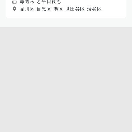
毎週末 と平日夜も
品川区 目黒区 港区 世田谷区 渋谷区