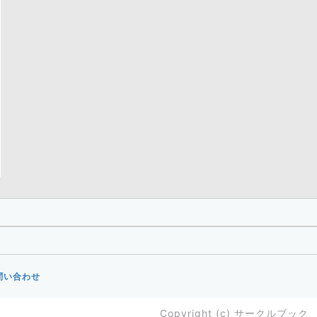
問い合わせ
Copyright (c)
サークルブック