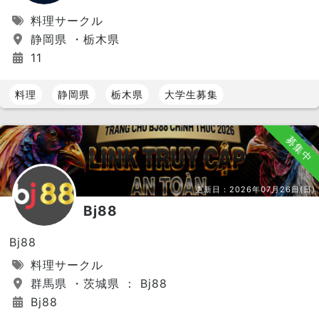
料理サークル
静岡県 ・栃木県
11
料理
静岡県
栃木県
大学生募集
募集中
更新日：
2026年07月26日(日)
Bj88
Bj88
料理サークル
群馬県 ・茨城県 ： Bj88
Bj88