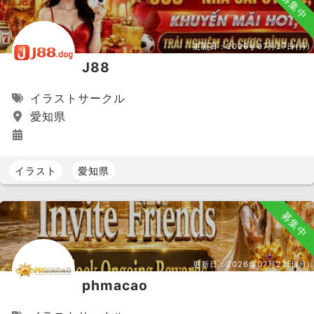
募集中
更新日：
2026年07月27日(月)
J88
イラストサークル
愛知県
イラスト
愛知県
募集中
更新日：
2026年07月27日(月)
phmacao