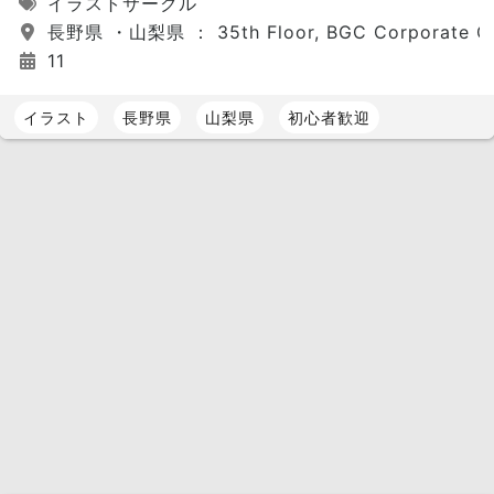
イラストサークル
長野県 ・山梨県 ： 35th Floor, BGC Corporate Center,
11
イラスト
長野県
山梨県
初心者歓迎