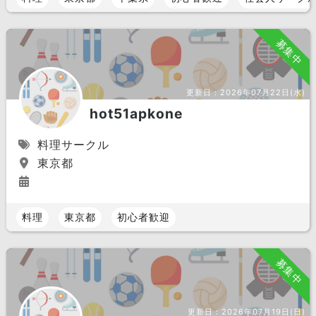
募集中
更新日：
2026年07月22日(水)
hot51apkone
料理サークル
東京都
料理
東京都
初心者歓迎
募集中
更新日：
2026年07月19日(日)