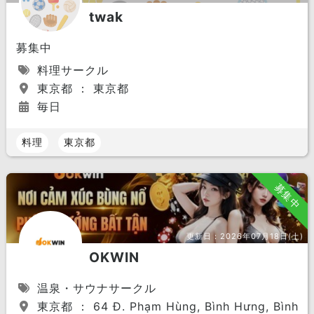
twak
募集中
料理サークル
東京都 ： 東京都
毎日
料理
東京都
募集中
更新日：
2026年07月18日(土)
OKWIN
温泉・サウナサークル
東京都 ： 64 Đ. Phạm Hùng, Bình Hưng, Bình Ch