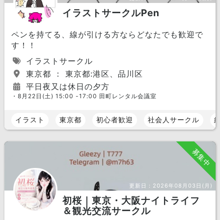
イラストサークルPen
ペンを持てる、線が引ける方ならどなたでも歓迎で
す！！
イラストサークル
東京都 ： 東京都:港区、品川区
平日夜又は休日の夕方
・8月22日(土) 15:00 -17:00 田町レンタル会議室
イラスト
東京都
初心者歓迎
社会人サークル
募集中
更新日：
2026年08月03日(月)
初桜｜東京・大阪ナイトライフ
＆観光交流サークル