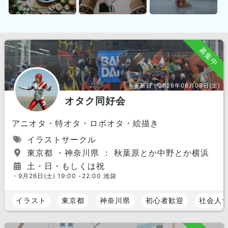
募集中
更新日：
2026年08月08日(土)
オタク同好会
アニオタ・特オタ・ロボオタ・絵描き
イラストサークル
東京都 ・神奈川県 ： 秋葉原とか中野とか横浜
土・日・もしくは祝
・9月26日(土) 19:00 -22:00 池袋
イラスト
東京都
神奈川県
初心者歓迎
社会人