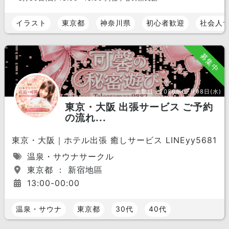
イラスト
東京都
神奈川県
初心者歓迎
社会人
募集中
更新日：
2026年07月08日(水)
東京・大阪 出張サービス ご予約
の流れ...
東京・大阪｜ホテル出張 癒しサービス LINEyy5681
温泉・サウナサークル
東京都 ： 新宿地區
13:00-00:00
温泉・サウナ
東京都
30代
40代