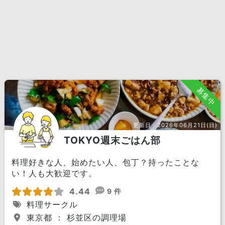
募集中
更新日：
2026年06月21日(日)
TOKYO週末ごはん部
料理好きな人、始めたい人、包丁？持ったことな
い！人も大歓迎です。
4.44
9 件
料理サークル
東京都 ： 杉並区の調理場