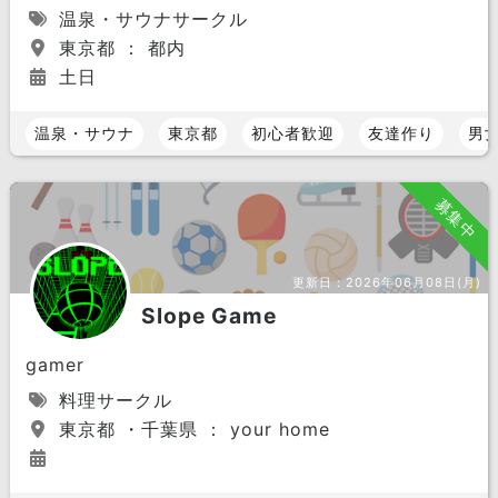
温泉・サウナサークル
東京都 ： 都内
土日
温泉・サウナ
東京都
初心者歓迎
友達作り
男
募集中
更新日：
2026年06月08日(月)
Slope Game
gamer
料理サークル
東京都 ・千葉県 ： your home