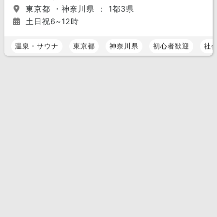
東京都 ・神奈川県 ： 1都3県
土日祝6~12時
温泉・サウナ
東京都
神奈川県
初心者歓迎
社