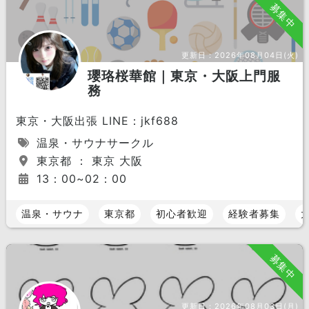
募集中
更新日：
2026年08月04日(火)
瓔珞桜華館｜東京・大阪上門服
務
東京・大阪出張 LINE：jkf688
温泉・サウナサークル
東京都 ： 東京 大阪
13：00~02：00
温泉・サウナ
東京都
初心者歓迎
経験者募集
募集中
更新日：
2026年08月03日(月)