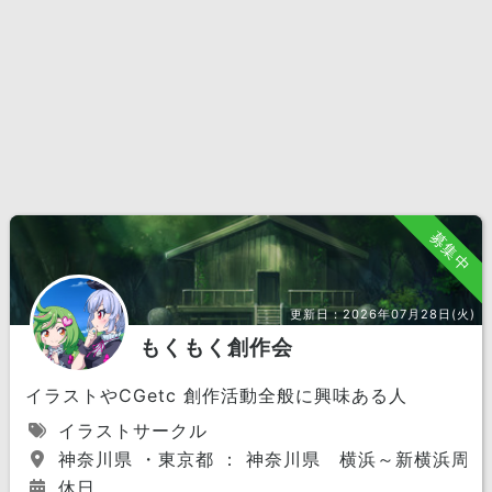
募集中
更新日：
2026年07月28日(火)
もくもく創作会
イラストやCGetc 創作活動全般に興味ある人
イラストサークル
神奈川県 ・東京都 ： 神奈川県 横浜～新横浜周辺
休日