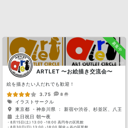
募集中
更新日：
2026年07月14日(火)
ARTLET 〜お絵描き交流会〜
絵を描きたい人だれでも歓迎！
3.75
8 件
イラストサークル
東京都 ・神奈川県 ： 新宿や渋谷、杉並区、八王
土日祝日 朝〜夜
・8月15日(土) 13:00 -18:00 高円寺の区民館
・8月30日(日) 13:00 -18:00 阿佐ヶ谷の区民館