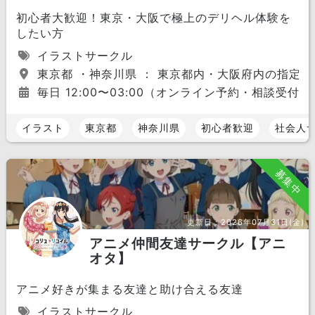
初心者大歓迎！東京・大阪で極上のデリヘル体験を
したい方
イラストサークル
東京都 ・神奈川県 ： 東京都内・大阪府内の指定
毎日 12:00〜03:00（オンライン予約・相談受付中
イラスト
東京都
神奈川県
初心者歓迎
社会人
募集中
更新日：
2026年07月31日(金)
アニメ仲間友達サークル【アニ
オタ】
アニメ好きが集まる友達と助け合える友達
イラストサークル