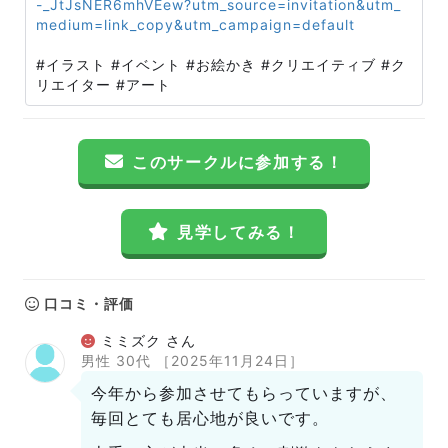
-_JtJsNER6mhVEew?utm_source=invitation&utm_
medium=link_copy&utm_campaign=default
#イラスト #イベント #お絵かき #クリエイティブ #ク
リエイター #アート
このサークルに参加する！
見学してみる！
口コミ・評価
ミミズク さん
男性 30代
［2025年11月24日］
今年から参加させてもらっていますが、
毎回とても居心地が良いです。