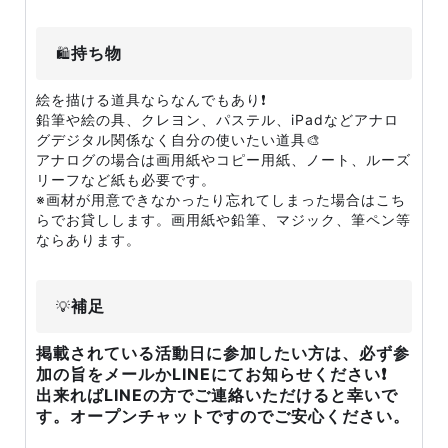
持ち物
🛍
絵を描ける道具ならなんでもあり❗
鉛筆や絵の具、クレヨン、パステル、iPadなどアナロ
グデジタル関係なく自分の使いたい道具🎨
アナログの場合は画用紙やコピー用紙、ノート、ルーズ
リーフなど紙も必要です。
※画材が用意できなかったり忘れてしまった場合はこち
らでお貸しします。画用紙や鉛筆、マジック、筆ペン等
ならあります。
補足
💡
掲載されている活動日に参加したい方は、必ず参
加の旨をメールかLINEにてお知らせください❗
出来ればLINEの方でご連絡いただけると幸いで
す。オープンチャットですのでご安心ください。