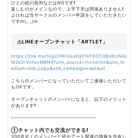
ひとの絵の批判などはNGです❗
楽しむのがメインなので、上手下手は関係ありません❗
よければ当サークルのメンバー申請をしていただきたい
ですm(_ _)m
LINEオープンチャット「ARTLET」
📩
https://line.me/ti/g2/HKiUsaKq01kF6DCdBn8ciNQj
W2k0rVnFevMBNA?utm_source=invitation&utm_m
edium=link_copy&utm_campaign=default
こちらのメンバーになっていただいてご連絡いただいて
もOKです。
オープンチャットのメンバーになると、以下のメリット
があります❗
─────────────────────────
①チャット内でも交流ができる❗
300名近くのメンバーと絵やアート関連の情報を共有し