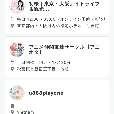
初桜｜東京・大阪ナイトライフ
＆観光...
毎日 12:00〜03:00（オンライン予約・相談受付
東京都内・大阪府内の指定ホテル・ご自宅
アニメ仲間友達サークル【アニ
オタ】
土日開催 14時～17時30分
秋葉原と新宿三丁目ー池袋
u888playone
vietnam