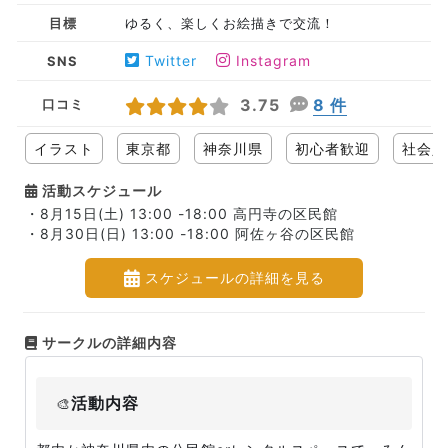
目標
ゆるく、楽しくお絵描きで交流！
Twitter
Instagram
SNS
3.75
8 件
口コミ
イラスト
東京都
神奈川県
初心者歓迎
社会人
活動スケジュール
・8月15日(土) 13:00 -18:00 高円寺の区民館
・8月30日(日) 13:00 -18:00 阿佐ヶ谷の区民館
スケジュールの詳細を見る
サークルの詳細内容
活動内容
🎨