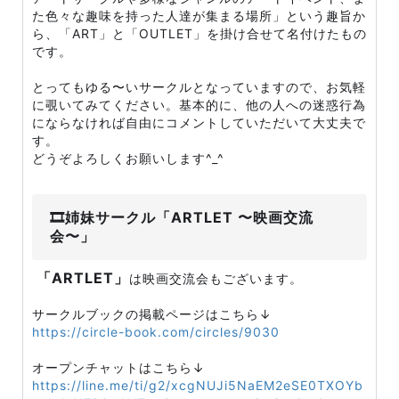
た色々な趣味を持った人達が集まる場所」という趣旨か
ら、「ART」と「OUTLET」を掛け合せて名付けたもの
です。
とってもゆる〜いサークルとなっていますので、お気軽
に覗いてみてください。基本的に、他の人への迷惑行為
にならなければ自由にコメントしていただいて大丈夫で
す。
どうぞよろしくお願いします^_^
🎞姉妹サークル「ARTLET 〜映画交流
会〜」
「ARTLET」
は映画交流会もございます。
サークルブックの掲載ページはこちら↓
https://circle-book.com/circles/9030
オープンチャットはこちら↓
https://line.me/ti/g2/xcgNUJi5NaEM2eSE0TXOYb