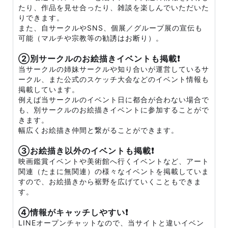
たり、作品を見せ合ったり、雑談を楽しんでいただいた
りできます。
また、自サークルやSNS、個展／グループ展の宣伝も
可能（マルチや宗教等の勧誘はお断り）。
②別サークルのお絵描きイベントも掲載❗
当サークルの姉妹サークルや知り合いが運営しているサ
ークル、また公式のスケッチ大会などのイベント情報も
掲載しています。
例えば当サークルのイベント日に都合が合わない場合で
も、別サークルのお絵描きイベントに参加することがで
きます。
幅広くお絵描き仲間と繋がることができます。
③お絵描き以外のイベントも掲載❗
映画鑑賞イベントや美術館へ行くイベントなど、アート
関連（たまに無関連）の様々なイベントを掲載していま
すので、お絵描きから裾野を広げていくこともできま
す。
④情報がキャッチしやすい❗
LINEオープンチャットなので、当サイトと違いイベン