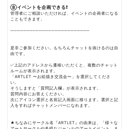
⑧イベントを企画できる❗
管理者にご相談いただければ、イベントの企画者になる
こともできます。
─────────────────────────
是非ご参加ください。もちろんチャットを抜けるのは自
由です。
✅上記のアドレスから遷移いただくと、複数のチャット
ルームが表示されます。
「ARTLET 〜お絵描き交流会〜」を選択してくださ
い。
そうしますと「質問記入欄」が表示されます。
質問内容にお答えください。
次にアイコン選択と名前記入画面に移ります。選択と記
入をすればチャットメンバーになれます。
★ちなみにサークル名『ARTLET』の由来は、「様々な
アートサークルや多様なジャンルのアートイベント、ま