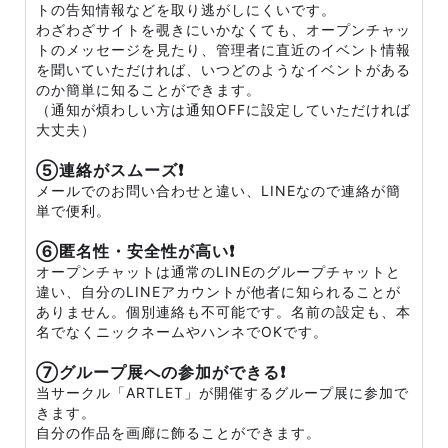
トの告知情報などを取り逃がしにくいです。
わざわざサイトを覗きにいかなくても、オープンチャッ
トのメッセージを見たり、管理者に直近のイベント情報
を聞いていただければ、いつどのようなイベントがある
のか簡単に知ることができます。
（通知が煩わしい方は通知OFFに設定していただければ
大丈夫）
⑤連絡がスムーズ❗
メールでのお問い合わせと違い、LINEなので連絡が簡
単で便利。
⑥匿名性・安全性が高い❗
オープンチャットは通常のLINEのグループチャットと
違い、自分のLINEアカウントが他者に知られることが
ありません。個別連絡も不可能です。名前の設定も、本
名でなくニックネームやハンネでOKです。
⑦グループ展への参加ができる❗
当サークル「ARTLET」が開催するグループ展に参加で
きます。
自分の作品を画廊に飾ることができます。