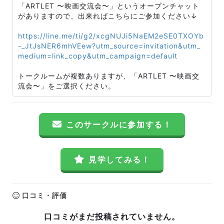
「ARTLET 〜映画交流会〜」というオープンチャット
がありますので、出来ればこちらにご参加ください↓
https://line.me/ti/g2/xcgNUJi5NaEM2eSE0TXOYb
-_JtJsNER6mhVEew?utm_source=invitation&utm_
medium=link_copy&utm_campaign=default
トークルームが複数ありますが、「ARTLET 〜映画交
流会〜」をご選択ください。
このサークルに参加する！
見学してみる！
口コミ・評価
口コミがまだ投稿されていません。