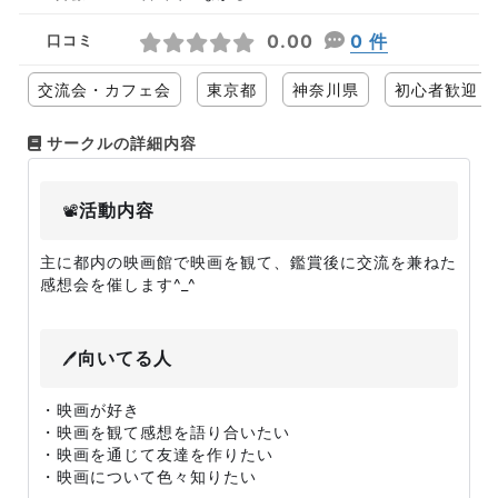
0.00
0 件
口コミ
交流会・カフェ会
東京都
神奈川県
初心者歓迎
サークルの詳細内容
活動内容
📽
主に都内の映画館で映画を観て、鑑賞後に交流を兼ねた
感想会を催します^_^
向いてる人
🖊
・映画が好き
・映画を観て感想を語り合いたい
・映画を通じて友達を作りたい
・映画について色々知りたい