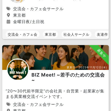
交流会・カフェ会サークル
東京都
金曜日夜/土日祝
交流会・カフェ会
東京都
社会人サークル
友達作
募集中
更新日：
2025年11月12日(水)
BIZ Meet! ~若手のための交流会
~
”20〜30代前半限定”の会社員・自営業・起業家が集
まる異業種交流イベントです。
交流会・カフェ会サークル
東京都