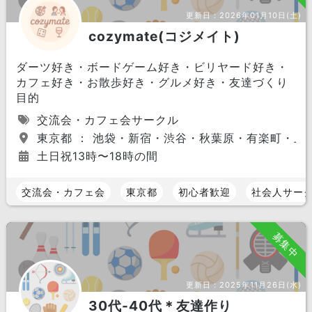
更新日：
2026年01月10日(土)
cozymate(コジメイト)
ダーツ好き・ボードゲーム好き・ビリヤード好き・
カフェ好き・お散歩好き・グルメ好き・友達づくり
目的
交流会・カフェ会サークル
東京都 ： 池袋・新宿・渋谷・秋葉原・有楽町・上
土日祝13時〜18時の間
交流会・カフェ会
東京都
初心者歓迎
社会人サー
募集中
更新日：
2025年11月26日(水)
30代-40代＊友達作り