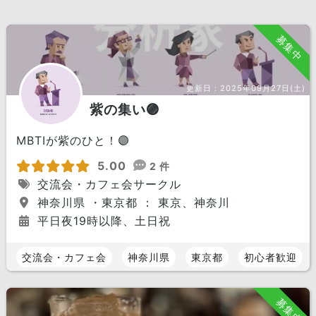
募集中
更新日：
2025年09月27日(土)
紫の集い🟣
MBTIが紫のひと！🟣
5.00
2 件
交流会・カフェ会サークル
神奈川県 ・東京都 ： 東京、神奈川
平日夜19時以降、土日祝
交流会・カフェ会
神奈川県
東京都
初心者歓迎
募集中