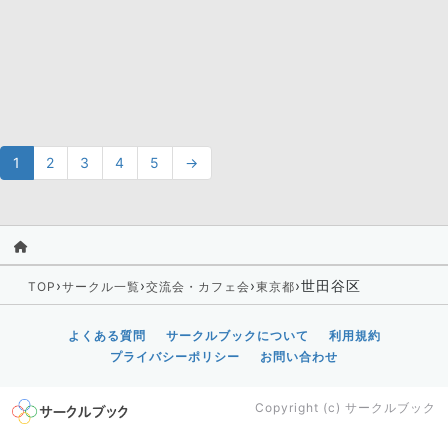
1
2
3
4
5
→
›
›
›
›
世田谷区
TOP
サークル一覧
交流会・カフェ会
東京都
よくある質問
サークルブックについて
利用規約
プライバシーポリシー
お問い合わせ
Copyright (c)
サークルブック