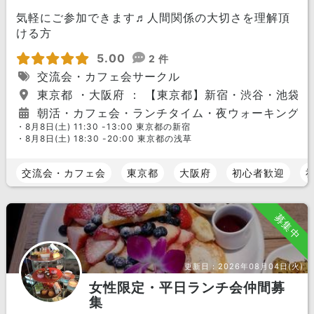
気軽にご参加できます♬人間関係の大切さを理解頂
ける方
5.00
2 件
交流会・カフェ会サークル
東京都 ・大阪府 ： 【東京都】新宿・渋谷・池袋
朝活・カフェ会・ランチタイム・夜ウォーキング
・8月8日(土) 11:30 -13:00 東京都の新宿
・8月8日(土) 18:30 -20:00 東京都の浅草
交流会・カフェ会
東京都
大阪府
初心者歓迎
募集中
更新日：
2026年08月04日(火)
女性限定・平日ランチ会仲間募
集