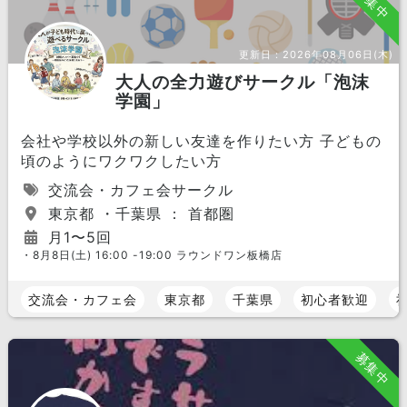
募集中
更新日：
2026年08月06日(木)
大人の全力遊びサークル「泡沫
学園」
会社や学校以外の新しい友達を作りたい方 子どもの
頃のようにワクワクしたい方
交流会・カフェ会サークル
東京都 ・千葉県 ： 首都圏
月1〜5回
・8月8日(土) 16:00 -19:00 ラウンドワン板橋店
交流会・カフェ会
東京都
千葉県
初心者歓迎
募集中