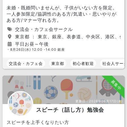
未婚・既婚問いませんが、子供がいない方を限定。
一人参加限定/協調性のある方/気遣い・思いやりが
ある方/マナー守れる方。
交流会・カフェ会サークル
東京都 ： 東京、銀座、表参道、中央区、港区、他
平日お昼～午後
・8月26日(水) 12:00 -14:00 銀座
交流会・カフェ会
東京都
初心者歓迎
社会人サー
募集中
更新日：
2026年06月17日(水)
スピーチ（話し方）勉強会
スピーチを上手くなりたい方