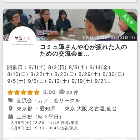
募集中
更新日：
2026年08月03日(月)
コミュ障さんや心が疲れた人の
ための交流会🎀...
開催日：8/1(土) 8/2(日) 8/8(土) 8/14(金)
8/16(日) 8/22(土) 8/23(日) 8/29(土) 8/30(日)
9/5(土) 9/6(日) 9/12(土) 9/19(土) 9/21...
5.00
22 件
交流会・カフェ会サークル
東京都 ・愛知県 ： 東京,大阪,名古屋,仙台
土日祝（時々平日）
・8月8日(土) 13:30 -14:45 渋谷/東京
・8月8日(土) 15:30 -16:45 渋谷/東京