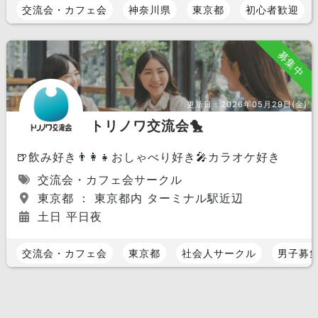
交流会・カフェ会
神奈川県
東京都
初心者歓迎
募集中
更新日：
2026年05月29日(金)
トリノワ交流会🐤
🍺飲み好き👨‍👩‍👧おしゃべり好き🎤カラオケ好き
交流会・カフェ会サークル
東京都 ： 東京都内 ターミナル駅近辺
土日 平日夜
交流会・カフェ会
東京都
社会人サークル
男子募