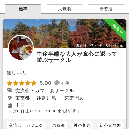
標準
人気順
新着順
募集中
更新日：
2026年08月07日(金)
中途半端な大人が童心に返って
遊ぶサークル
優しい人
5.00
4 件
交流会・カフェ会サークル
東京都 ・神奈川県 ： 東京周辺
土日
・8月15日(土) 17:00 -21:00 東京都日野市
交流会・カフェ会
東京都
神奈川県
初心者歓迎