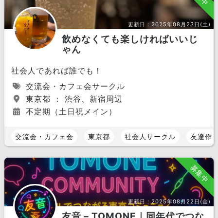
更新日：
2025年08月23日(土)
飲めなくても楽しければいいじ
ゃん
社会人であれば誰でも！
交流会・カフェ会サークル
東京都 ： 渋谷、新宿周辺
不定期（土日祝メイン）
交流会・カフェ会
東京都
社会人サークル
友達作
募集中
更新日：
2025年08月22日(金)
友音 – TOMONE｜同年代でつな