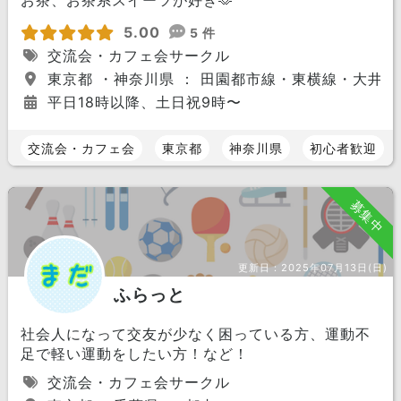
お茶、お茶系スイーツが好き🫶
5.00
5 件
交流会・カフェ会サークル
東京都 ・神奈川県 ： 田園都市線・東横線・大井
平日18時以降、土日祝9時〜
交流会・カフェ会
東京都
神奈川県
初心者歓迎
募集中
更新日：
2025年07月13日(日)
ふらっと
社会人になって交友が少なく困っている方、運動不
足で軽い運動をしたい方！など！
交流会・カフェ会サークル