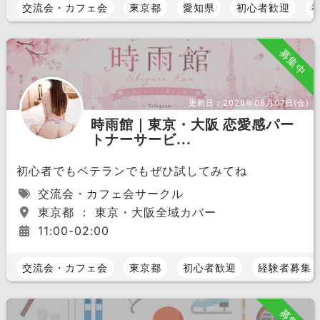
交流会・カフェ会
東京都
愛知県
初心者歓迎
募集中
更新日：
2026年08月07日(金)
時雨館｜東京・大阪 恋愛感パー
トナーサービ...
初心者でもベテランでもぜひ試してみてね
交流会・カフェ会サークル
東京都 ： 東京・大阪全域カバー
11:00-02:00
交流会・カフェ会
東京都
初心者歓迎
経験者募集