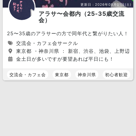
更新日：
2026年08月01日(土)
アラサ〜会都内（25-35歳交流
会）
25〜35歳のアラサーの方で同年代と繋がりたい人！
交流会・カフェ会サークル
東京都 ・神奈川県 ： 新宿、渋谷、池袋、上野辺り
金土日が多いですが要望あれば平日にも！
交流会・カフェ会
東京都
神奈川県
初心者歓迎