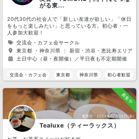
がる東...
20代30代の社会人で「新しい友達が欲しい」「休日
をもっと楽しみたい」と思っている方。初心者・一
人参加大歓迎！
交流会・カフェ会サークル
東京都 ・神奈川県 ： 新宿・渋谷・恵比寿エリア
土日中心（昼・夜開催）／平日夜も不定期開催
交流会・カフェ会
東京都
神奈川県
初心者歓迎
募集中
更新日：
2025年07月25日(金)
Tealuxe（ティーラックス）