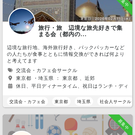
募集中
更新日：
2026年02月11日(水)
旅行・旅 辺境な旅先好きで集
まる会（都内の...
辺境な旅行地、海外旅行好き、バックパッカーなど
の人たちが食事とともに情報交換ができれば何より
と考えてます
交流会・カフェ会サークル
東京都 ・埼玉県 ： 東京都 、近郊
休日、平日ディナータイム、祝日はランチ・ディナ
交流会・カフェ会
東京都
埼玉県
社会人サークル
募集中