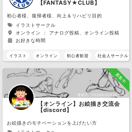
【FANTASY★CLUB】
初心者様、復帰者様、向上＆リハビリ目的
イラストサークル
オンライン ： アナログ投稿、オンライン投稿
お好きな時間
イラスト
オンライン
初心者歓迎
社会人サークル
募集中
更新日：
2026年06月30日(火)
【オンライン】お絵描き交流会
【discord】
お絵描きのモチベーションを上げたい方