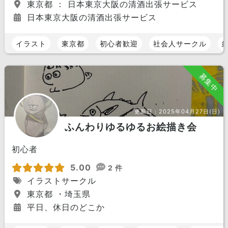
東京都 ： 日本東京大阪の清酒出張サービス
日本東京大阪の清酒出張サービス
イラスト
東京都
初心者歓迎
社会人サークル
募集中
更新日：
2025年04月27日(日)
ふんわりゆるゆるお絵描き会
初心者
5.00
2 件
イラストサークル
東京都 ・埼玉県
平日、休日のどこか