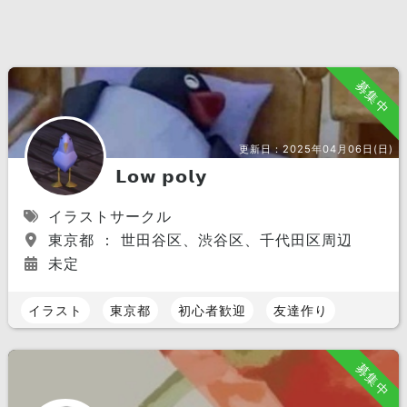
募集中
更新日：
2025年04月06日(日)
𝗟𝗼𝘄 𝗽𝗼𝗹𝘆
イラストサークル
東京都 ： 世田谷区、渋谷区、千代田区周辺
未定
イラスト
東京都
初心者歓迎
友達作り
募集中