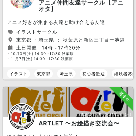
アニメ仲間友達サークル【アニ
オタ】
アニメ好きが集まる友達と助け合える友達
イラストサークル
東京都 ・埼玉県 ： 秋葉原と新宿三丁目ー池袋
土日開催 14時～17時30分
・10月3日(土) 14:30 -17:30 秋葉原
・11月7日(土) 14:30 -17:30 秋葉原
イラスト
東京都
埼玉県
初心者歓迎
経験者募
募集中
更新日：
2026年07月14日(火)
ARTLET 〜お絵描き交流会〜