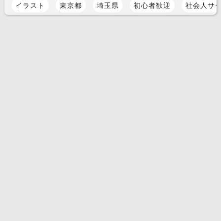
イラスト
東京都
埼玉県
初心者歓迎
社会人サ