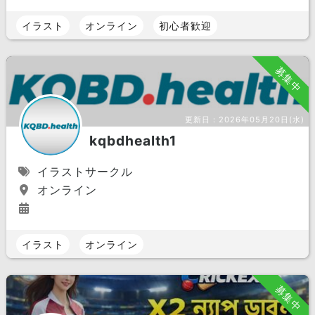
イラスト
オンライン
初心者歓迎
募集中
更新日：
2026年05月20日(水)
kqbdhealth1
イラストサークル
オンライン
イラスト
オンライン
募集中