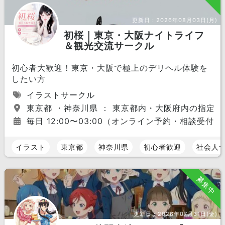
更新日：
2026年08月03日(月)
初桜｜東京・大阪ナイトライフ
＆観光交流サークル
初心者大歓迎！東京・大阪で極上のデリヘル体験を
したい方
イラストサークル
東京都 ・神奈川県 ： 東京都内・大阪府内の指定
毎日 12:00〜03:00（オンライン予約・相談受付中
イラスト
東京都
神奈川県
初心者歓迎
社会人
募集中
更新日：
2026年07月31日(金)