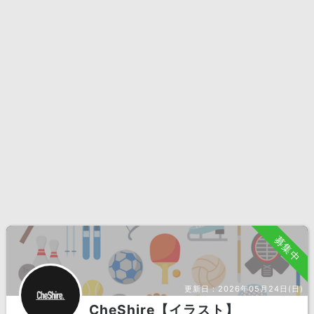
募集中
更新日：
2026年05月24日(日)
CheShire【イラスト】