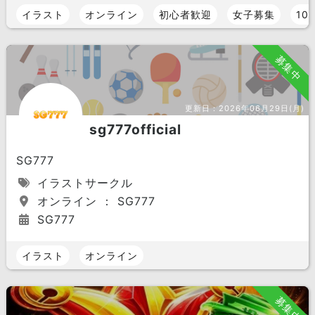
イラスト
オンライン
初心者歓迎
女子募集
10
募集中
更新日：
2026年06月29日(月)
sg777official
SG777
イラストサークル
オンライン ： SG777
SG777
イラスト
オンライン
募集中