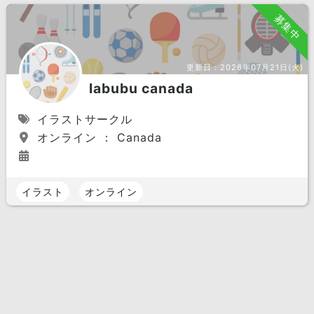
募集中
更新日：
2026年07月21日(火)
labubu canada
イラストサークル
オンライン ： Canada
イラスト
オンライン