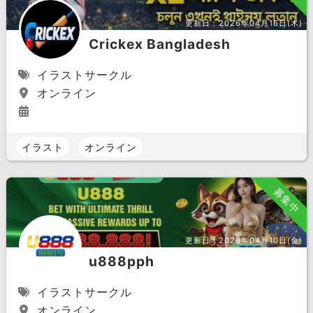
更新日：
2026年04月16日(木)
Crickex Bangladesh
イラストサークル
オンライン
イラスト
オンライン
募集中
更新日：
2026年04月10日(金)
u888pph
イラストサークル
オンライン