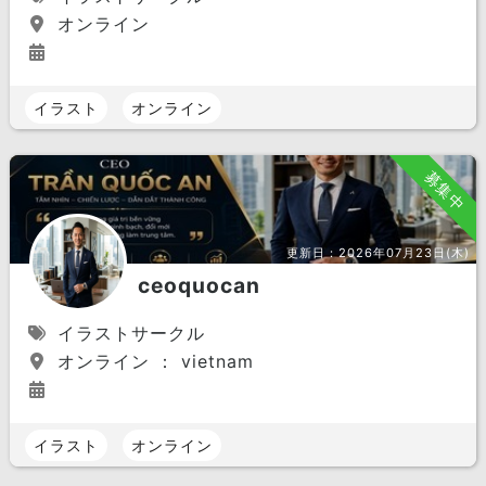
オンライン
イラスト
オンライン
募集中
更新日：
2026年07月23日(木)
ceoquocan
イラストサークル
オンライン ： vietnam
イラスト
オンライン