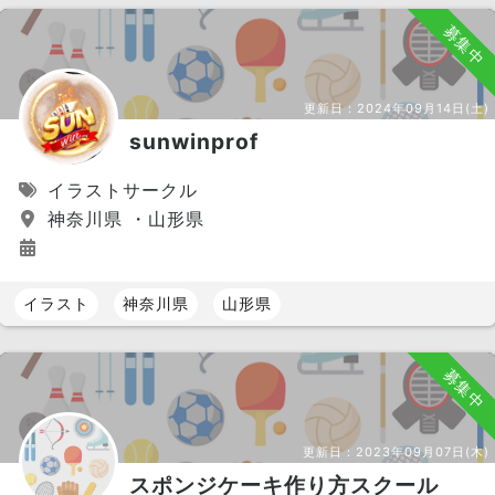
募集中
更新日：
2024年09月14日(土)
sunwinprof
イラストサークル
神奈川県 ・山形県
イラスト
神奈川県
山形県
募集中
更新日：
2023年09月07日(木)
スポンジケーキ作り方スクール