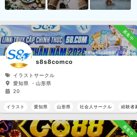
募集中
更新日：
2026年07月04日(土)
s8s8comco
イラストサークル
愛知県 ・山形県
20
イラスト
愛知県
山形県
社会人サークル
経験者
募集中