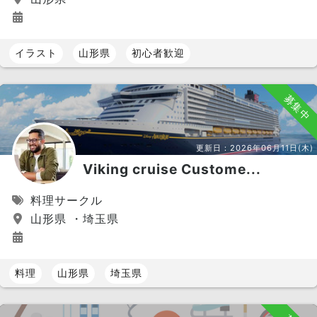
イラスト
山形県
初心者歓迎
募集中
更新日：
2026年06月11日(木)
Viking cruise Custome...
料理サークル
山形県 ・埼玉県
料理
山形県
埼玉県