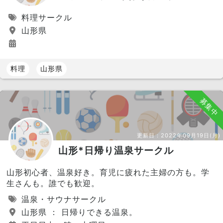
料理サークル
山形県
料理
山形県
募集中
更新日：
2022年09月19日(月)
山形*日帰り温泉サークル
山形初心者、温泉好き。育児に疲れた主婦の方も。学
生さんも。誰でも歓迎。
温泉・サウナサークル
山形県 ： 日帰りできる温泉。