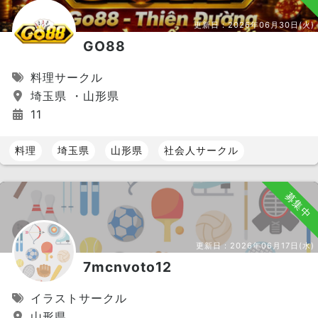
更新日：
2026年06月30日(火)
GO88
料理サークル
埼玉県 ・山形県
11
料理
埼玉県
山形県
社会人サークル
募集中
更新日：
2026年06月17日(水)
7mcnvoto12
イラストサークル
山形県