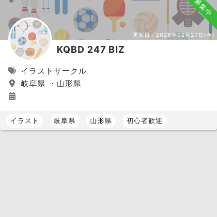
募集中
更新日：
2026年02月27日(金)
KQBD 247 BIZ
イラストサークル
岐阜県 ・山形県
イラスト
岐阜県
山形県
初心者歓迎