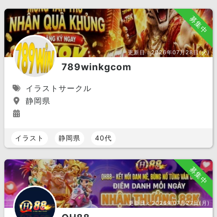
募集中
更新日：
2026年07月28日(火)
789winkgcom
イラストサークル
静岡県
イラスト
静岡県
40代
募集中
更新日：
2026年07月27日(月)