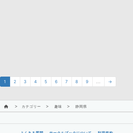
1
2
3
4
5
6
7
8
9
...
→
カテゴリー
趣味
静岡県
よくある質問
サークルブックについて
利用規約