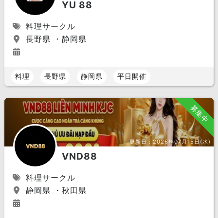
YU 88
料理サークル
長野県 ・静岡県
料理
長野県
静岡県
平日開催
募集中
更新日：
2026年07月15日(水)
VND88
料理サークル
静岡県 ・秋田県