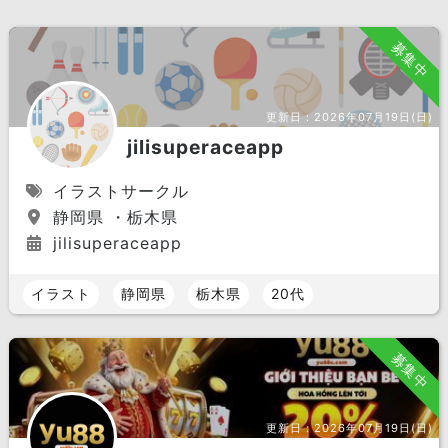
募集中
更新日：
2026年07月19日(日)
jilisuperaceapp
イラストサークル
静岡県 ・栃木県
jilisuperaceapp
イラスト
静岡県
栃木県
20代
募集中
更新日：
2026年07月19日(日)