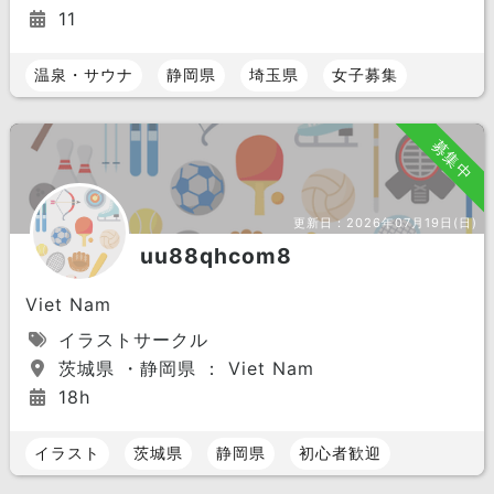
11
温泉・サウナ
静岡県
埼玉県
女子募集
募集中
更新日：
2026年07月19日(日)
uu88qhcom8
Viet Nam
イラストサークル
茨城県 ・静岡県 ： Viet Nam
18h
イラスト
茨城県
静岡県
初心者歓迎