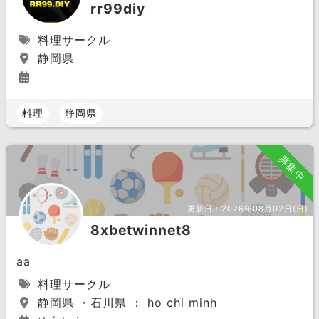
rr99diy
料理サークル
静岡県
料理
静岡県
募集中
更新日：
2026年08月02日(日)
8xbetwinnet8
aa
料理サークル
静岡県 ・石川県 ： ho chi minh