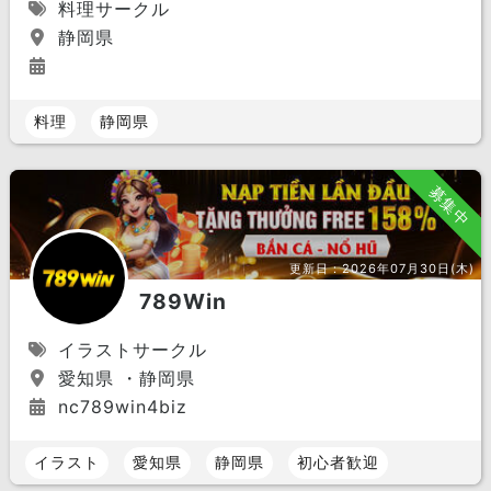
料理サークル
静岡県
料理
静岡県
募集中
更新日：
2026年07月30日(木)
789Win
イラストサークル
愛知県 ・静岡県
nc789win4biz
イラスト
愛知県
静岡県
初心者歓迎