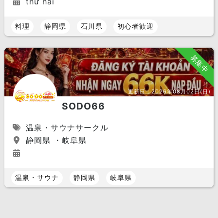
thứ hai
料理
静岡県
石川県
初心者歓迎
募集中
更新日：
2026年08月02日(日)
SODO66
温泉・サウナサークル
静岡県 ・岐阜県
温泉・サウナ
静岡県
岐阜県