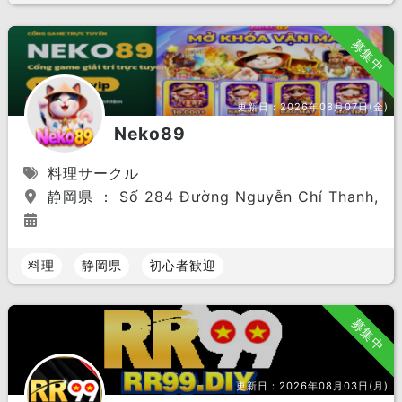
募集中
更新日：
2026年08月07日(金)
Neko89
料理サークル
静岡県 ： Số 284 Đường Nguyễn Chí Thanh, Phư
料理
静岡県
初心者歓迎
募集中
更新日：
2026年08月03日(月)