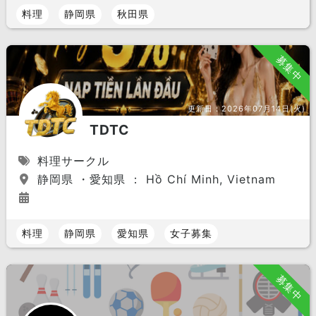
料理
静岡県
秋田県
募集中
更新日：
2026年07月14日(火)
TDTC
料理サークル
静岡県 ・愛知県 ： Hồ Chí Minh, Vietnam
料理
静岡県
愛知県
女子募集
募集中