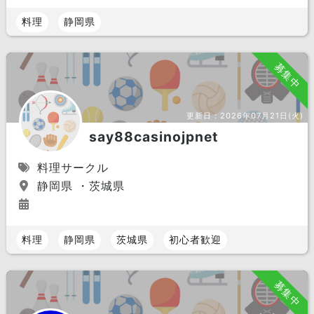
料理
静岡県
募集中
更新日：
2026年07月21日(火)
say88casinojpnet
料理サークル
静岡県 ・茨城県
料理
静岡県
茨城県
初心者歓迎
募集中