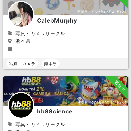
更新日：
2026年07月30日(木)
CalebMurphy
写真・カメラサークル
熊本県
写真・カメラ
熊本県
募集中
更新日：
2026年07月21日(火)
hb88cience
写真・カメラサークル