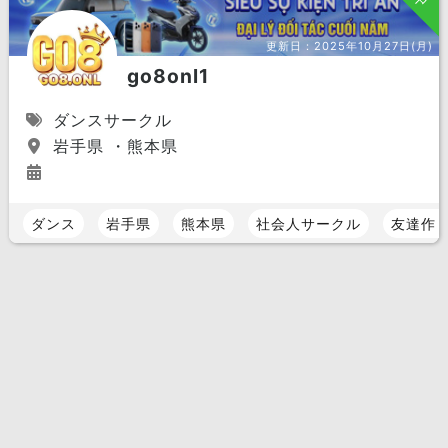
更新日：
2025年10月27日(月)
go8onl1
ダンスサークル
岩手県 ・熊本県
ダンス
岩手県
熊本県
社会人サークル
友達作