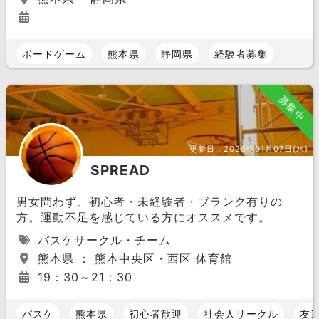
ボードゲーム
熊本県
静岡県
経験者募集
募集中
更新日：
2026年01月07日(水)
SPREAD
男女問わず、初心者・未経験者・ブランク有りの
方。運動不足を感じている方にオススメです。
バスケサークル・チーム
熊本県 ： 熊本中央区・西区 体育館
19：30～21：30
バスケ
熊本県
初心者歓迎
社会人サークル
友