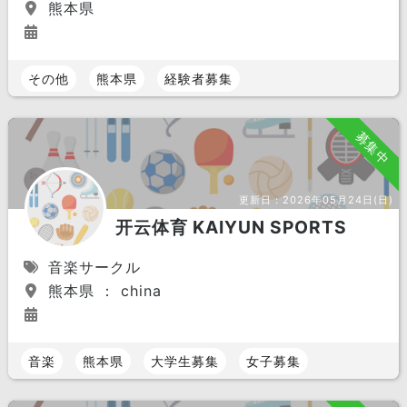
熊本県
その他
熊本県
経験者募集
募集中
更新日：
2026年05月24日(日)
开云体育 KAIYUN SPORTS
音楽サークル
熊本県 ： china
音楽
熊本県
大学生募集
女子募集