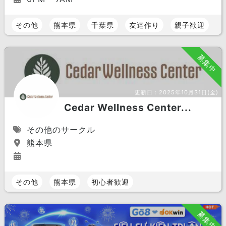
その他
熊本県
千葉県
友達作り
親子歓迎
募集中
更新日：
2025年10月31日(金)
Cedar Wellness Center...
その他のサークル
熊本県
その他
熊本県
初心者歓迎
募集中