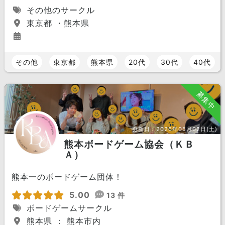
その他のサークル
東京都 ・熊本県
その他
東京都
熊本県
20代
30代
40代
募集中
更新日：
2026年05月02日(土)
熊本ボードゲーム協会（ＫＢ
Ａ）
熊本一のボードゲーム団体！
5.00
13 件
ボードゲームサークル
熊本県 ： 熊本市内