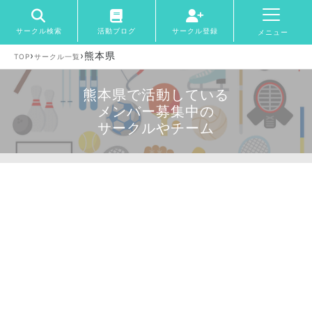
サークル検索
活動ブログ
サークル登録
メニュー
›
›
熊本県
TOP
サークル一覧
熊本県で活動している
メンバー募集中の
サークルやチーム