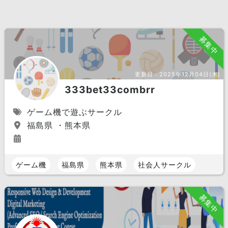
募集中
更新日：
2025年12月04日(木)
333bet33combrr
ゲーム機で遊ぶサークル
福島県 ・熊本県
ゲーム機
福島県
熊本県
社会人サークル
募集中