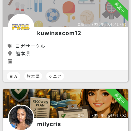
募集中
更新日：
2026年06月01日(月)
kuwinsscom12
ヨガサークル
熊本県
ヨガ
熊本県
シニア
募集中
更新日：
2026年05月19日(火)
milycris