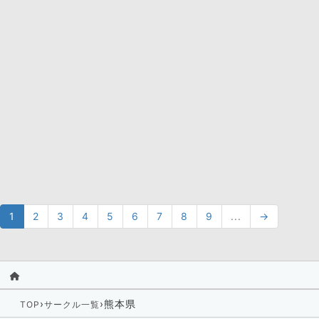
1
2
3
4
5
6
7
8
9
...
→
›
›
熊本県
TOP
サークル一覧