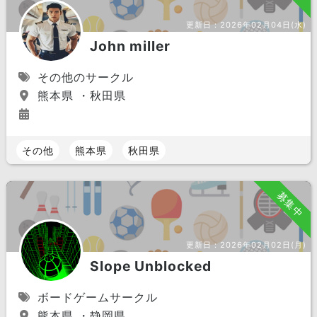
更新日：
2026年02月04日(水)
John miller
その他のサークル
熊本県 ・秋田県
その他
熊本県
秋田県
募集中
更新日：
2026年02月02日(月)
Slope Unblocked
ボードゲームサークル
熊本県 ・静岡県