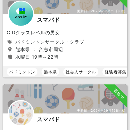
更新日：
2025年01月20日(月)
スマバド
C.Dクラスレベルの男女
バドミントンサークル・クラブ
熊本県 ： 合志市周辺
水曜日 19時～22時
バドミントン
熊本県
社会人サークル
経験者募集
募集中
更新日：
2024年09月12日(木)
スマバド