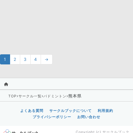
1
2
3
4
→
›
›
›
熊本県
TOP
サークル一覧
バドミントン
よくある質問
サークルブックについて
利用規約
プライバシーポリシー
お問い合わせ
Copyright (c)
サークルブック