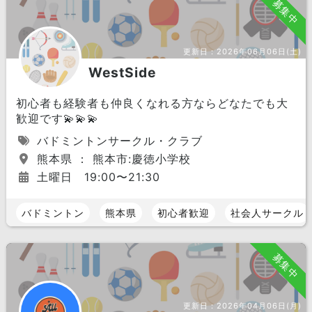
募集中
更新日：
2026年06月06日(土)
WestSide
初心者も経験者も仲良くなれる方ならどなたでも大
歓迎です💫💫💫
バドミントンサークル・クラブ
熊本県 ： 熊本市:慶徳小学校
土曜日 19:00〜21:30
バドミントン
熊本県
初心者歓迎
社会人サークル
募集中
更新日：
2026年04月06日(月)