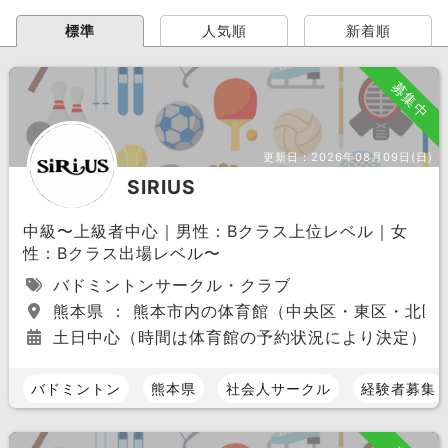
標準
人気順
新着順
募集中
更新日：
2026年08月09日(日)
SIRIUS
中級〜上級者中心｜男性：Bクラス上位レベル｜女
性：Bクラス出場レベル〜
バドミントンサークル・クラブ
熊本県 ： 熊本市内の体育館（中央区・東区・北区
土日中心（時間は体育館の予約状況により決定）
バドミントン
熊本県
社会人サークル
経験者募集