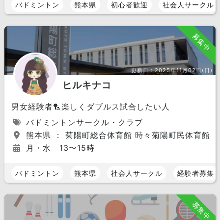
バドミントン
熊本県
初心者歓迎
社会人サークル
募集中
更新日：
2025年11月02日(日)
ヒルキナコ
男女経験者🏸楽しくダブルス試合したい人
バドミントンサークル・クラブ
熊本県 ： 菊陽町総合体育館 時々菊陽町民体育館
月・水 13〜15時
バドミントン
熊本県
社会人サークル
経験者募集
募集中