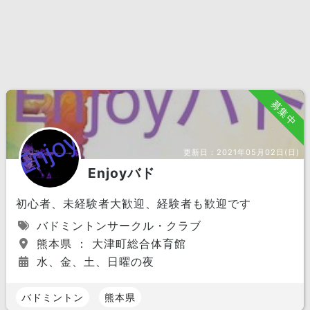
募集中
更新日：
2021年05月02日(日)
Enjoyバド
初心者、未経験者大歓迎、経験者も歓迎です
バドミントンサークル・クラブ
熊本県 ： 大津町総合体育館
水、金、土、日曜の夜
バドミントン
熊本県