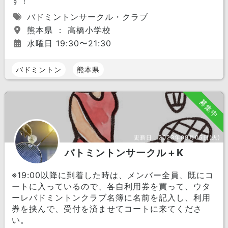
す！
バドミントンサークル・クラブ
熊本県 ： 高橋小学校
水曜日 19:30〜21:30
バドミントン
熊本県
募集中
更新日：
2023年09月05日(火)
バトミントンサークル＋K
※19:00以降に到着した時は、メンバー全員、既にコ
ートに入っているので、各自利用券を買って、ウタ
ーレバドミントンクラブ名簿に名前を記入し、利用
券を挟んで、受付を済ませてコートに来てくださ
い。