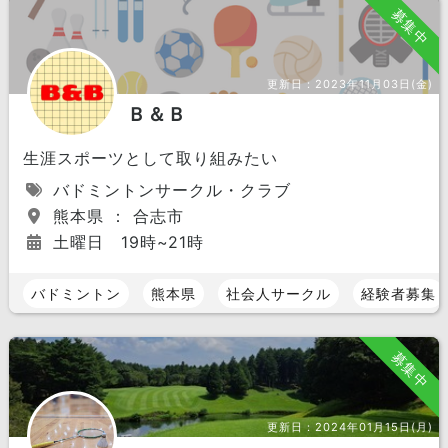
募集中
更新日：
2023年11月03日(金)
Ｂ＆Ｂ
生涯スポーツとして取り組みたい
バドミントンサークル・クラブ
熊本県 ： 合志市
土曜日 19時~21時
バドミントン
熊本県
社会人サークル
経験者募集
募集中
更新日：
2024年01月15日(月)