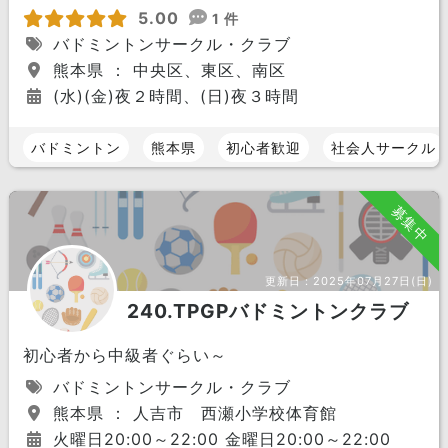
5.00
1 件
バドミントンサークル・クラブ
熊本県 ： 中央区、東区、南区
(水)(金)夜２時間、(日)夜３時間
バドミントン
熊本県
初心者歓迎
社会人サークル
募集中
更新日：
2025年07月27日(日)
240.TPGPバドミントンクラブ
初心者から中級者ぐらい～
バドミントンサークル・クラブ
熊本県 ： 人吉市 西瀬小学校体育館
火曜日20:00～22:00 金曜日20:00～22:00