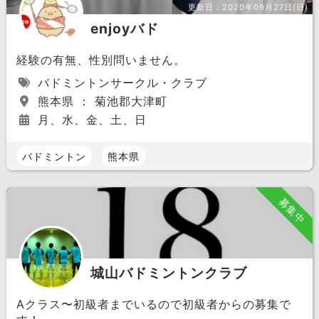
更新日：
2020年09月27日(日)
enjoyバド
経験の有無、性別問いません。
バドミントンサークル・クラブ
熊本県 ： 菊池郡大津町
月、水、金、土、日
バドミントン
熊本県
募集中
城山バドミントンクラブ
Aクラス〜初級者までいるので初級者からの募集で