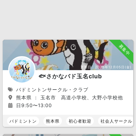
募集中
更新日：
2025年12月05日(金)
🐟さかなバド玉名club
バドミントンサークル・クラブ
熊本県 ： 玉名市 高道小学校、大野小学校他
日9:50〜13:00
バドミントン
熊本県
初心者歓迎
社会人サークル