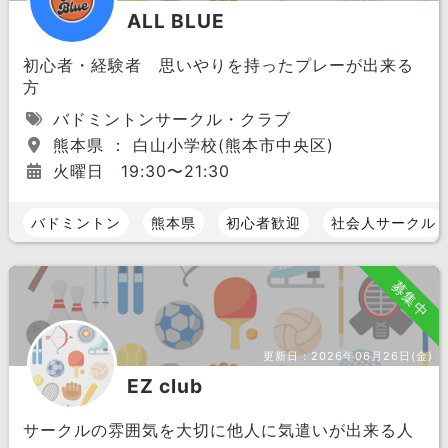
ALL BLUE
初心者・経験者 思いやりを持ったプレーが出来る
方
バドミントンサークル・クラブ
熊本県 ： 白山小学校(熊本市中央区)
火曜日 19:30〜21:30
バドミントン
熊本県
初心者歓迎
社会人サークル
募集中
更新日：
2026年06月26日(金)
EZ club
サークルの雰囲気を大切に他人に気遣いが出来る人