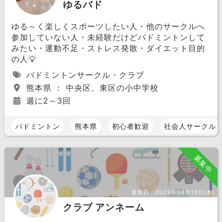
ゆるバド
ゆる～く楽しくスポーツしたい人・他のサークルへ
参加していない人・未経験だけどバドミントンして
みたい・運動不足・ストレス発散・ダイエット目的
の人💡
バドミントンサークル・クラブ
熊本県 ： 中央区、東区の小中学校
週に2～3回
バドミントン
熊本県
初心者歓迎
社会人サークル
募集中
更新日：
2023年04月13日(木)
クラブ アンネーム