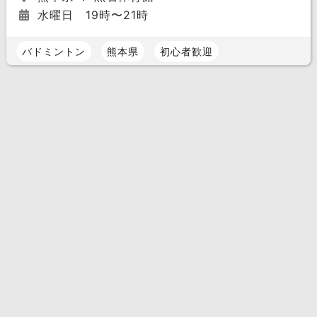
水曜日 19時〜21時
バドミントン
熊本県
初心者歓迎