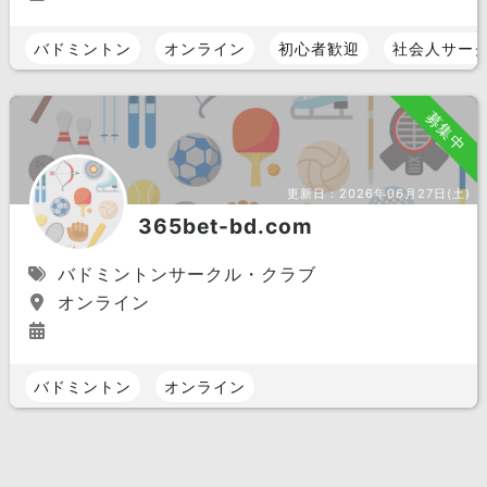
バドミントン
オンライン
初心者歓迎
社会人サー
募集中
更新日：
2026年06月27日(土)
365bet-bd.com
バドミントンサークル・クラブ
オンライン
バドミントン
オンライン