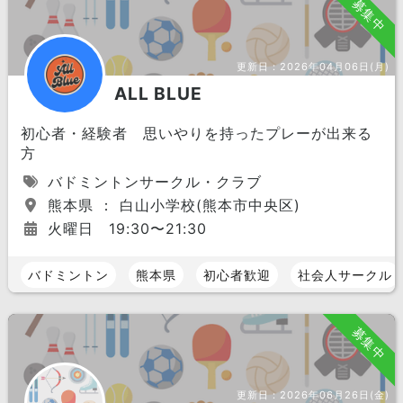
募集中
更新日：
2026年04月06日(月)
ALL BLUE
初心者・経験者 思いやりを持ったプレーが出来る
方
バドミントンサークル・クラブ
熊本県 ： 白山小学校(熊本市中央区)
火曜日 19:30〜21:30
バドミントン
熊本県
初心者歓迎
社会人サークル
募集中
更新日：
2026年06月26日(金)