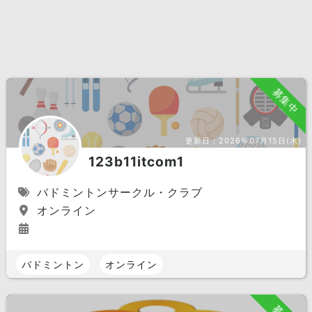
募集中
更新日：
2026年07月15日(水)
123b11itcom1
バドミントンサークル・クラブ
オンライン
バドミントン
オンライン