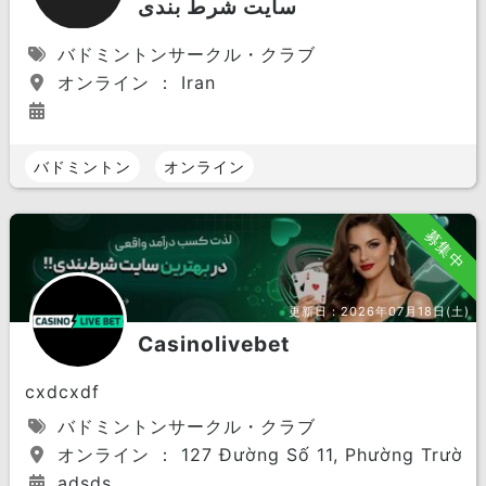
سایت شرط بندی
バドミントンサークル・クラブ
オンライン ： Iran
バドミントン
オンライン
募集中
更新日：
2026年07月18日(土)
Casinolivebet
cxdcxdf
バドミントンサークル・クラブ
オンライン ： 127 Đường Số 11, Phường Trường T
adsds