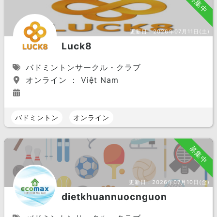
募集中
更新日：
2026年07月11日(土)
Luck8
バドミントンサークル・クラブ
オンライン ： Việt Nam
バドミントン
オンライン
募集中
更新日：
2026年07月10日(金)
dietkhuannuocnguon