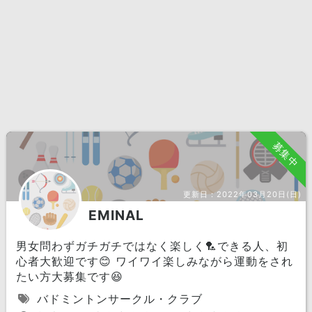
募集中
更新日：
2022年03月20日(日)
EMINAL
男女問わずガチガチではなく楽しく🏸できる人、初
心者大歓迎です😊 ワイワイ楽しみながら運動をされ
たい方大募集です😆
バドミントンサークル・クラブ