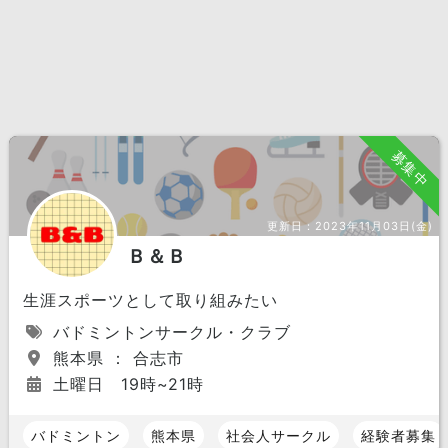
募集中
更新日：
2023年11月03日(金)
Ｂ＆Ｂ
生涯スポーツとして取り組みたい
バドミントンサークル・クラブ
熊本県 ： 合志市
土曜日 19時~21時
バドミントン
熊本県
社会人サークル
経験者募集