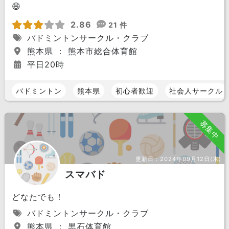
😆
2.86
21 件
バドミントンサークル・クラブ
熊本県 ： 熊本市総合体育館
平日20時
バドミントン
熊本県
初心者歓迎
社会人サークル
募集中
更新日：
2024年09月12日(木)
スマバド
どなたでも！
バドミントンサークル・クラブ
熊本県 ： 黒石体育館