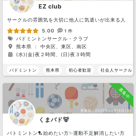
EZ club
サークルの雰囲気を大切に他人に気遣いが出来る人
5.00
1 件
バドミントンサークル・クラブ
熊本県 ： 中央区、東区、南区
(水)(金)夜２時間、(日)夜３時間
バドミントン
熊本県
初心者歓迎
社会人サークル
募集中
更新日：
2025年03月15日(土)
くまバド🐻
バトミントン🏸始めたい方✨運動不足解消したい方