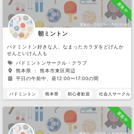
募集中
更新日：
2022年11月02日(水)
朝ミントン
バドミントン好きな人、なまったカラダをどげんか
せんといけん人も
バドミントンサークル・クラブ
熊本県 ： 熊本市東区周辺
平日の午前中、昼12:00〜17:00の間
バドミントン
熊本県
初心者歓迎
社会人サークル
募集中
更新日：
2020年10月09日(金)