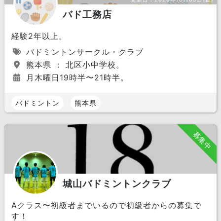
バド工務店
経験2年以上。
バドミントンサークル・クラブ
熊本県 ： 北区小中学校。
月木曜日19時半〜21時半。
バドミントン
熊本県
募集中
城山バドミントンクラブ
Aクラス〜初級者までいるので初級者からの募集で
す！