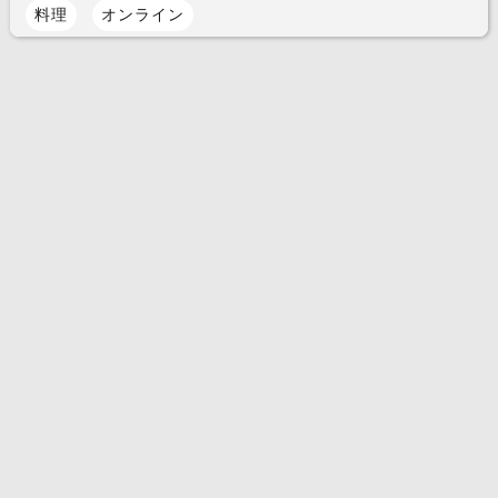
料理
オンライン