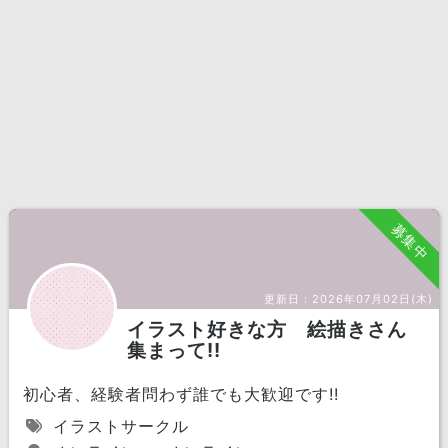
募集中
更新日：
2026年07月02日(木)
イラスト好きな方 絵描きさん
集まって!!
初心者、経験者問わず誰でも大歓迎です!!
イラストサークル