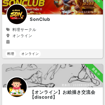
更新日：
2026年07月19日(日)
SonClub
料理サークル
オンライン
料理
オンライン
募集中
更新日：
2026年06月30日(火)
【オンライン】お絵描き交流会
【discord】