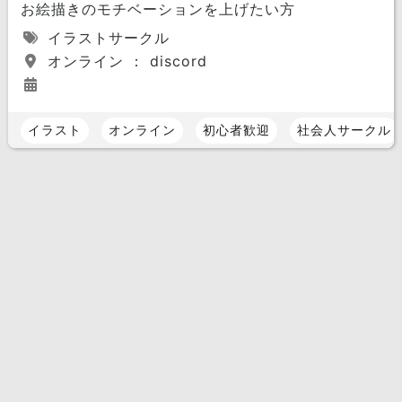
お絵描きのモチベーションを上げたい方
イラストサークル
オンライン ： discord
イラスト
オンライン
初心者歓迎
社会人サークル