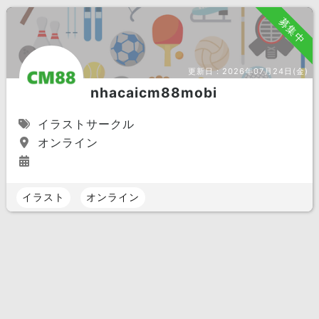
募集中
更新日：
2026年07月24日(金)
nhacaicm88mobi
イラストサークル
オンライン
イラスト
オンライン