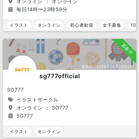
オンライン ： オンライン
毎日14時〜23時59分
イラスト
オンライン
初心者歓迎
女子募集
10
募集中
更新日：
2026年06月29日(月)
sg777official
SG777
イラストサークル
オンライン ： SG777
SG777
イラスト
オンライン