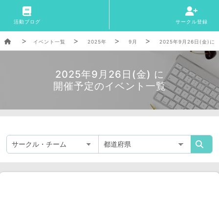
活動ブログ
サークル登録
イベント一覧
2025年
9月
2025年9月26日(金
2025年9月26日(金) に
開催予定のイベント一覧