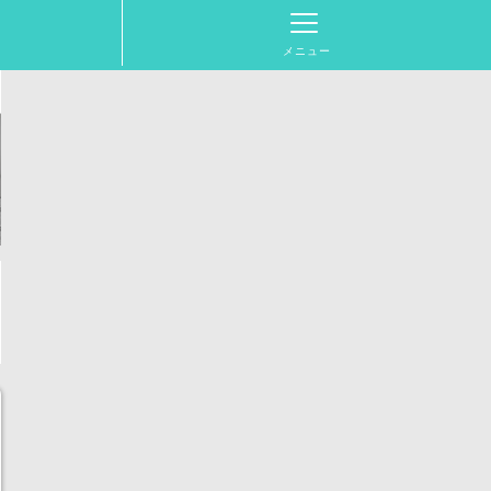
メニュー
)に開催予定のイベント一覧