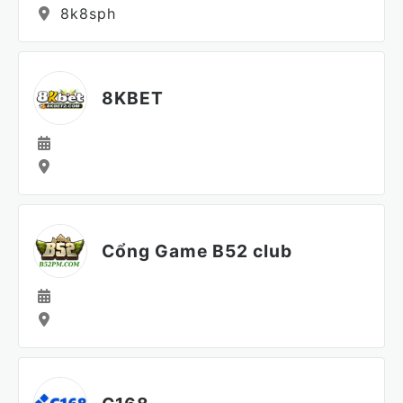
8k8sph
8KBET
Cổng Game B52 club