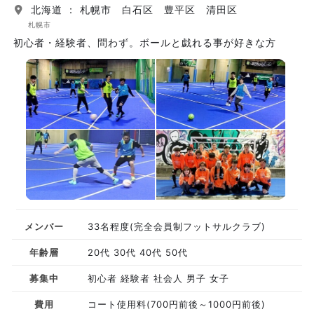
北海道 ： 札幌市 白石区 豊平区 清田区
札幌市
初心者・経験者、問わず。ボールと戯れる事が好きな方
メンバー
33名程度(完全会員制フットサルクラブ)
年齢層
20代 30代 40代 50代
募集中
初心者 経験者 社会人 男子 女子
費用
コート使用料(700円前後～1000円前後)