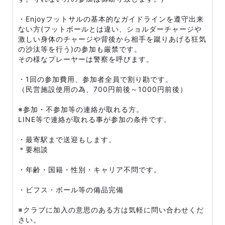
・Enjoyフットサルの基本的なガイドラインを遵守出来
ない方(フットボールとは違い、ショルダーチャージや
激しい身体のチャージや背後から相手を蹴りあげる狂気
の沙汰等を行う)の参加も厳禁です。
その様なプレーヤーは警察を呼びます。
・1回の参加費用、参加者全員で割り勘です。
（民営施設使用の為、700円前後～1000円前後）
※参加・不参加等の連絡が取れる方。
LINE等で連絡が取れる事が参加の条件です。
・最寄駅まで送迎もします。
＊要相談
・年齢・国籍・性別・キャリア不問です。
・ビフス・ボール等の備品完備
※クラブに加入の意思のある方は気軽に問い合わせくだ
さい。