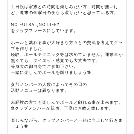
土日祝は家族との時間を楽しみたい方、時間が無いけ
ど、週末の金曜日の夜なら蹴りたいと思っている方。
NO FUTSAL,NO LIFE?
をクラブフレーズにしています。
ボールと戯れる事が大好きな方々との交流を考えてクラ
ブを作りました。
経験、ボールテクニック等は求めていません。運動量が
無くても、ダイエット感覚でも大丈夫です。
等身大の御自身でご参加下さい。
一緒に楽しんでボールを蹴りましょう⚽
参加メンバーの人数によってその日の
活動メニューは異なります。
未経験の方でも楽しんでボールと戯れる事が出来ます。
⚽クラブメンバーが親切、丁寧にお教え致します。
楽しみながら、クラブメンバーと一緒に向上して行きま
しょう⚽