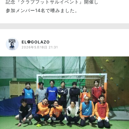
記念『クラブフットサルイベント』開催し
参加メンバー14名で嗜みました。
EL⚽GOLAZO
2026年5月18日 21:31