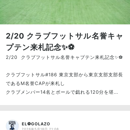
2/20 クラブフットサル名誉キャ
プテン来札記念✨⚽
2/20 クラブフットサル名誉キャプテン来札記念✨⚽
クラブフットサル#186 東京支部から東京支部支部長
であるM名誉CAPが来札し
クラブメンバー14名とボールで戯れる120分を堪...
EL⚽GOLAZO
2026年5月18日 21:08