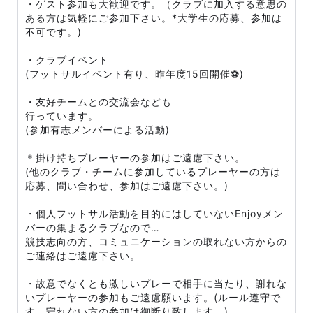
・ゲスト参加も大歓迎です。（クラブに加入する意思の
ある方は気軽にご参加下さい。*大学生の応募、参加は
不可です。)
・クラブイベント
(フットサルイベント有り、昨年度15回開催⚽)
・友好チームとの交流会なども
行っています。
(参加有志メンバーによる活動)
＊掛け持ちプレーヤーの参加はご遠慮下さい。
(他のクラブ・チームに参加しているプレーヤーの方は
応募、問い合わせ、参加はご遠慮下さい。)
・個人フットサル活動を目的にはしていないEnjoyメン
バーの集まるクラブなので…
競技志向の方、コミュニケーションの取れない方からの
ご連絡はご遠慮下さい。
・故意でなくとも激しいプレーで相手に当たり、謝れな
いプレーヤーの参加もご遠慮願います。(ルール遵守で
す。守れない方の参加は御断り致します。)