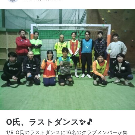
O氏、ラストダンス✨🎵
1/9 O氏のラストダンスに16名のクラブメンバーが集