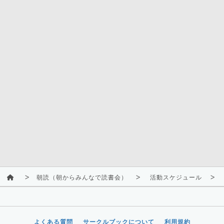
朝読（朝からみんなで読書会）
活動スケジュール
よくある質問
サークルブックについて
利用規約