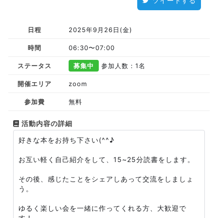
ツイートする
日程
2025年9月26日(金)
時間
06:30〜07:00
ステータス
募集中
参加人数：1名
開催エリア
zoom
参加費
無料
活動内容の詳細
好きな本をお持ち下さい(^^♪
お互い軽く自己紹介をして、15~25分読書をします。
その後、感じたことをシェアしあって交流をしましょ
う。
ゆるく楽しい会を一緒に作ってくれる方、大歓迎で
す！