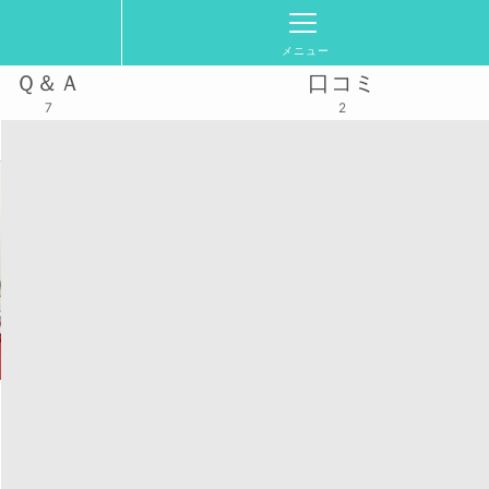
メニュー
Ｑ＆Ａ
口コミ
7
2