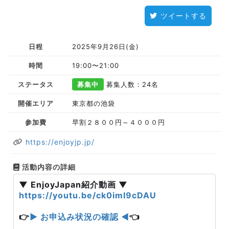
ツイートする
日程
2025年9月26日(金)
時間
19:00〜21:00
ステータス
募集中
募集人数：24名
開催エリア
東京都の池袋
参加費
早割２８００円～４０００円
https://enjoyjp.jp/
活動内容の詳細
▼ EnjoyJapan紹介動画 ▼
https://youtu.be/ck0imI9cDAU
👉
▶ お申込み状況の確認 ◀
👈