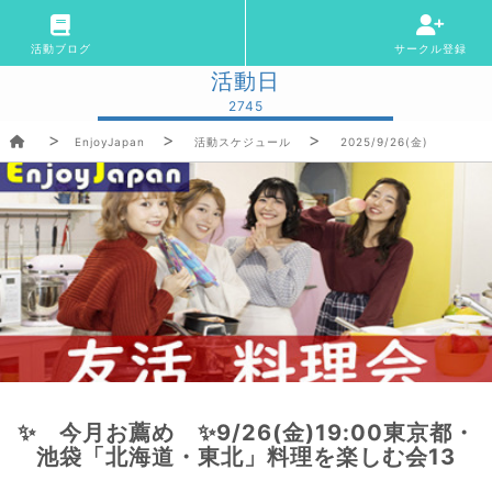
活動ブログ
サークル登録
活動日
2745
EnjoyJapan
活動スケジュール
2025/9/26(金)
✨ 今月お薦め ✨9/26(金)19:00東京都・
池袋「北海道・東北」料理を楽しむ会13