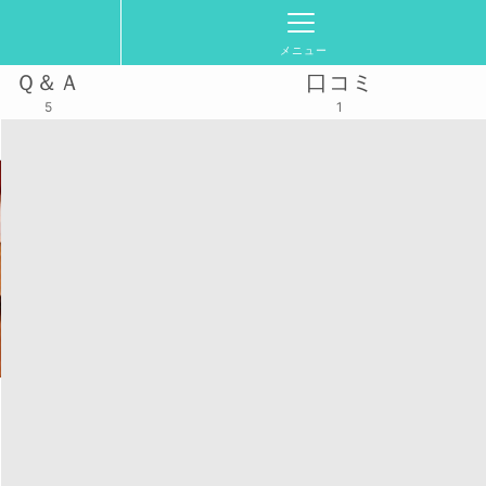
メニュー
Ｑ＆Ａ
口コミ
5
1