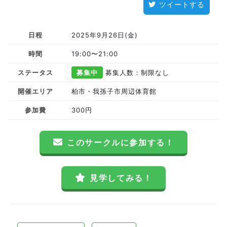
ツイートする
日程
2025年9月26日(金)
時間
19:00〜21:00
ステータス
募集中
募集人数：制限なし
開催エリア
柏市・我孫子市周辺体育館
参加費
300円
このサークルに参加する！
見学してみる！