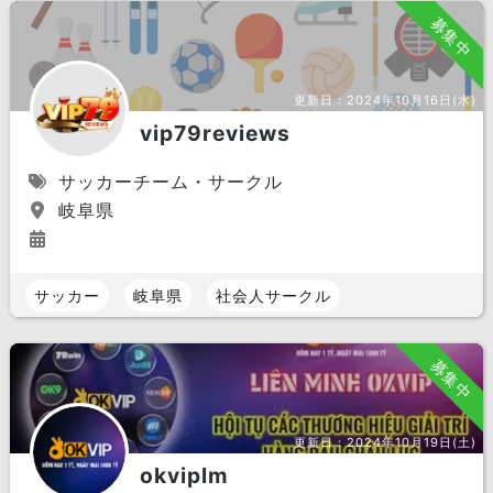
募集中
更新日：
2024年10月16日(水)
vip79reviews
サッカーチーム・サークル
岐阜県
サッカー
岐阜県
社会人サークル
募集中
更新日：
2024年10月19日(土)
okviplm