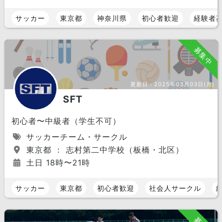
サッカー
東京都
神奈川県
初心者歓迎
経験者
募集中
更新日：
2025年03月03日(月)
SFT
初心者〜中級者（学生不可）
サッカーチーム・サークル
東京都 ： 志村第二中学校（板橋・北区）
土日 18時〜21時
サッカー
東京都
初心者歓迎
社会人サークル