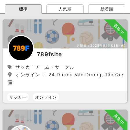
標準
人気順
新着順
募集中
更新日：
2025年04月08日(火)
789fsite
サッカーチーム・サークル
オンライン ： 24 Dương Văn Dương, Tân Quý, Tân
サッカー
オンライン
募集中