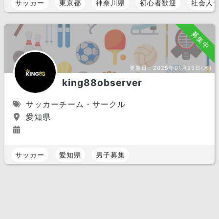
サッカー
東京都
神奈川県
初心者歓迎
社会人
募集中
更新日：
2025年01月23日(木)
king88observer
サッカーチーム・サークル
愛知県
サッカー
愛知県
男子募集