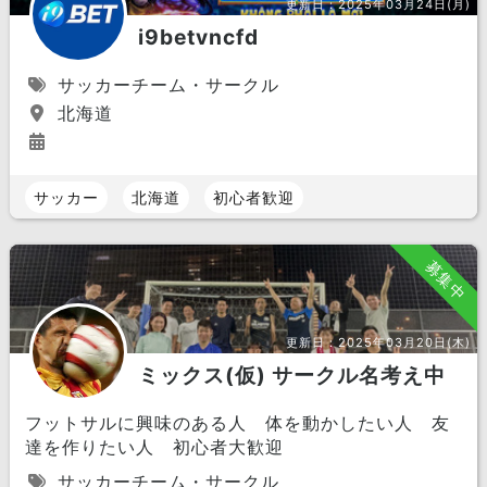
更新日：
2025年03月24日(月)
i9betvncfd
サッカーチーム・サークル
北海道
サッカー
北海道
初心者歓迎
募集中
更新日：
2025年03月20日(木)
ミックス(仮) サークル名考え中
フットサルに興味のある人 体を動かしたい人 友
達を作りたい人 初心者大歓迎
サッカーチーム・サークル