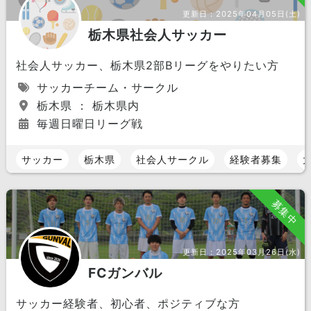
更新日：
2025年04月05日(土)
栃木県社会人サッカー
社会人サッカー、栃木県2部Bリーグをやりたい方
サッカーチーム・サークル
栃木県 ： 栃木県内
毎週日曜日リーグ戦
サッカー
栃木県
社会人サークル
経験者募集
募集中
更新日：
2025年03月26日(水)
FCガンバル
サッカー経験者、初心者、ポジティブな方