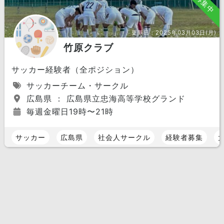
募集中
更新日：
2025年03月03日(月)
竹原クラブ
サッカー経験者（全ポジション）
サッカーチーム・サークル
広島県 ： 広島県立忠海高等学校グランド
毎週金曜日19時〜21時
サッカー
広島県
社会人サークル
経験者募集