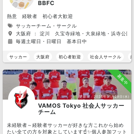
BBFC
熱意 経験者 初心者大歓迎
サッカーチーム・サークル
大阪府 ： 淀川 久宝寺緑地・大泉緑地・浜寺公園
毎週土曜日・日曜日 基本日中
サッカー
大阪府
初心者歓迎
社会人サークル
募集中
更新日：
2025年01月29日(水)
VAMOS Tokyo 社会人サッカー
チーム
未経験者～経験者サッカーが好きな方これから始め
たい全ての方を対象としています☝️✨️個人参加フット