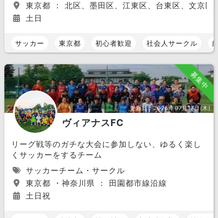
東京都 ： 北区、墨田区、江東区、台東区、文京区
土日
サッカー
東京都
初心者歓迎
社会人サークル
募集中
更新日：
2025年07月17日(木)
ヴィアナスFC
リーグ戦等のガチな大会に参加しない、ゆるく楽し
くサッカーをするチーム
サッカーチーム・サークル
東京都 ・神奈川県 ： 田園都市線沿線
土日祝