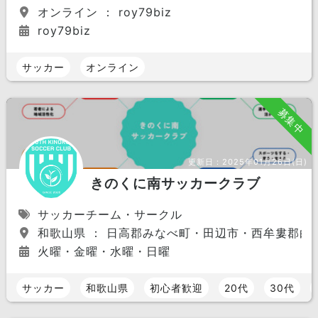
オンライン ： roy79biz
roy79biz
サッカー
オンライン
募集中
更新日：
2025年01月26日(日)
きのくに南サッカークラブ
サッカーチーム・サークル
和歌山県 ： 日高郡みなべ町・田辺市・西牟婁郡白
火曜・金曜・水曜・日曜
サッカー
和歌山県
初心者歓迎
20代
30代