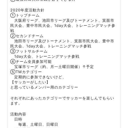
2020年度活動方針
①トップチーム
大阪府リーグ、池田市リーグ及びトーナメント、箕面市
民大会、豊中市民大会、1day大会、トレーニングマッチ参
戦
②セカンドチーム
池田市リーグ及びトーナメント、箕面市民大会、豊中市
民大会、1day大会、トレーニングマッチ参戦
③フットサルチーム
1day大会、トレーニングマッチ参戦
④チーム全員参加可能
宝塚市リーグ（約、月一土曜日開催）↑予定
⑤TMカテゴリー
定期的に参加できないけど、
【サッカーがしたい】
と思っているメンバー用のカテゴリー
それぞれにあったカテゴリーでサッカーを楽しんでもらい
ます。
活動内容
日時
毎週、土曜日、日曜日