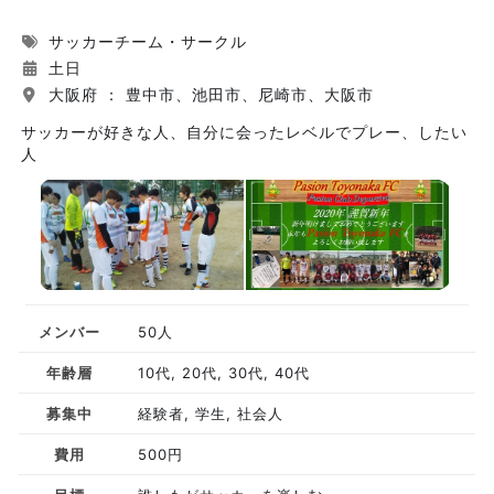
サッカーチーム・サークル
土日
大阪府 ： 豊中市、池田市、尼崎市、大阪市
サッカーが好きな人、自分に会ったレベルでプレー、したい
人
メンバー
50人
年齢層
10代, 20代, 30代, 40代
募集中
経験者, 学生, 社会人
費用
500円