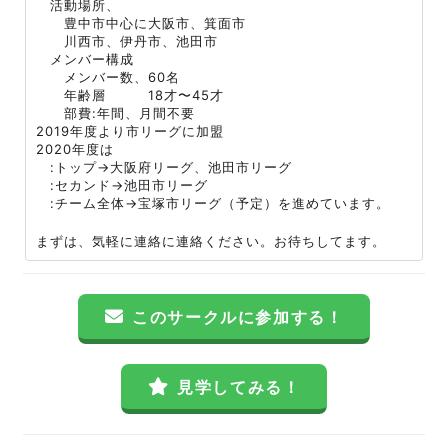
活動場所、
豊中市中心に大阪市、箕面市
川西市、伊丹市、池田市
メンバー構成
メンバー数、60名
年齢層 18才〜45才
部費:年間、月間不要
2019年度より市リーグに加盟
2020年度は
:トップ→大阪府リーグ、池田市リーグ
:セカンド→池田市リーグ
:チーム全体→宝塚市リーグ（予定）を進めています。
まずは、気軽に連絡に連絡ください。お待ちしてます。
このサークルに参加する！
見学してみる！