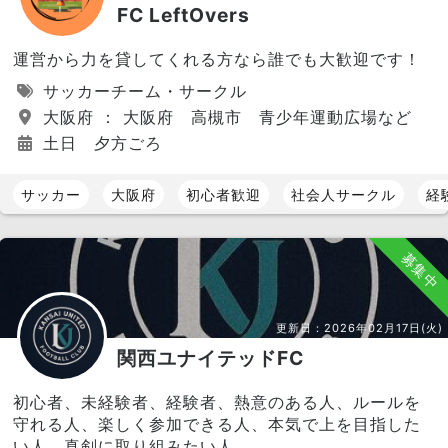
FC LeftOvers
運営から力を貸してくれる方なら誰でも大歓迎です！
サッカーチーム・サークル
大阪府 ： 大阪府 高槻市 青少年運動広場など
土日 夕方ごろ
サッカー
大阪府
初心者歓迎
社会人サークル
経
募集中
更新日：
2026年02月17日(火)
関西ユナイテッドFC
初心者、未経験者、経験者、熱意のある人、ルールを
守れる人、楽しく参加できる人、本気で上を目指した
い人、真剣に取り組みたい人