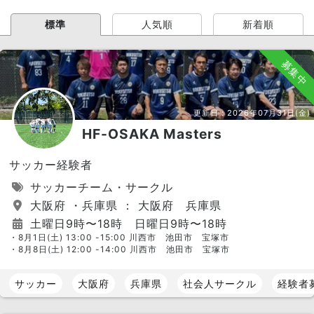
標準
人気順
新着順
募集中
更新日：
2026年07月31日(金)
HF-OSAKA Masters
サッカー経験者
サッカーチーム・サークル
大阪府 ・兵庫県 ： 大阪府 兵庫県
土曜日9時〜18時 日曜日9時〜18時
・8月1日(土) 13:00 -15:00 川西市 池田市 宝塚市
・8月8日(土) 12:00 -14:00 川西市 池田市 宝塚市
サッカー
大阪府
兵庫県
社会人サークル
経験者