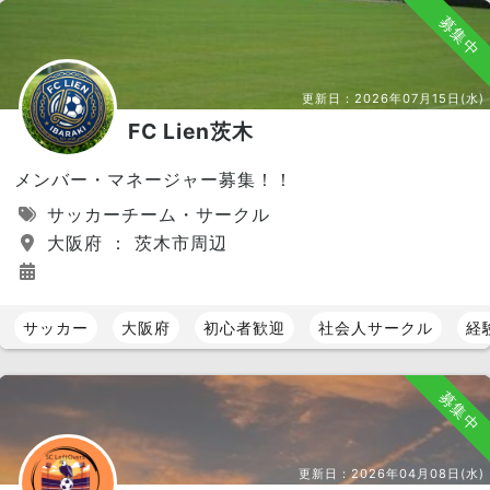
募集中
更新日：
2026年07月15日(水)
FC Lien茨木
メンバー・マネージャー募集！！
サッカーチーム・サークル
大阪府 ： 茨木市周辺
サッカー
大阪府
初心者歓迎
社会人サークル
経
募集中
更新日：
2026年04月08日(水)