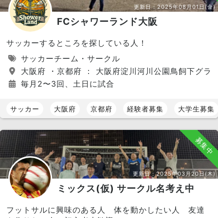
更新日：
2025年08月01日(金)
FCシャワーランド大阪
サッカーするところを探している人！
サッカーチーム・サークル
大阪府 ・京都府 ： 大阪府淀川河川公園鳥飼下グラ
毎月2〜3回、土日に試合
サッカー
大阪府
京都府
経験者募集
大学生募集
募集中
更新日：
2025年03月20日(木)
ミックス(仮) サークル名考え中
フットサルに興味のある人 体を動かしたい人 友達