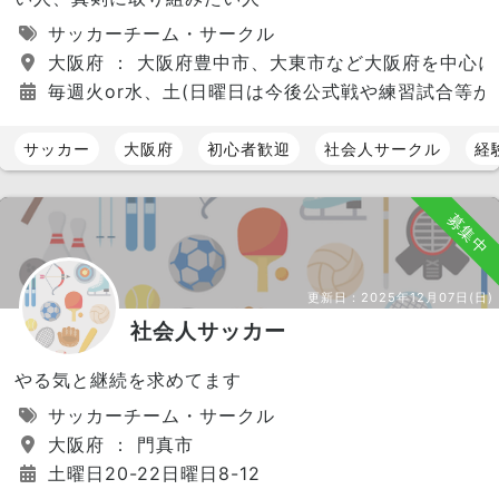
サッカーチーム・サークル
大阪府 ： 大阪府豊中市、大東市など大阪府を中心
毎週火or水、土(日曜日は今後公式戦や練習試合等が
サッカー
大阪府
初心者歓迎
社会人サークル
経
募集中
更新日：
2025年12月07日(日)
社会人サッカー
やる気と継続を求めてます
サッカーチーム・サークル
大阪府 ： 門真市
土曜日20-22日曜日8-12