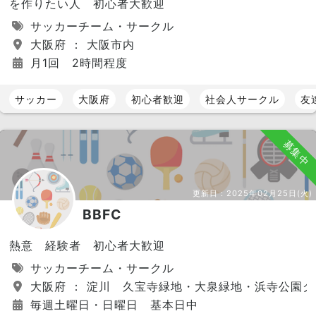
を作りたい人 初心者大歓迎
サッカーチーム・サークル
大阪府 ： 大阪市内
月1回 2時間程度
サッカー
大阪府
初心者歓迎
社会人サークル
友
募集中
更新日：
2025年02月25日(火)
BBFC
熱意 経験者 初心者大歓迎
サッカーチーム・サークル
大阪府 ： 淀川 久宝寺緑地・大泉緑地・浜寺公園
毎週土曜日・日曜日 基本日中