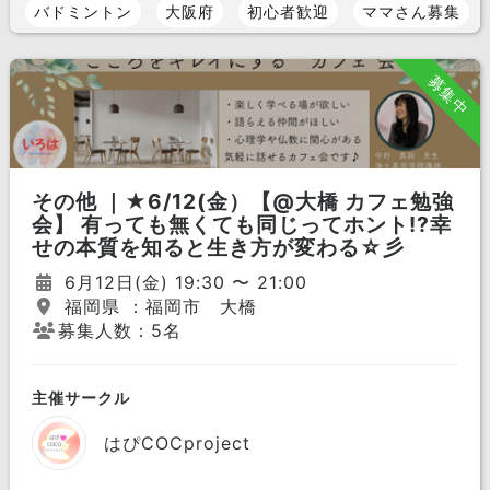
バドミントン
大阪府
初心者歓迎
ママさん募集
募集中
その他 ｜★6/12(金）【@大橋 カフェ勉強
会】 有っても無くても同じってホント!?幸
せの本質を知ると生き方が変わる☆彡
6月12日(金) 19:30 〜 21:00
福岡県 ：福岡市 大橋
募集人数：5名
主催サークル
はぴCOCproject