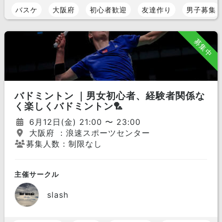
バスケ
大阪府
初心者歓迎
友達作り
男子募集
募集中
バドミントン ｜男女初心者、経験者関係な
く楽しくバドミントン🏸
6月12日(金) 21:00 〜 23:00
大阪府 ：浪速スポーツセンター
募集人数：制限なし
主催サークル
slash