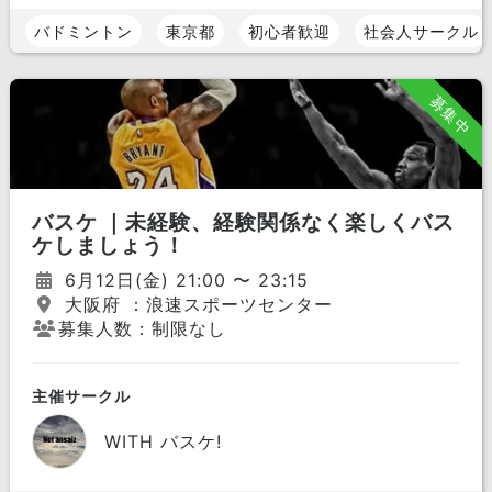
バドミントン
東京都
初心者歓迎
社会人サークル
募集中
バスケ ｜未経験、経験関係なく楽しくバス
ケしましょう！
6月12日(金) 21:00 〜 23:15
大阪府 ：浪速スポーツセンター
募集人数：制限なし
主催サークル
WITH バスケ!