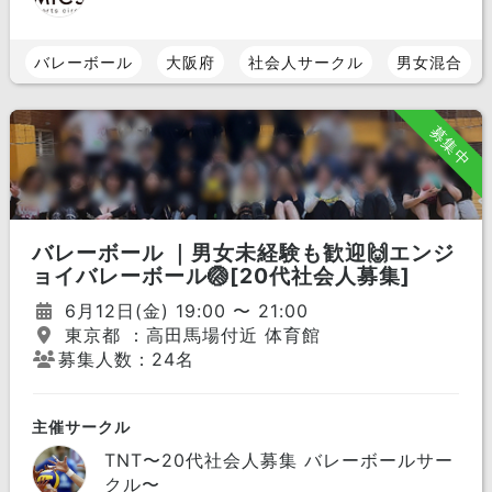
バレーボール
大阪府
社会人サークル
男女混合
募集中
バレーボール ｜男女未経験も歓迎🙌エンジ
ョイバレーボール🏐[20代社会人募集]
6月12日(金) 19:00 〜 21:00
東京都 ：高田馬場付近 体育館
募集人数：24名
主催サークル
TNT〜20代社会人募集 バレーボールサー
クル〜