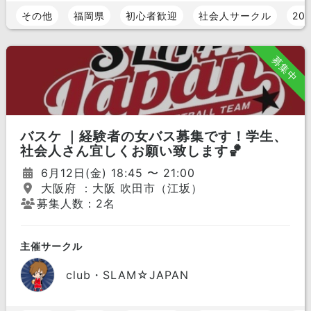
その他
福岡県
初心者歓迎
社会人サークル
20
募集中
バスケ ｜経験者の女バス募集です！学生、
社会人さん宜しくお願い致します🏀
6月12日(金) 18:45 〜 21:00
大阪府 ：大阪 吹田市（江坂）
募集人数：2名
主催サークル
club・SLAM☆JAPAN