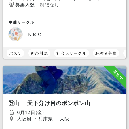
募集人数：制限なし
主催サークル
ＫＢＣ
バスケ
神奈川県
社会人サークル
経験者募集
募集中
登山 ｜天下分け目のポンポン山
6月12日(金)
大阪府 ・兵庫県 ：大阪