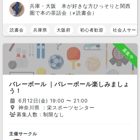
兵庫・大阪 本が好きな方ひっそりと関西
圏で本の茶話会（≠読書会）
読書会
兵庫県
大阪府
初心者歓迎
社会人サー
募集中
バレーボール ｜バレーボール楽しみましょ
う！
6月12日(金) 19:00 〜 21:00
神奈川県 ：栄スポーツセンター
募集人数：制限なし
主催サークル