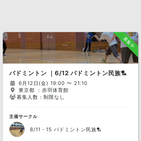
募集中
バドミントン ｜6/12 バドミントン民族🏸
6月12日(金) 19:00 〜 21:10
東京都 ：赤羽体育館
募集人数：制限なし
主催サークル
8/11・15 バドミントン民族🏸