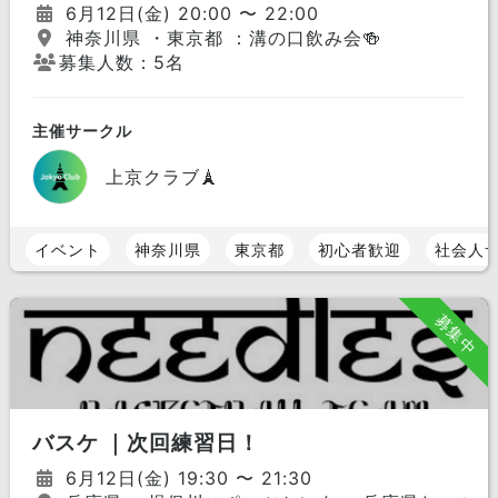
6月12日(金) 20:00 〜 22:00
神奈川県 ・東京都 ：溝の口飲み会🍻
募集人数：5名
主催サークル
上京クラブ🗼
イベント
神奈川県
東京都
初心者歓迎
社会人
募集中
バスケ ｜次回練習日！
6月12日(金) 19:30 〜 21:30