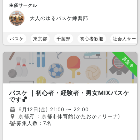
主催サークル
大人のゆるバスケ練習部
バスケ
東京都
千葉県
初心者歓迎
社会人サー
募集中
バスケ ｜初心者・経験者・男女MIXバスケ
です🏀
6月12日(金) 21:00 〜 22:00
京都府 ：京都市体育館(かたおかアリーナ)
募集人数：7名