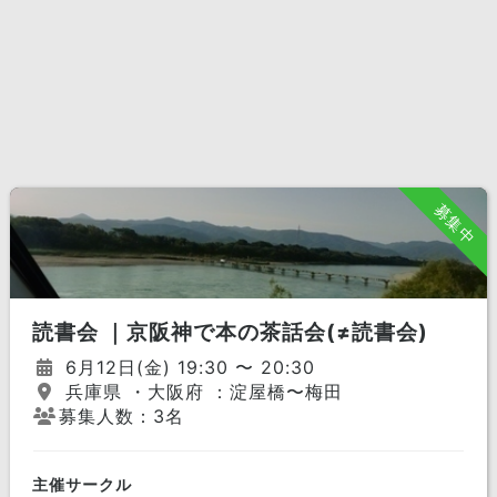
募集中
読書会 ｜京阪神で本の茶話会(≠読書会)
6月12日(金) 19:30 〜 20:30
兵庫県 ・大阪府 ：淀屋橋〜梅田
募集人数：3名
主催サークル