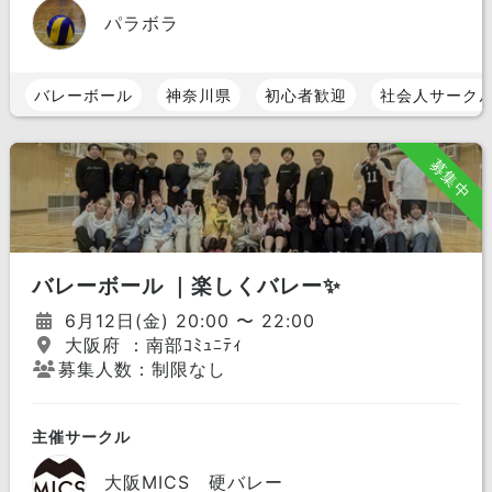
パラボラ
バレーボール
神奈川県
初心者歓迎
社会人サーク
募集中
バレーボール ｜楽しくバレー✨
6月12日(金) 20:00 〜 22:00
大阪府 ：南部ｺﾐｭﾆﾃｨ
募集人数：制限なし
主催サークル
大阪MICS 硬バレー