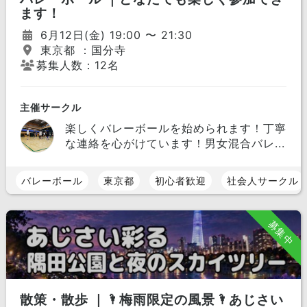
ます！
6月12日(金) 19:00 〜 21:30
東京都 ：国分寺
募集人数：12名
主催サークル
楽しくバレーボールを始められます！丁寧
な連絡を心がけています！男女混合バレ...
バレーボール
東京都
初心者歓迎
社会人サークル
募集中
散策・散歩 ｜🌂梅雨限定の風景🌂あじさい